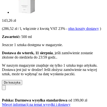
143,26 zł
(
286,52 zł / l
, włącznie z kwotą VAT 23%
-
plus koszty dostawy
)
Zawartość:
500 ml
Jeszcze 1 sztuka dostępna w magazynie.
Dostawa do wtorek, 11 sierpnia
, jeśli zamówienie zostanie
złożone do
niedziela do 23:59 godz.
.
W naszym magazynie znajduje się tylko 1 sztuka tego artykułu.
Dostawa jest już w drodze! Jeśli złożysz zamówienie na więcej
sztuk, może to wpłynąć na datę wysłania paczki.
Do koszyka
Polska: Darmowa wysyłka standardowa
od 199,00 zł
Więcej informacji na temat wysyłki i dostawy