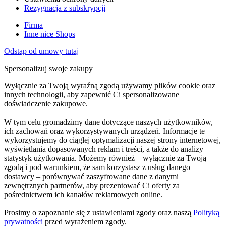
Rezygnacja z subskrypcji
Firma
Inne nice Shops
Odstąp od umowy tutaj
Spersonalizuj swoje zakupy
Wyłącznie za Twoją wyraźną zgodą używamy plików cookie oraz
innych technologii, aby zapewnić Ci spersonalizowane
doświadczenie zakupowe.
W tym celu gromadzimy dane dotyczące naszych użytkowników,
ich zachowań oraz wykorzystywanych urządzeń. Informacje te
wykorzystujemy do ciągłej optymalizacji naszej strony internetowej,
wyświetlania dopasowanych reklam i treści, a także do analizy
statystyk użytkowania. Możemy również – wyłącznie za Twoją
zgodą i pod warunkiem, że sam korzystasz z usług danego
dostawcy – porównywać zaszyfrowane dane z danymi
zewnętrznych partnerów, aby prezentować Ci oferty za
pośrednictwem ich kanałów reklamowych online.
Prosimy o zapoznanie się z ustawieniami zgody oraz naszą
Polityką
prywatności
przed wyrażeniem zgody.