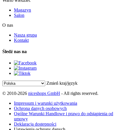
Warto wiedzieć
Magazyn
Salon
O nas
Nasza grupa
Kontakt
Śledź nas na
Zmień kraj/język
© 2010-2026
niceshops GmbH
- All rights reserved.
Impressum i warunki użytkowania
Ochrona danych osobowych
Ogólne Warunki Handlowe i prawo do odstąpienia od
umowy
Deklaracja dostępności
Ustawienia ochrony danych