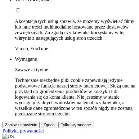
Akceptacja tych usług sprawia, że możemy wyświetlać filmy
lub inne treści multimedialne hostowane przez dostawców
zewnętrznych. Za zgodą użytkownika korzystamy w tej
witrynie z następujących usług stron trzecich:
Vimeo, YouTube
Wymagane
Zawsze aktywne
Technicznie niezbędne pliki cookie zapewniają jedynie
podstawowe funkcje naszej strony internetowej. Służą one na
przykład do gromadzenia produktów w koszyku lub
logowania się do konta klienta. Nie jesteśmy w stanie
wyciągnąć żadnych wniosków na temat użytkownika, a
wszelkie dane zgromadzone w ten sposób nigdy nie zostaną
przekazane stronom trzecim.
Zapisz ustawienia
Zgoda
Tylko wymagane
Polityka prywatności