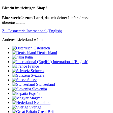
Bist du im richtigen Shop?
Bitte wechsle zum Land
, das mit deiner Lieferadresse
übereinstimmt.
Zu Cosmeterie International (English)
Anderes Lieferland wählen
Österreich
Deutschland
Italia
International (English)
France
Schweiz
Svizzera
Suisse
Switzerland
Slovenija
España
Magyar
Nederland
Sverige
Great Britain