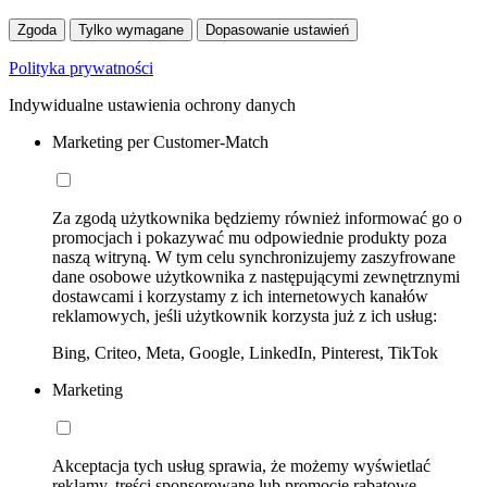
Zgoda
Tylko wymagane
Dopasowanie ustawień
Polityka prywatności
Indywidualne ustawienia ochrony danych
Marketing per Customer-Match
Za zgodą użytkownika będziemy również informować go o
promocjach i pokazywać mu odpowiednie produkty poza
naszą witryną. W tym celu synchronizujemy zaszyfrowane
dane osobowe użytkownika z następującymi zewnętrznymi
dostawcami i korzystamy z ich internetowych kanałów
reklamowych, jeśli użytkownik korzysta już z ich usług:
Bing, Criteo, Meta, Google, LinkedIn, Pinterest, TikTok
Marketing
Akceptacja tych usług sprawia, że możemy wyświetlać
reklamy, treści sponsorowane lub promocje rabatowe