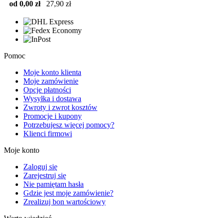
od 0,00 zł
27,90 zł
Pomoc
Moje konto klienta
Moje zamówienie
Opcje płatności
Wysyłka i dostawa
Zwroty i zwrot kosztów
Promocje i kupony
Potrzebujesz więcej pomocy?
Klienci firmowi
Moje konto
Zaloguj się
Zarejestruj się
Nie pamiętam hasła
Gdzie jest moje zamówienie?
Zrealizuj bon wartościowy