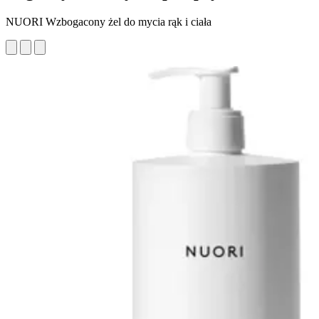
NUORI Wzbogacony żel do mycia rąk i ciała