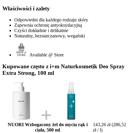
Właściwości i zalety
Odpowiedni dla każdego rodzaju skóry
Zapewnia ochronę antyoksydacyjną
Czyści dokładnie i delikatnie
Naturalny, bezsiarczanowy, wegański
Available @ Store
Kupowane często z i+m Naturkosmetik Deo Spray
Extra Strong, 100 ml
NUORI Wzbogacony żel do mycia rąk i
143,26 zł
(286,52
ciała, 500 ml
zł / l)