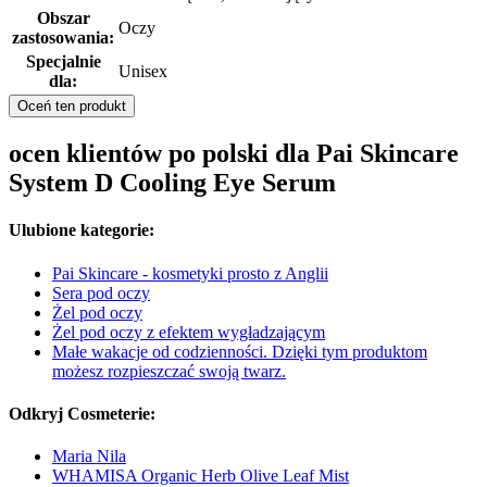
Obszar
Oczy
zastosowania:
Specjalnie
Unisex
dla:
Oceń ten produkt
ocen klientów po polski dla Pai Skincare
System D Cooling Eye Serum
Ulubione kategorie:
Pai Skincare - kosmetyki prosto z Anglii
Sera pod oczy
Żel pod oczy
Żel pod oczy z efektem wygładzającym
Małe wakacje od codzienności. Dzięki tym produktom
możesz rozpieszczać swoją twarz.
Odkryj Cosmeterie:
Maria Nila
WHAMISA Organic Herb Olive Leaf Mist