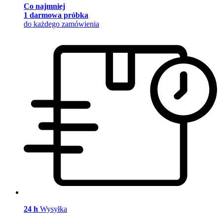
Co najmniej
1 darmowa próbka
do każdego zamówienia
24 h
Wysyłka