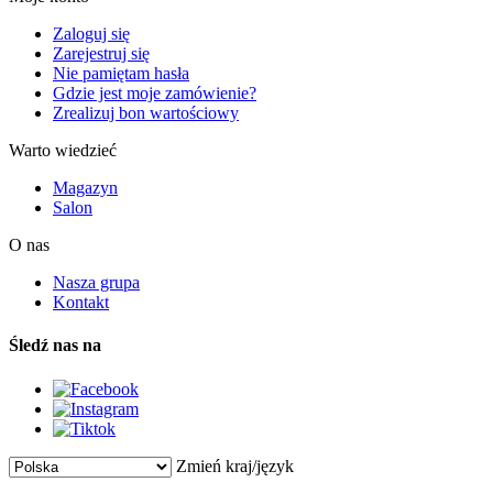
Zaloguj się
Zarejestruj się
Nie pamiętam hasła
Gdzie jest moje zamówienie?
Zrealizuj bon wartościowy
Warto wiedzieć
Magazyn
Salon
O nas
Nasza grupa
Kontakt
Śledź nas na
Zmień kraj/język