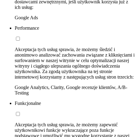
dostawcami zewnętrznymi, jeśli użytkownik korzysta już z
ich usług:
Google Ads
Performance
Akceptacja tych usług sprawia, że możemy śledzić i
anonimowo analizować zachowania związane z kliknięciami i
surfowaniem w naszej witrynie w celu optymalizacji naszej
witryny i ciągłego ulepszania ogólnego doświadczenia
użytkownika. Za zgodą użytkownika na tej stronie
internetowej korzystamy z następujących usług stron trzecich:
Google Analytics, Clarity, Google recenzje klientów, A/B-
Testing
Funkcjonalne
Akceptacja tych usług sprawia, że możemy zapewnić
użytkownikowi funkcje wykraczające poza funkcje
podstawowe i umożliwić mu wygodne korzystanie z naszej