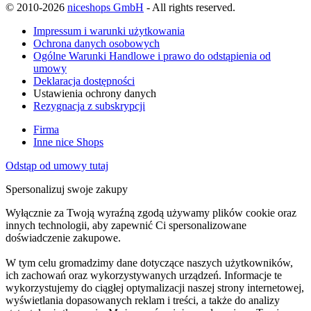
© 2010-2026
niceshops GmbH
- All rights reserved.
Impressum i warunki użytkowania
Ochrona danych osobowych
Ogólne Warunki Handlowe i prawo do odstąpienia od
umowy
Deklaracja dostępności
Ustawienia ochrony danych
Rezygnacja z subskrypcji
Firma
Inne nice Shops
Odstąp od umowy tutaj
Spersonalizuj swoje zakupy
Wyłącznie za Twoją wyraźną zgodą używamy plików cookie oraz
innych technologii, aby zapewnić Ci spersonalizowane
doświadczenie zakupowe.
W tym celu gromadzimy dane dotyczące naszych użytkowników,
ich zachowań oraz wykorzystywanych urządzeń. Informacje te
wykorzystujemy do ciągłej optymalizacji naszej strony internetowej,
wyświetlania dopasowanych reklam i treści, a także do analizy