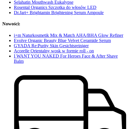
Selahatin Mouthwash Eukalypse
Rosental Organics Szczotka do włosów LED
Dr.Jart+ Brightamin Brightening Serum Ampoule
Nowości:
i+m Naturkosmetik Mix & Match AHA/BHA Glow Refiner
Evolve Organic Beauty Blue Velvet Ceramide Serum
GYADA Re:Purity Skin Gesichtsreiniger
Acorelle Orientalny wosk w formie roll - on
I WANT YOU NAKED For Heroes Face & After Shave
Balm