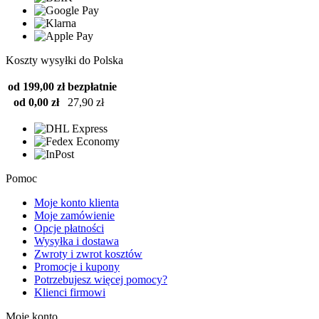
Koszty wysyłki do Polska
od 199,00 zł
bezpłatnie
od 0,00 zł
27,90 zł
Pomoc
Moje konto klienta
Moje zamówienie
Opcje płatności
Wysyłka i dostawa
Zwroty i zwrot kosztów
Promocje i kupony
Potrzebujesz więcej pomocy?
Klienci firmowi
Moje konto