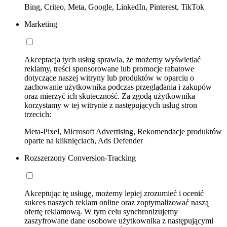
Bing, Criteo, Meta, Google, LinkedIn, Pinterest, TikTok
Marketing
Akceptacja tych usług sprawia, że możemy wyświetlać
reklamy, treści sponsorowane lub promocje rabatowe
dotyczące naszej witryny lub produktów w oparciu o
zachowanie użytkownika podczas przeglądania i zakupów
oraz mierzyć ich skuteczność. Za zgodą użytkownika
korzystamy w tej witrynie z następujących usług stron
trzecich:
Meta-Pixel, Microsoft Advertising, Rekomendacje produktów
oparte na kliknięciach, Ads Defender
Rozszerzony Conversion-Tracking
Akceptując tę usługę, możemy lepiej zrozumieć i ocenić
sukces naszych reklam online oraz zoptymalizować naszą
ofertę reklamową. W tym celu synchronizujemy
zaszyfrowane dane osobowe użytkownika z następującymi