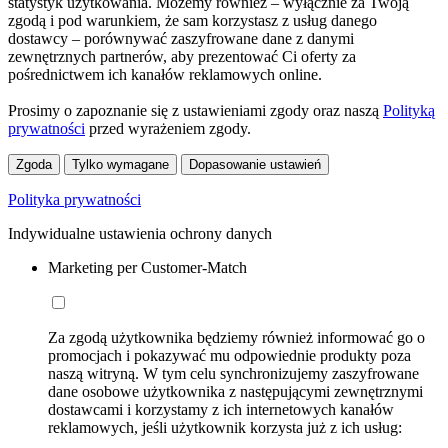
statystyk użytkowania. Możemy również – wyłącznie za Twoją
zgodą i pod warunkiem, że sam korzystasz z usług danego
dostawcy – porównywać zaszyfrowane dane z danymi
zewnętrznych partnerów, aby prezentować Ci oferty za
pośrednictwem ich kanałów reklamowych online.
Prosimy o zapoznanie się z ustawieniami zgody oraz naszą
Polityką
prywatności
przed wyrażeniem zgody.
Zgoda
Tylko wymagane
Dopasowanie ustawień
Polityka prywatności
Indywidualne ustawienia ochrony danych
Marketing per Customer-Match
Za zgodą użytkownika będziemy również informować go o
promocjach i pokazywać mu odpowiednie produkty poza
naszą witryną. W tym celu synchronizujemy zaszyfrowane
dane osobowe użytkownika z następującymi zewnętrznymi
dostawcami i korzystamy z ich internetowych kanałów
reklamowych, jeśli użytkownik korzysta już z ich usług: