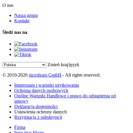
O nas
Nasza grupa
Kontakt
Śledź nas na
Zmień kraj/język
© 2010-2026
niceshops GmbH
- All rights reserved.
Impressum i warunki użytkowania
Ochrona danych osobowych
Ogólne Warunki Handlowe i prawo do odstąpienia od
umowy
Deklaracja dostępności
Ustawienia ochrony danych
Rezygnacja z subskrypcji
Firma
Inne nice Shops