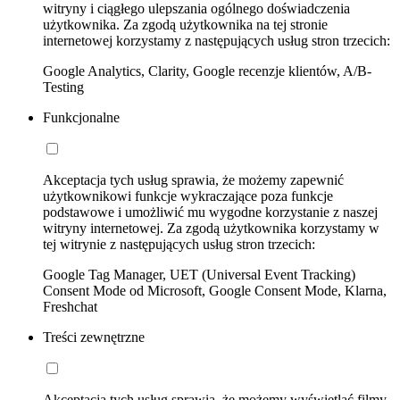
witryny i ciągłego ulepszania ogólnego doświadczenia
użytkownika. Za zgodą użytkownika na tej stronie
internetowej korzystamy z następujących usług stron trzecich:
Google Analytics, Clarity, Google recenzje klientów, A/B-
Testing
Funkcjonalne
Akceptacja tych usług sprawia, że możemy zapewnić
użytkownikowi funkcje wykraczające poza funkcje
podstawowe i umożliwić mu wygodne korzystanie z naszej
witryny internetowej. Za zgodą użytkownika korzystamy w
tej witrynie z następujących usług stron trzecich:
Google Tag Manager, UET (Universal Event Tracking)
Consent Mode od Microsoft, Google Consent Mode, Klarna,
Freshchat
Treści zewnętrzne
Akceptacja tych usług sprawia, że możemy wyświetlać filmy