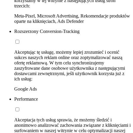
korzystamy w tej witrynie z następujących usług stron
trzecich:
Meta-Pixel, Microsoft Advertising, Rekomendacje produktów
oparte na kliknięciach, Ads Defender
Rozszerzony Conversion-Tracking
Akceptując tę usługę, możemy lepiej zrozumieć i ocenić
sukces naszych reklam online oraz zoptymalizować naszą
ofertę reklamową. W tym celu synchronizujemy
zaszyfrowane dane osobowe użytkownika z następującymi
dostawcami zewnętrznymi, jeśli użytkownik korzysta już z
ich usług:
Google Ads
Performance
Akceptacja tych usług sprawia, że możemy śledzić i
anonimowo analizować zachowania związane z kliknięciami i
surfowaniem w naszej witrynie w celu optymalizacji naszej