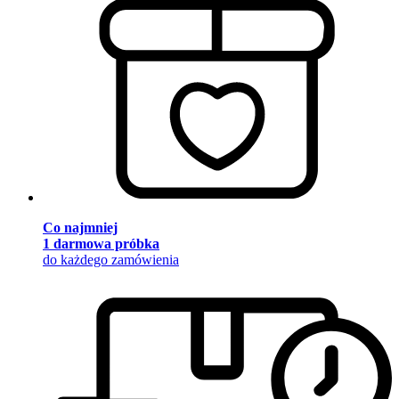
Co najmniej
1 darmowa próbka
do każdego zamówienia