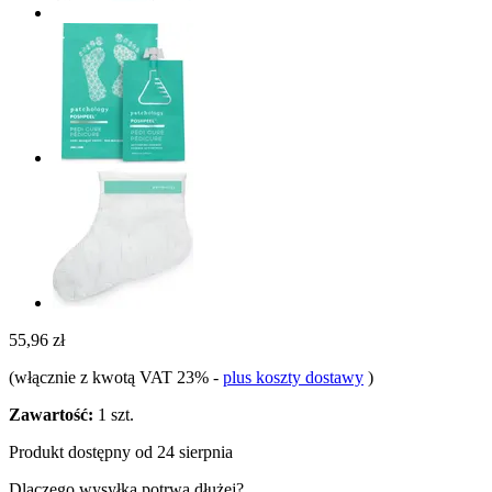
55,96 zł
(włącznie z kwotą VAT 23%
-
plus koszty dostawy
)
Zawartość:
1 szt.
Produkt dostępny od 24 sierpnia
Dlaczego wysyłka potrwa dłużej?