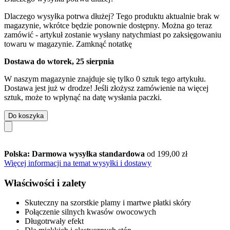
Dlaczego wysyłka potrwa dłużej?
Tego produktu aktualnie brak w
magazynie, wkrótce będzie ponownie dostępny. Można go teraz
zamówić - artykuł zostanie wysłany natychmiast po zaksięgowaniu
towaru w magazynie.
Zamknąć notatkę
Dostawa do wtorek, 25 sierpnia
W naszym magazynie znajduje się tylko 0 sztuk tego artykułu.
Dostawa jest już w drodze! Jeśli złożysz zamówienie na więcej
sztuk, może to wpłynąć na datę wysłania paczki.
Do koszyka
Polska: Darmowa wysyłka standardowa
od 199,00 zł
Więcej informacji na temat wysyłki i dostawy
Właściwości i zalety
Skuteczny na szorstkie plamy i martwe płatki skóry
Połączenie silnych kwasów owocowych
Długotrwały efekt