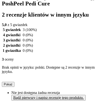
PoshPeel Pedi Cure
2 recenzje klientów w innym języku
5,0
z 5 gwiazdek
5 gwiazdek
3
(100%)
4 gwiazdki
0
(0%)
3 gwiazdki
0
(0%)
2 gwiazdki
0
(0%)
1 gwiazdka
0
(0%)
3
oceny
Brak opinii w języku: polski. Dostępne są 2 recenzje w innym
języku.
Pokaż
Nie jest dostępna żadna recenzja
Bądź pierwszy i napisz recenzję tego produktu.