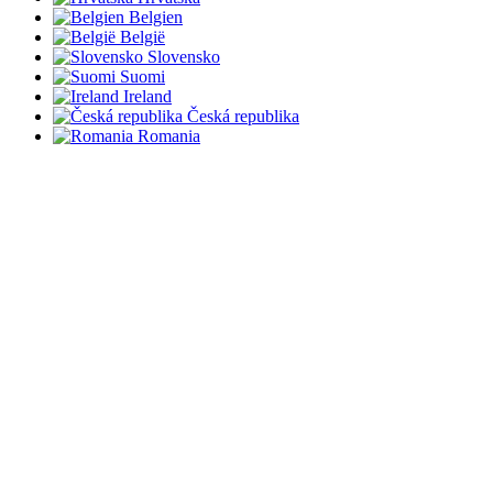
Belgien
België
Slovensko
Suomi
Ireland
Česká republika
Romania