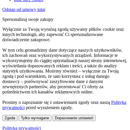
Odstąp od umowy tutaj
Spersonalizuj swoje zakupy
Wyłącznie za Twoją wyraźną zgodą używamy plików cookie oraz
innych technologii, aby zapewnić Ci spersonalizowane
doświadczenie zakupowe.
W tym celu gromadzimy dane dotyczące naszych użytkowników,
ich zachowań oraz wykorzystywanych urządzeń. Informacje te
wykorzystujemy do ciągłej optymalizacji naszej strony internetowej,
wyświetlania dopasowanych reklam i treści, a także do analizy
statystyk użytkowania. Możemy również – wyłącznie za Twoją
zgodą i pod warunkiem, że sam korzystasz z usług danego
dostawcy – porównywać zaszyfrowane dane z danymi
zewnętrznych partnerów, aby prezentować Ci oferty za
pośrednictwem ich kanałów reklamowych online.
Prosimy o zapoznanie się z ustawieniami zgody oraz naszą
Polityką
prywatności
przed wyrażeniem zgody.
Zgoda
Tylko wymagane
Dopasowanie ustawień
Polityka prywatności