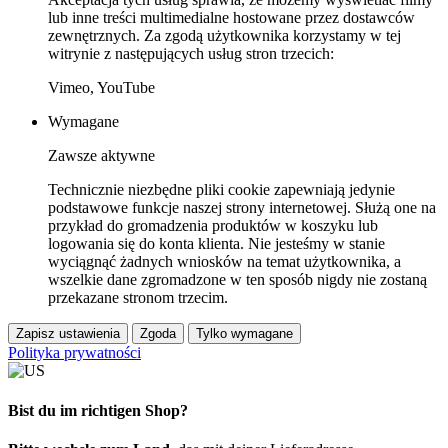
lub inne treści multimedialne hostowane przez dostawców
zewnętrznych. Za zgodą użytkownika korzystamy w tej
witrynie z następujących usług stron trzecich:
Vimeo, YouTube
Wymagane
Zawsze aktywne
Technicznie niezbędne pliki cookie zapewniają jedynie
podstawowe funkcje naszej strony internetowej. Służą one na
przykład do gromadzenia produktów w koszyku lub
logowania się do konta klienta. Nie jesteśmy w stanie
wyciągnąć żadnych wniosków na temat użytkownika, a
wszelkie dane zgromadzone w ten sposób nigdy nie zostaną
przekazane stronom trzecim.
Zapisz ustawienia
Zgoda
Tylko wymagane
Polityka prywatności
Bist du im richtigen Shop?