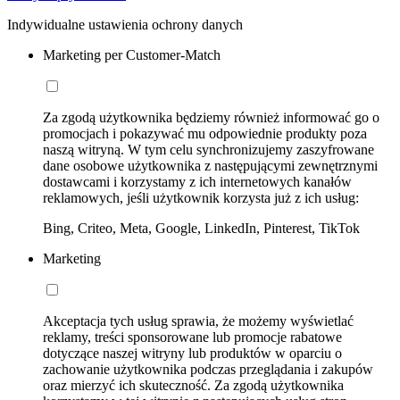
Indywidualne ustawienia ochrony danych
Marketing per Customer-Match
Za zgodą użytkownika będziemy również informować go o
promocjach i pokazywać mu odpowiednie produkty poza
naszą witryną. W tym celu synchronizujemy zaszyfrowane
dane osobowe użytkownika z następującymi zewnętrznymi
dostawcami i korzystamy z ich internetowych kanałów
reklamowych, jeśli użytkownik korzysta już z ich usług:
Bing, Criteo, Meta, Google, LinkedIn, Pinterest, TikTok
Marketing
Akceptacja tych usług sprawia, że możemy wyświetlać
reklamy, treści sponsorowane lub promocje rabatowe
dotyczące naszej witryny lub produktów w oparciu o
zachowanie użytkownika podczas przeglądania i zakupów
oraz mierzyć ich skuteczność. Za zgodą użytkownika