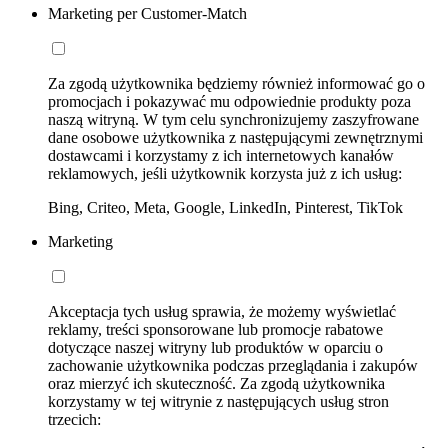
Marketing per Customer-Match
Za zgodą użytkownika będziemy również informować go o
promocjach i pokazywać mu odpowiednie produkty poza
naszą witryną. W tym celu synchronizujemy zaszyfrowane
dane osobowe użytkownika z następującymi zewnętrznymi
dostawcami i korzystamy z ich internetowych kanałów
reklamowych, jeśli użytkownik korzysta już z ich usług:
Bing, Criteo, Meta, Google, LinkedIn, Pinterest, TikTok
Marketing
Akceptacja tych usług sprawia, że możemy wyświetlać
reklamy, treści sponsorowane lub promocje rabatowe
dotyczące naszej witryny lub produktów w oparciu o
zachowanie użytkownika podczas przeglądania i zakupów
oraz mierzyć ich skuteczność. Za zgodą użytkownika
korzystamy w tej witrynie z następujących usług stron
trzecich: