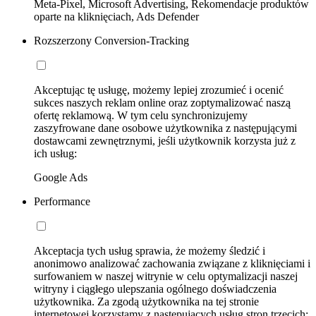
Meta-Pixel, Microsoft Advertising, Rekomendacje produktów
oparte na kliknięciach, Ads Defender
Rozszerzony Conversion-Tracking
Akceptując tę usługę, możemy lepiej zrozumieć i ocenić
sukces naszych reklam online oraz zoptymalizować naszą
ofertę reklamową. W tym celu synchronizujemy
zaszyfrowane dane osobowe użytkownika z następującymi
dostawcami zewnętrznymi, jeśli użytkownik korzysta już z
ich usług:
Google Ads
Performance
Akceptacja tych usług sprawia, że możemy śledzić i
anonimowo analizować zachowania związane z kliknięciami i
surfowaniem w naszej witrynie w celu optymalizacji naszej
witryny i ciągłego ulepszania ogólnego doświadczenia
użytkownika. Za zgodą użytkownika na tej stronie
internetowej korzystamy z następujących usług stron trzecich: