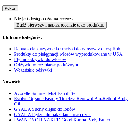
Pokaż
Nie jest dostępna żadna recenzja
Bądź pierwszy i napisz recenzję tego produktu.
Ulubione kategorie:
Rahua - ekskluzywne kosmetyki do włosów z oliwą Rahua
Produkty do pielęgnacji włosów wyprodukowane w USA
Płynne odżywki do włosów
Odżywki w rozmiarze podróżnym
Wegańskie odżywki
Nowości:
Acorelle Summer Mist Eau d'Été
Evolve Organic Beauty Timeless Renewal Bio-Retinol Body
Oil
GYADA Suchy olejek do loków
GYADA Pędzel do nakładania maseczek
I WANT YOU NAKED Good Karma Body Butter