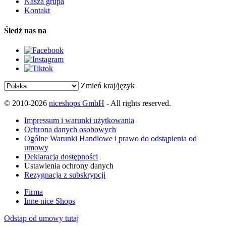
Nasza grupa
Kontakt
Śledź nas na
Zmień kraj/język
© 2010-2026
niceshops GmbH
- All rights reserved.
Impressum i warunki użytkowania
Ochrona danych osobowych
Ogólne Warunki Handlowe i prawo do odstąpienia od
umowy
Deklaracja dostępności
Ustawienia ochrony danych
Rezygnacja z subskrypcji
Firma
Inne nice Shops
Odstąp od umowy tutaj