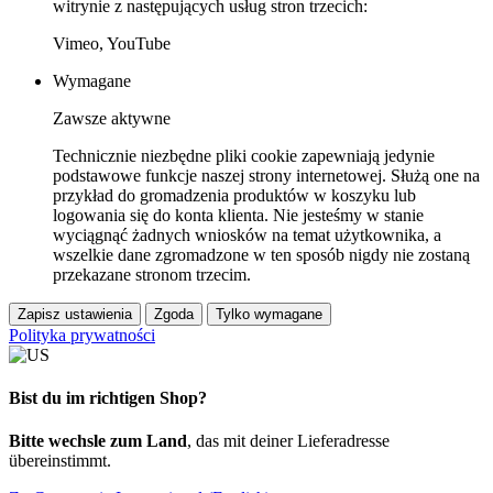
witrynie z następujących usług stron trzecich:
Vimeo, YouTube
Wymagane
Zawsze aktywne
Technicznie niezbędne pliki cookie zapewniają jedynie
podstawowe funkcje naszej strony internetowej. Służą one na
przykład do gromadzenia produktów w koszyku lub
logowania się do konta klienta. Nie jesteśmy w stanie
wyciągnąć żadnych wniosków na temat użytkownika, a
wszelkie dane zgromadzone w ten sposób nigdy nie zostaną
przekazane stronom trzecim.
Zapisz ustawienia
Zgoda
Tylko wymagane
Polityka prywatności
Bist du im richtigen Shop?
Bitte wechsle zum Land
, das mit deiner Lieferadresse
übereinstimmt.