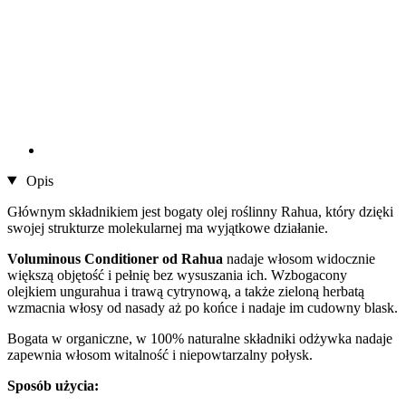
Opis
Głównym składnikiem jest bogaty olej roślinny Rahua, który dzięki
swojej strukturze molekularnej ma wyjątkowe działanie.
Voluminous Conditioner od Rahua
nadaje włosom widocznie
większą objętość i pełnię bez wysuszania ich. Wzbogacony
olejkiem ungurahua i trawą cytrynową, a także zieloną herbatą
wzmacnia włosy od nasady aż po końce i nadaje im cudowny blask.
Bogata w organiczne, w 100% naturalne składniki odżywka nadaje
zapewnia włosom witalność i niepowtarzalny połysk.
Sposób użycia: