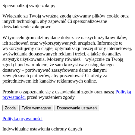
Spersonalizuj swoje zakupy
Wyłącznie za Twoją wyraźną zgodą używamy plików cookie oraz
innych technologii, aby zapewnić Ci spersonalizowane
doświadczenie zakupowe.
W tym celu gromadzimy dane dotyczące naszych użytkowników,
ich zachowań oraz wykorzystywanych urządzeń. Informacje te
wykorzystujemy do ciągłej optymalizacji naszej strony internetowej,
wyświetlania dopasowanych reklam i treści, a także do analizy
statystyk użytkowania. Możemy również – wyłącznie za Twoją
zgodą i pod warunkiem, że sam korzystasz z usług danego
dostawcy – porównywać zaszyfrowane dane z danymi
zewnętrznych partnerów, aby prezentować Ci oferty za
pośrednictwem ich kanałów reklamowych online.
Prosimy o zapoznanie się z ustawieniami zgody oraz naszą
Polityką
prywatności
przed wyrażeniem zgody.
Zgoda
Tylko wymagane
Dopasowanie ustawień
Polityka prywatności
Indywidualne ustawienia ochrony danych