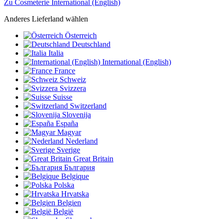
Zu Cosmeterie International (English)
Anderes Lieferland wählen
Österreich
Deutschland
Italia
International (English)
France
Schweiz
Svizzera
Suisse
Switzerland
Slovenija
España
Magyar
Nederland
Sverige
Great Britain
България
Belgique
Polska
Hrvatska
Belgien
België