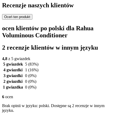
Recenzje naszych klientów
Oceń ten produkt
ocen klientów po polski dla Rahua
Voluminous Conditioner
2 recenzje klientów w innym języku
4,8
z 5 gwiazdek
5 gwiazdek
5
(83%)
4 gwiazdki
1
(16%)
3 gwiazdki
0
(0%)
2 gwiazdki
0
(0%)
1 gwiazdka
0
(0%)
6
ocen
Brak opinii w języku: polski. Dostępne są 2 recenzje w innym
języku.