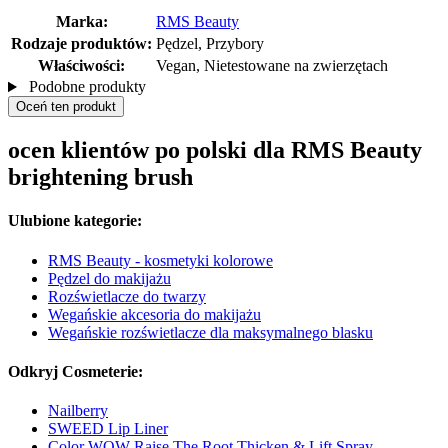
Marka:
RMS Beauty
Rodzaje produktów:
Pędzel, Przybory
Właściwości:
Vegan, Nietestowane na zwierzętach
Podobne produkty
Oceń ten produkt
ocen klientów po polski dla RMS Beauty
brightening brush
Ulubione kategorie:
RMS Beauty - kosmetyki kolorowe
Pędzel do makijażu
Rozświetlacze do twarzy
Wegańskie akcesoria do makijażu
Wegańskie rozświetlacze dla maksymalnego blasku
Odkryj Cosmeterie:
Nailberry
SWEED Lip Liner
Color WOW Raise The Root Thicken & Lift Spray