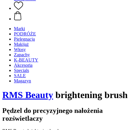
Marki
PODRÓŻE
Pielęgnacja
Makijaż
Włosy
Zapachy
K-BEAUTY
Akcesoria
Specials
SALE
Magazyn
RMS Beauty
brightening brush
Pędzel do precyzyjnego nałożenia
rozświetlaczy