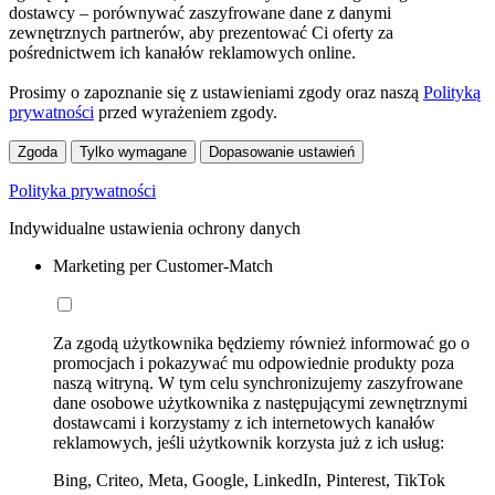
dostawcy – porównywać zaszyfrowane dane z danymi
zewnętrznych partnerów, aby prezentować Ci oferty za
pośrednictwem ich kanałów reklamowych online.
Prosimy o zapoznanie się z ustawieniami zgody oraz naszą
Polityką
prywatności
przed wyrażeniem zgody.
Zgoda
Tylko wymagane
Dopasowanie ustawień
Polityka prywatności
Indywidualne ustawienia ochrony danych
Marketing per Customer-Match
Za zgodą użytkownika będziemy również informować go o
promocjach i pokazywać mu odpowiednie produkty poza
naszą witryną. W tym celu synchronizujemy zaszyfrowane
dane osobowe użytkownika z następującymi zewnętrznymi
dostawcami i korzystamy z ich internetowych kanałów
reklamowych, jeśli użytkownik korzysta już z ich usług:
Bing, Criteo, Meta, Google, LinkedIn, Pinterest, TikTok