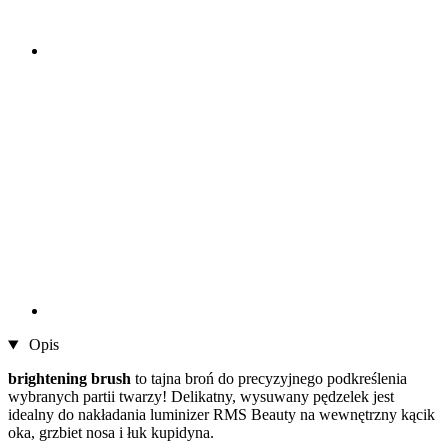
Opis
brightening brush
to tajna broń do precyzyjnego podkreślenia
wybranych partii twarzy! Delikatny, wysuwany pędzelek jest
idealny do nakładania luminizer RMS Beauty na wewnętrzny kącik
oka, grzbiet nosa i łuk kupidyna.