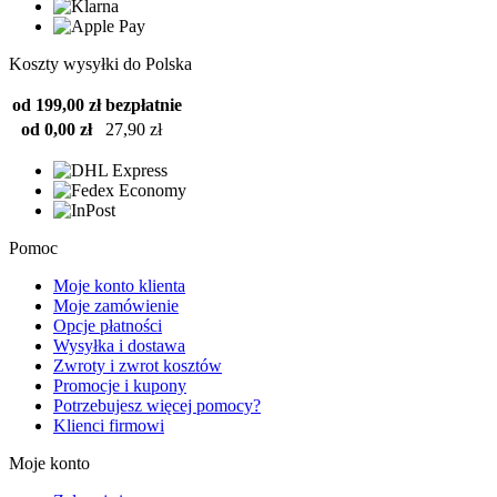
Koszty wysyłki do Polska
od 199,00 zł
bezpłatnie
od 0,00 zł
27,90 zł
Pomoc
Moje konto klienta
Moje zamówienie
Opcje płatności
Wysyłka i dostawa
Zwroty i zwrot kosztów
Promocje i kupony
Potrzebujesz więcej pomocy?
Klienci firmowi
Moje konto