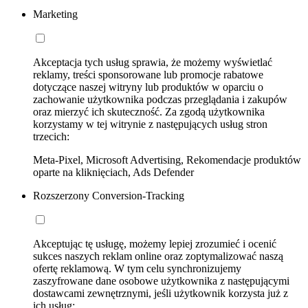
Marketing
Akceptacja tych usług sprawia, że możemy wyświetlać
reklamy, treści sponsorowane lub promocje rabatowe
dotyczące naszej witryny lub produktów w oparciu o
zachowanie użytkownika podczas przeglądania i zakupów
oraz mierzyć ich skuteczność. Za zgodą użytkownika
korzystamy w tej witrynie z następujących usług stron
trzecich:
Meta-Pixel, Microsoft Advertising, Rekomendacje produktów
oparte na kliknięciach, Ads Defender
Rozszerzony Conversion-Tracking
Akceptując tę usługę, możemy lepiej zrozumieć i ocenić
sukces naszych reklam online oraz zoptymalizować naszą
ofertę reklamową. W tym celu synchronizujemy
zaszyfrowane dane osobowe użytkownika z następującymi
dostawcami zewnętrznymi, jeśli użytkownik korzysta już z
ich usług: