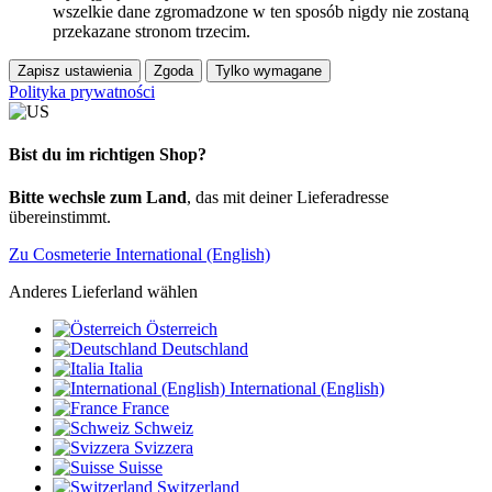
wszelkie dane zgromadzone w ten sposób nigdy nie zostaną
przekazane stronom trzecim.
Zapisz ustawienia
Zgoda
Tylko wymagane
Polityka prywatności
Bist du im richtigen Shop?
Bitte wechsle zum Land
, das mit deiner Lieferadresse
übereinstimmt.
Zu Cosmeterie International (English)
Anderes Lieferland wählen
Österreich
Deutschland
Italia
International (English)
France
Schweiz
Svizzera
Suisse
Switzerland