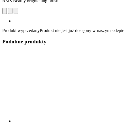
RMS Beauty brightening brush
Produkt wyprzedany
Produkt nie jest już dostępny w naszym sklepie
Podobne produkty