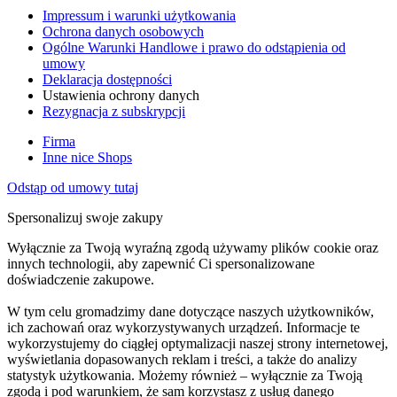
Impressum i warunki użytkowania
Ochrona danych osobowych
Ogólne Warunki Handlowe i prawo do odstąpienia od
umowy
Deklaracja dostępności
Ustawienia ochrony danych
Rezygnacja z subskrypcji
Firma
Inne nice Shops
Odstąp od umowy tutaj
Spersonalizuj swoje zakupy
Wyłącznie za Twoją wyraźną zgodą używamy plików cookie oraz
innych technologii, aby zapewnić Ci spersonalizowane
doświadczenie zakupowe.
W tym celu gromadzimy dane dotyczące naszych użytkowników,
ich zachowań oraz wykorzystywanych urządzeń. Informacje te
wykorzystujemy do ciągłej optymalizacji naszej strony internetowej,
wyświetlania dopasowanych reklam i treści, a także do analizy
statystyk użytkowania. Możemy również – wyłącznie za Twoją
zgodą i pod warunkiem, że sam korzystasz z usług danego