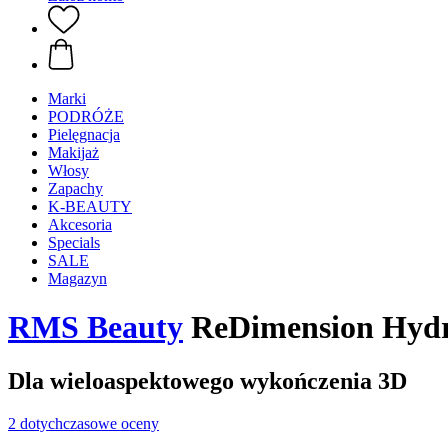
Marki
PODRÓŻE
Pielęgnacja
Makijaż
Włosy
Zapachy
K-BEAUTY
Akcesoria
Specials
SALE
Magazyn
RMS Beauty
ReDimension Hydra
Dla wieloaspektowego wykończenia 3D
2 dotychczasowe oceny