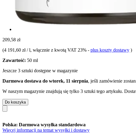
209,58 zł
(
4 191,60 zł / l
, włącznie z kwotą VAT 23%
-
plus koszty dostawy
)
Zawartość:
50 ml
Jeszcze 3 sztuki dostępne w magazynie
Darmowa dostawa do wtorek, 11 sierpnia
, jeśli zamówienie zosta
W naszym magazynie znajdują się tylko 3 sztuki tego artykułu. Dosta
Do koszyka
Polska: Darmowa wysyłka standardowa
Więcej informacji na temat wysyłki i dostawy