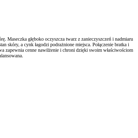
rę. Maseczka głęboko oczyszcza twarz z zanieczyszczeń i nadmiaru
tan skóry, a cynk łagodzi podrażnione miejsca. Połączenie bratka i
lwa zapewnia cenne nawilżenie i chroni dzięki swoim właściwościom
balansowana.