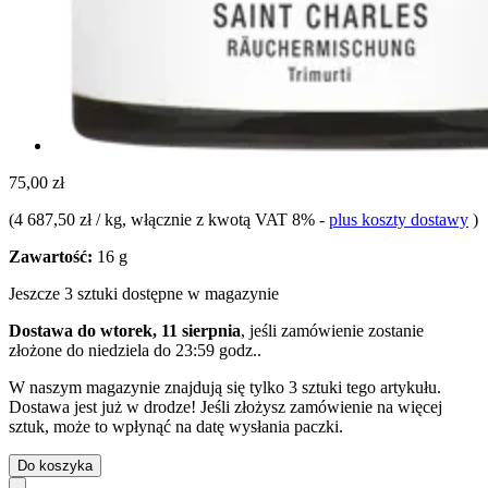
75,00 zł
(
4 687,50 zł / kg
, włącznie z kwotą VAT 8%
-
plus koszty dostawy
)
Zawartość:
16 g
Jeszcze 3 sztuki dostępne w magazynie
Dostawa do wtorek, 11 sierpnia
, jeśli zamówienie zostanie
złożone do
niedziela do 23:59 godz.
.
W naszym magazynie znajdują się tylko 3 sztuki tego artykułu.
Dostawa jest już w drodze! Jeśli złożysz zamówienie na więcej
sztuk, może to wpłynąć na datę wysłania paczki.
Do koszyka