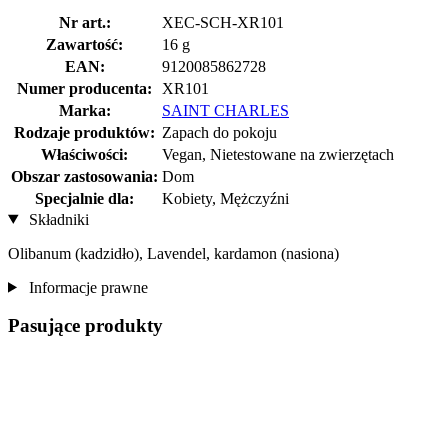
Nr art.:
XEC-SCH-XR101
Zawartość:
16 g
EAN:
9120085862728
Numer producenta:
XR101
Marka:
SAINT CHARLES
Rodzaje produktów:
Zapach do pokoju
Właściwości:
Vegan, Nietestowane na zwierzętach
Obszar zastosowania:
Dom
Specjalnie dla:
Kobiety, Mężczyźni
Składniki
Olibanum (kadzidło), Lavendel, kardamon (nasiona)
Informacje prawne
Pasujące produkty