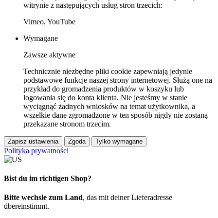
witrynie z następujących usług stron trzecich:
Vimeo, YouTube
Wymagane
Zawsze aktywne
Technicznie niezbędne pliki cookie zapewniają jedynie
podstawowe funkcje naszej strony internetowej. Służą one na
przykład do gromadzenia produktów w koszyku lub
logowania się do konta klienta. Nie jesteśmy w stanie
wyciągnąć żadnych wniosków na temat użytkownika, a
wszelkie dane zgromadzone w ten sposób nigdy nie zostaną
przekazane stronom trzecim.
Zapisz ustawienia
Zgoda
Tylko wymagane
Polityka prywatności
Bist du im richtigen Shop?
Bitte wechsle zum Land
, das mit deiner Lieferadresse
übereinstimmt.