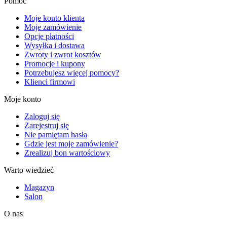
Pomoc
Moje konto klienta
Moje zamówienie
Opcje płatności
Wysyłka i dostawa
Zwroty i zwrot kosztów
Promocje i kupony
Potrzebujesz więcej pomocy?
Klienci firmowi
Moje konto
Zaloguj się
Zarejestruj się
Nie pamiętam hasła
Gdzie jest moje zamówienie?
Zrealizuj bon wartościowy
Warto wiedzieć
Magazyn
Salon
O nas