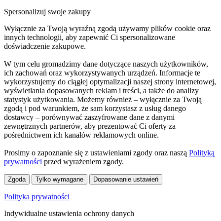
Spersonalizuj swoje zakupy
Wyłącznie za Twoją wyraźną zgodą używamy plików cookie oraz
innych technologii, aby zapewnić Ci spersonalizowane
doświadczenie zakupowe.
W tym celu gromadzimy dane dotyczące naszych użytkowników,
ich zachowań oraz wykorzystywanych urządzeń. Informacje te
wykorzystujemy do ciągłej optymalizacji naszej strony internetowej,
wyświetlania dopasowanych reklam i treści, a także do analizy
statystyk użytkowania. Możemy również – wyłącznie za Twoją
zgodą i pod warunkiem, że sam korzystasz z usług danego
dostawcy – porównywać zaszyfrowane dane z danymi
zewnętrznych partnerów, aby prezentować Ci oferty za
pośrednictwem ich kanałów reklamowych online.
Prosimy o zapoznanie się z ustawieniami zgody oraz naszą
Polityką
prywatności
przed wyrażeniem zgody.
Zgoda
Tylko wymagane
Dopasowanie ustawień
Polityka prywatności
Indywidualne ustawienia ochrony danych