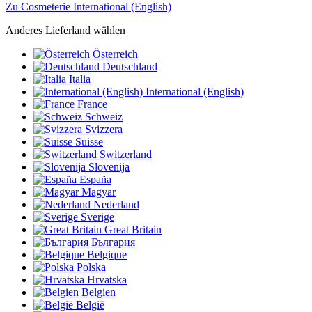
Zu Cosmeterie International (English)
Anderes Lieferland wählen
Österreich
Deutschland
Italia
International (English)
France
Schweiz
Svizzera
Suisse
Switzerland
Slovenija
España
Magyar
Nederland
Sverige
Great Britain
България
Belgique
Polska
Hrvatska
Belgien
België