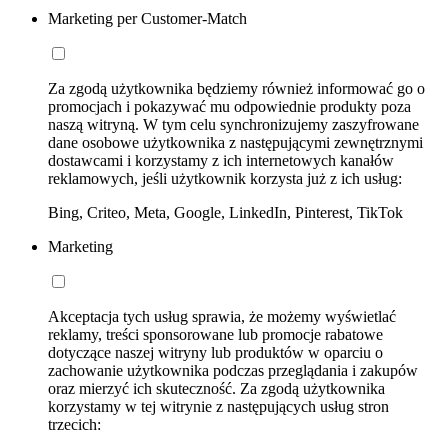
Marketing per Customer-Match
Za zgodą użytkownika będziemy również informować go o
promocjach i pokazywać mu odpowiednie produkty poza
naszą witryną. W tym celu synchronizujemy zaszyfrowane
dane osobowe użytkownika z następującymi zewnętrznymi
dostawcami i korzystamy z ich internetowych kanałów
reklamowych, jeśli użytkownik korzysta już z ich usług:
Bing, Criteo, Meta, Google, LinkedIn, Pinterest, TikTok
Marketing
Akceptacja tych usług sprawia, że możemy wyświetlać
reklamy, treści sponsorowane lub promocje rabatowe
dotyczące naszej witryny lub produktów w oparciu o
zachowanie użytkownika podczas przeglądania i zakupów
oraz mierzyć ich skuteczność. Za zgodą użytkownika
korzystamy w tej witrynie z następujących usług stron
trzecich: