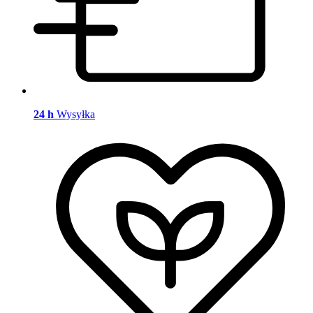
24 h
Wysyłka