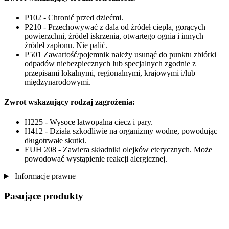
P102 - Chronić przed dziećmi.
P210 - Przechowywać z dala od źródeł ciepła, gorących
powierzchni, źródeł iskrzenia, otwartego ognia i innych
źródeł zapłonu. Nie palić.
P501 Zawartość/pojemnik należy usunąć do punktu zbiórki
odpadów niebezpiecznych lub specjalnych zgodnie z
przepisami lokalnymi, regionalnymi, krajowymi i/lub
międzynarodowymi.
Zwrot wskazujący rodzaj zagrożenia:
H225 - Wysoce łatwopalna ciecz i pary.
H412 - Działa szkodliwie na organizmy wodne, powodując
długotrwałe skutki.
EUH 208 - Zawiera składniki olejków eterycznych. Może
powodować wystąpienie reakcji alergicznej.
Informacje prawne
Pasujące produkty