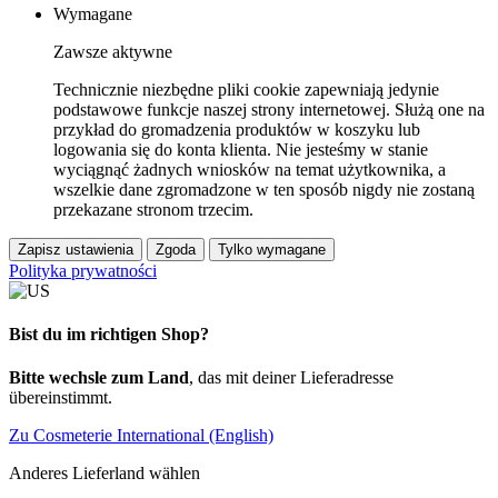
Wymagane
Zawsze aktywne
Technicznie niezbędne pliki cookie zapewniają jedynie
podstawowe funkcje naszej strony internetowej. Służą one na
przykład do gromadzenia produktów w koszyku lub
logowania się do konta klienta. Nie jesteśmy w stanie
wyciągnąć żadnych wniosków na temat użytkownika, a
wszelkie dane zgromadzone w ten sposób nigdy nie zostaną
przekazane stronom trzecim.
Zapisz ustawienia
Zgoda
Tylko wymagane
Polityka prywatności
Bist du im richtigen Shop?
Bitte wechsle zum Land
, das mit deiner Lieferadresse
übereinstimmt.
Zu Cosmeterie International (English)
Anderes Lieferland wählen