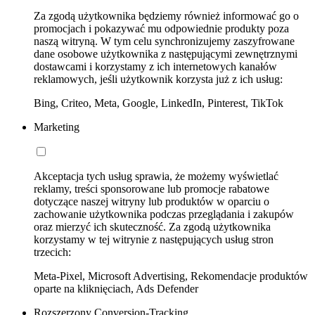
Za zgodą użytkownika będziemy również informować go o
promocjach i pokazywać mu odpowiednie produkty poza
naszą witryną. W tym celu synchronizujemy zaszyfrowane
dane osobowe użytkownika z następującymi zewnętrznymi
dostawcami i korzystamy z ich internetowych kanałów
reklamowych, jeśli użytkownik korzysta już z ich usług:
Bing, Criteo, Meta, Google, LinkedIn, Pinterest, TikTok
Marketing
Akceptacja tych usług sprawia, że możemy wyświetlać
reklamy, treści sponsorowane lub promocje rabatowe
dotyczące naszej witryny lub produktów w oparciu o
zachowanie użytkownika podczas przeglądania i zakupów
oraz mierzyć ich skuteczność. Za zgodą użytkownika
korzystamy w tej witrynie z następujących usług stron
trzecich:
Meta-Pixel, Microsoft Advertising, Rekomendacje produktów
oparte na kliknięciach, Ads Defender
Rozszerzony Conversion-Tracking