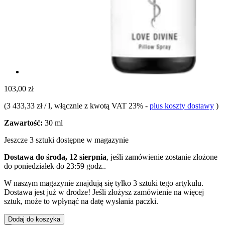
103,00 zł
(
3 433,33 zł / l
, włącznie z kwotą VAT 23%
-
plus koszty dostawy
)
Zawartość:
30 ml
Jeszcze 3 sztuki dostępne w magazynie
Dostawa do środa, 12 sierpnia
, jeśli zamówienie zostanie złożone
do
poniedziałek do 23:59 godz.
.
W naszym magazynie znajdują się tylko 3 sztuki tego artykułu.
Dostawa jest już w drodze! Jeśli złożysz zamówienie na więcej
sztuk, może to wpłynąć na datę wysłania paczki.
Dodaj do koszyka