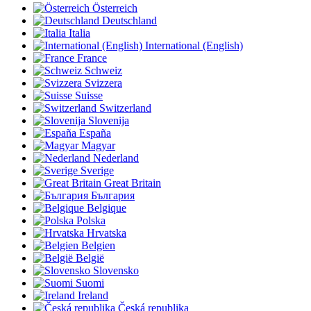
Österreich
Deutschland
Italia
International (English)
France
Schweiz
Svizzera
Suisse
Switzerland
Slovenija
España
Magyar
Nederland
Sverige
Great Britain
България
Belgique
Polska
Hrvatska
Belgien
België
Slovensko
Suomi
Ireland
Česká republika