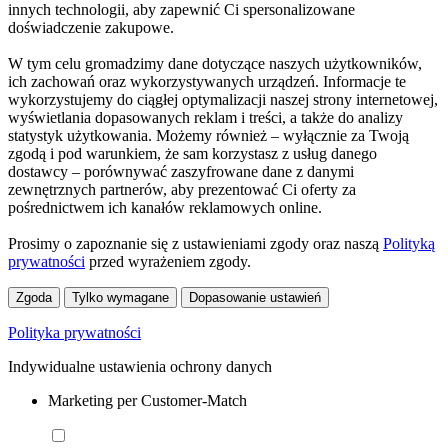
innych technologii, aby zapewnić Ci spersonalizowane
doświadczenie zakupowe.
W tym celu gromadzimy dane dotyczące naszych użytkowników,
ich zachowań oraz wykorzystywanych urządzeń. Informacje te
wykorzystujemy do ciągłej optymalizacji naszej strony internetowej,
wyświetlania dopasowanych reklam i treści, a także do analizy
statystyk użytkowania. Możemy również – wyłącznie za Twoją
zgodą i pod warunkiem, że sam korzystasz z usług danego
dostawcy – porównywać zaszyfrowane dane z danymi
zewnętrznych partnerów, aby prezentować Ci oferty za
pośrednictwem ich kanałów reklamowych online.
Prosimy o zapoznanie się z ustawieniami zgody oraz naszą
Polityką
prywatności
przed wyrażeniem zgody.
Zgoda
Tylko wymagane
Dopasowanie ustawień
Polityka prywatności
Indywidualne ustawienia ochrony danych
Marketing per Customer-Match