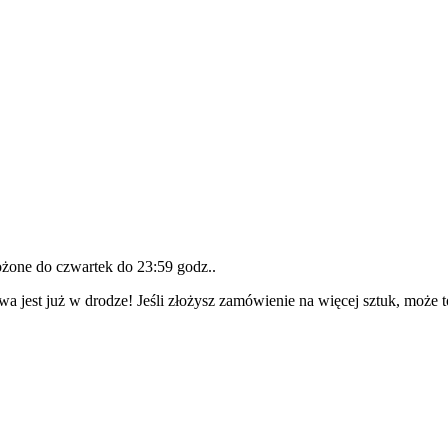
łożone do
czwartek do 23:59 godz.
.
wa jest już w drodze! Jeśli złożysz zamówienie na więcej sztuk, może 