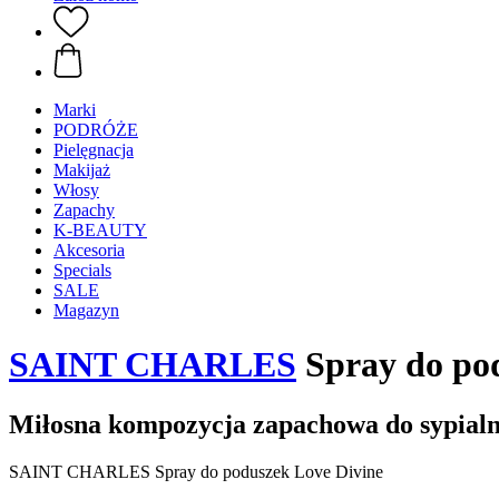
Marki
PODRÓŻE
Pielęgnacja
Makijaż
Włosy
Zapachy
K-BEAUTY
Akcesoria
Specials
SALE
Magazyn
SAINT CHARLES
Spray do pod
Miłosna kompozycja zapachowa do sypialn
SAINT CHARLES Spray do poduszek Love Divine