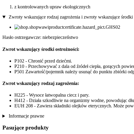
z kontrolowanych upraw ekologicznych
Zwroty wskazujące rodzaj zagrożenia i zwroty wskazujące środki 
Hasło ostrzegawcze: niebezpieczeństwo
Zwrot wskazujący środki ostrożności:
P102 - Chronić przed dziećmi.
P210 - Przechowywać z dala od źródeł ciepła, gorących powierzc
P501 Zawartość/pojemnik należy usunąć do punktu zbiórki odp
Zwrot wskazujący rodzaj zagrożenia:
H225 - Wysoce łatwopalna ciecz i pary.
H412 - Działa szkodliwie na organizmy wodne, powodując dłu
EUH 208 - Zawiera składniki olejków eterycznych. Może powod
Informacje prawne
Pasujące produkty