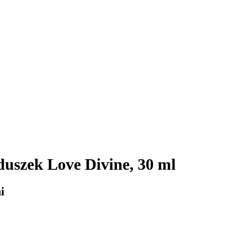
uszek Love Divine, 30 ml
i