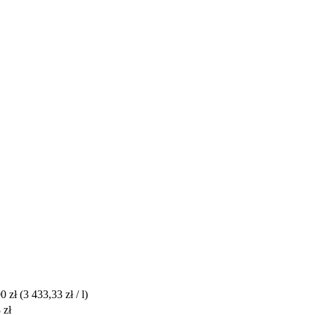
”
0 zł
(3 433,33 zł / l)
 zł