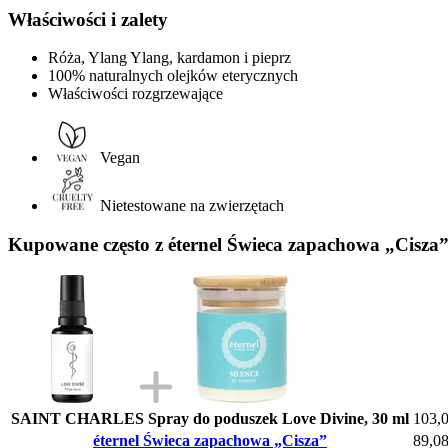
Właściwości i zalety
Róża, Ylang Ylang, kardamon i pieprz
100% naturalnych olejków eterycznych
Właściwości rozgrzewające
Vegan
Nietestowane na zwierzętach
Kupowane często z éternel Świeca zapachowa „Cisza
SAINT CHARLES Spray do poduszek Love Divine, 30 ml
103,0
éternel Świeca zapachowa „Cisza”
89,08