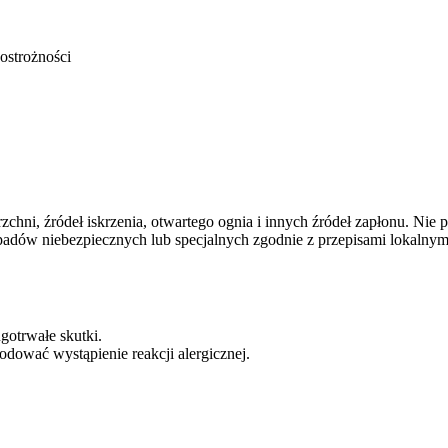
ostrożności
hni, źródeł iskrzenia, otwartego ognia i innych źródeł zapłonu. Nie p
adów niebezpiecznych lub specjalnych zgodnie z przepisami lokalnym
gotrwałe skutki.
ować wystąpienie reakcji alergicznej.