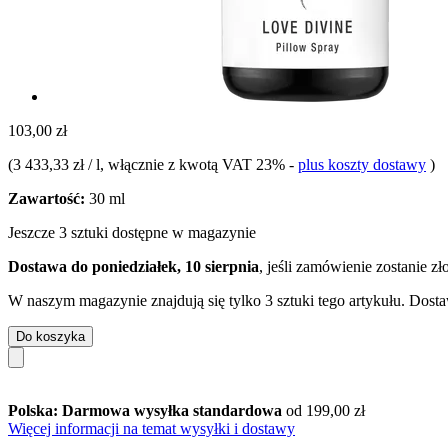
103,00 zł
(
3 433,33 zł / l
, włącznie z kwotą VAT 23%
-
plus koszty dostawy
)
Zawartość:
30 ml
Jeszcze 3 sztuki dostępne w magazynie
Dostawa do poniedziałek, 10 sierpnia
, jeśli zamówienie zostanie z
W naszym magazynie znajdują się tylko 3 sztuki tego artykułu. Dosta
Do koszyka
Polska: Darmowa wysyłka standardowa
od 199,00 zł
Więcej informacji na temat wysyłki i dostawy