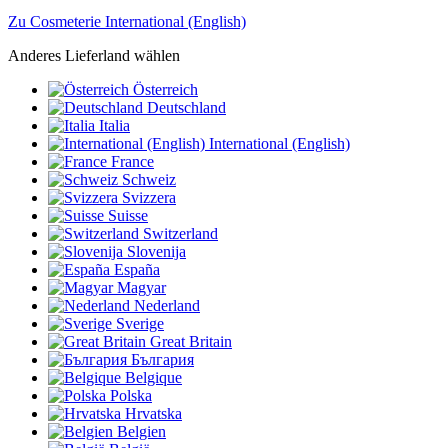
Zu Cosmeterie International (English)
Anderes Lieferland wählen
Österreich
Deutschland
Italia
International (English)
France
Schweiz
Svizzera
Suisse
Switzerland
Slovenija
España
Magyar
Nederland
Sverige
Great Britain
България
Belgique
Polska
Hrvatska
Belgien