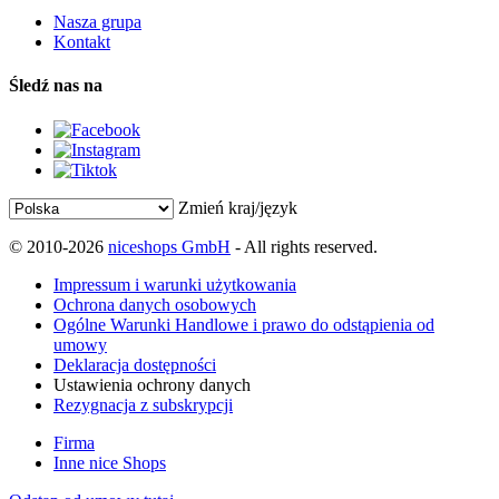
Nasza grupa
Kontakt
Śledź nas na
Zmień kraj/język
© 2010-2026
niceshops GmbH
- All rights reserved.
Impressum i warunki użytkowania
Ochrona danych osobowych
Ogólne Warunki Handlowe i prawo do odstąpienia od
umowy
Deklaracja dostępności
Ustawienia ochrony danych
Rezygnacja z subskrypcji
Firma
Inne nice Shops