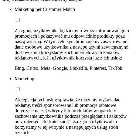
Marketing per Customer-Match
Za zgodą użytkownika będziemy również informować go o
promocjach i pokazywać mu odpowiednie produkty poza
naszą witryną. W tym celu synchronizujemy zaszyfrowane
dane osobowe użytkownika z następującymi zewnętrznymi
dostawcami i korzystamy z ich internetowych kanałów
reklamowych, jeśli użytkownik korzysta już z ich usług:
Bing, Criteo, Meta, Google, LinkedIn, Pinterest, TikTok
Marketing
Akceptacja tych usług sprawia, że możemy wyświetlać
reklamy, treści sponsorowane lub promocje rabatowe
dotyczące naszej witryny lub produktów w oparciu o
zachowanie użytkownika podczas przeglądania i zakupów
oraz mierzyć ich skuteczność. Za zgodą użytkownika
korzystamy w tej witrynie z następujących usług stron
trzecich: