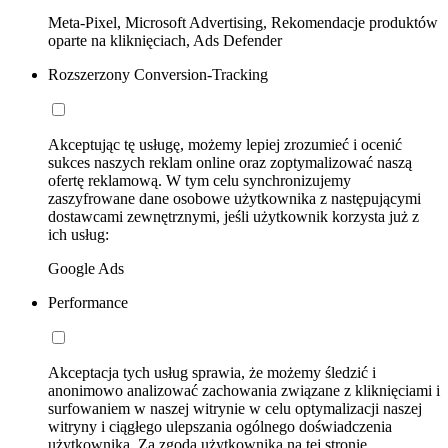
Meta-Pixel, Microsoft Advertising, Rekomendacje produktów
oparte na kliknięciach, Ads Defender
Rozszerzony Conversion-Tracking
Akceptując tę usługę, możemy lepiej zrozumieć i ocenić
sukces naszych reklam online oraz zoptymalizować naszą
ofertę reklamową. W tym celu synchronizujemy
zaszyfrowane dane osobowe użytkownika z następującymi
dostawcami zewnętrznymi, jeśli użytkownik korzysta już z
ich usług:
Google Ads
Performance
Akceptacja tych usług sprawia, że możemy śledzić i
anonimowo analizować zachowania związane z kliknięciami i
surfowaniem w naszej witrynie w celu optymalizacji naszej
witryny i ciągłego ulepszania ogólnego doświadczenia
użytkownika. Za zgodą użytkownika na tej stronie