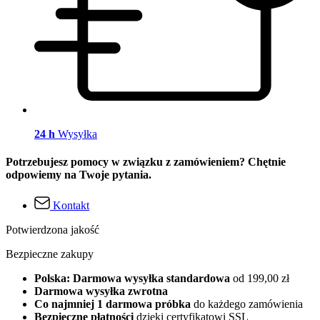
24 h
Wysyłka
Potrzebujesz pomocy w związku z zamówieniem? Chętnie
odpowiemy na Twoje pytania.
Kontakt
Potwierdzona jakość
Bezpieczne zakupy
Polska: Darmowa wysyłka standardowa
od 199,00 zł
Darmowa wysyłka zwrotna
Co najmniej 1 darmowa próbka
do każdego zamówienia
Bezpieczne płatności
dzięki certyfikatowi SSL