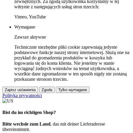
zewnętrznych. Za zgodą użytkownika korzystamy w tej
witrynie z następujących usług stron trzecich:
Vimeo, YouTube
Wymagane
Zawsze aktywne
Technicznie niezbędne pliki cookie zapewniają jedynie
podstawowe funkcje naszej strony internetowej. Służą one na
przykład do gromadzenia produktów w koszyku lub
logowania się do konta klienta. Nie jesteśmy w stanie
wyciągnąć żadnych wniosków na temat użytkownika, a
wszelkie dane zgromadzone w ten sposób nigdy nie zostaną
przekazane stronom trzecim.
Zapisz ustawienia
Zgoda
Tylko wymagane
Polityka prywatności
Bist du im richtigen Shop?
Bitte wechsle zum Land
, das mit deiner Lieferadresse
übereinstimmt.