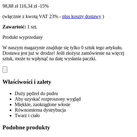
98,88 zł
116,34 zł
-15%
(włącznie z kwotą VAT 23%
-
plus koszty dostawy
)
Zawartość:
1 szt.
Produkt wyprzedany
W naszym magazynie znajduje się tylko 0 sztuk tego artykułu.
Dostawa jest już w drodze! Jeśli złożysz zamówienie na więcej
sztuk, może to wpłynąć na datę wysłania paczki.
Właściwości i zalety
Duży pędzel do pudru
Aby uzyskać rozproszony wygląd
Miękkie, zaokrąglone włosie
Równomierna dystrybucja
Twarz i ciało
Podobne produkty