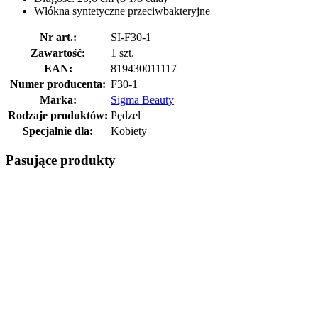
Włókna syntetyczne przeciwbakteryjne
Nr art.:
SI-F30-1
Zawartość:
1 szt.
EAN:
819430011117
Numer producenta:
F30-1
Marka:
Sigma Beauty
Rodzaje produktów:
Pędzel
Specjalnie dla:
Kobiety
Pasujące produkty