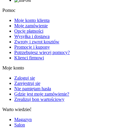
Pomoc
Moje konto klienta
Moje zamówienie
Opcje płatności
Wysyłka i dostawa
Zwroty i zwrot kosztów
Promocje i kupony
Potrzebujesz więcej pomocy?
Klienci firmowi
Moje konto
Zaloguj się
Zarejestruj się
Nie pamiętam hasła
Gdzie jest moje zamówienie?
Zrealizuj bon wartościowy
Warto wiedzieć
Magazyn
Salon