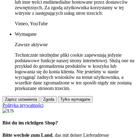
lub inne treści multimedialne hostowane przez dostawców
zewnętrznych. Za zgodą użytkownika korzystamy w tej
witrynie z następujących usług stron trzecich:
Vimeo, YouTube
Wymagane
Zawsze aktywne
Technicznie niezbędne pliki cookie zapewniają jedynie
podstawowe funkcje naszej strony internetowej. Służą one na
przykład do gromadzenia produktów w koszyku lub
logowania się do konta klienta. Nie jesteśmy w stanie
wyciągnąć żadnych wniosków na temat użytkownika, a
wszelkie dane zgromadzone w ten sposób nigdy nie zostaną
przekazane stronom trzecim.
Zapisz ustawienia
Zgoda
Tylko wymagane
Polityka prywatności
Bist du im richtigen Shop?
Bitte wechsle zum Land
, das mit deiner Lieferadresse