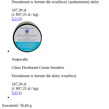
Dezodorant w kremie dla wrażliwej i podrażnionej skóry
107,39 zł
(1 897,35 zł / kg)
3.3 (3)
Soapwalla
Citrus Deodorant Cream Sensitive
Dezodorant w kremie dla skóry wrażliwej
107,39 zł
(1 897,35 zł / kg)
5.0 (1)
Zawartość:
56,60 g