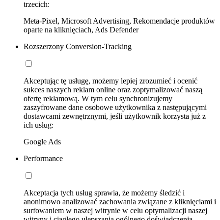
trzecich:
Meta-Pixel, Microsoft Advertising, Rekomendacje produktów
oparte na kliknięciach, Ads Defender
Rozszerzony Conversion-Tracking
Akceptując tę usługę, możemy lepiej zrozumieć i ocenić
sukces naszych reklam online oraz zoptymalizować naszą
ofertę reklamową. W tym celu synchronizujemy
zaszyfrowane dane osobowe użytkownika z następującymi
dostawcami zewnętrznymi, jeśli użytkownik korzysta już z
ich usług:
Google Ads
Performance
Akceptacja tych usług sprawia, że możemy śledzić i
anonimowo analizować zachowania związane z kliknięciami i
surfowaniem w naszej witrynie w celu optymalizacji naszej
witryny i ciągłego ulepszania ogólnego doświadczenia