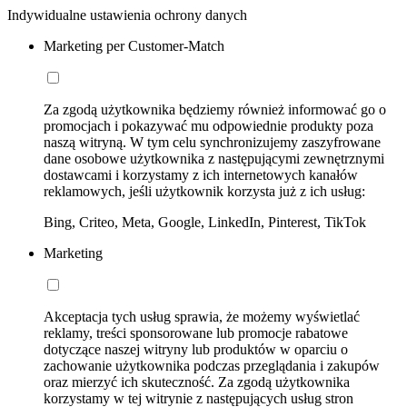
Indywidualne ustawienia ochrony danych
Marketing per Customer-Match
Za zgodą użytkownika będziemy również informować go o
promocjach i pokazywać mu odpowiednie produkty poza
naszą witryną. W tym celu synchronizujemy zaszyfrowane
dane osobowe użytkownika z następującymi zewnętrznymi
dostawcami i korzystamy z ich internetowych kanałów
reklamowych, jeśli użytkownik korzysta już z ich usług:
Bing, Criteo, Meta, Google, LinkedIn, Pinterest, TikTok
Marketing
Akceptacja tych usług sprawia, że możemy wyświetlać
reklamy, treści sponsorowane lub promocje rabatowe
dotyczące naszej witryny lub produktów w oparciu o
zachowanie użytkownika podczas przeglądania i zakupów
oraz mierzyć ich skuteczność. Za zgodą użytkownika
korzystamy w tej witrynie z następujących usług stron