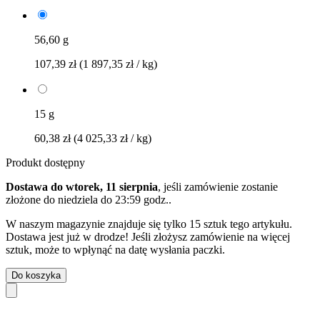
56,60 g
107,39 zł
(1 897,35 zł / kg)
15 g
60,38 zł
(4 025,33 zł / kg)
Produkt dostępny
Dostawa do wtorek, 11 sierpnia
, jeśli zamówienie zostanie
złożone do
niedziela do 23:59 godz.
.
W naszym magazynie znajduje się tylko 15 sztuk tego artykułu.
Dostawa jest już w drodze! Jeśli złożysz zamówienie na więcej
sztuk, może to wpłynąć na datę wysłania paczki.
Do koszyka