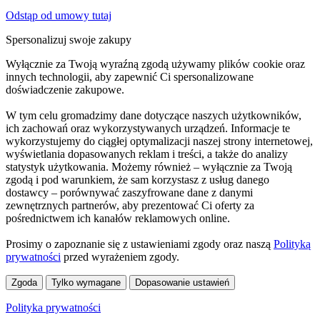
Odstąp od umowy tutaj
Spersonalizuj swoje zakupy
Wyłącznie za Twoją wyraźną zgodą używamy plików cookie oraz
innych technologii, aby zapewnić Ci spersonalizowane
doświadczenie zakupowe.
W tym celu gromadzimy dane dotyczące naszych użytkowników,
ich zachowań oraz wykorzystywanych urządzeń. Informacje te
wykorzystujemy do ciągłej optymalizacji naszej strony internetowej,
wyświetlania dopasowanych reklam i treści, a także do analizy
statystyk użytkowania. Możemy również – wyłącznie za Twoją
zgodą i pod warunkiem, że sam korzystasz z usług danego
dostawcy – porównywać zaszyfrowane dane z danymi
zewnętrznych partnerów, aby prezentować Ci oferty za
pośrednictwem ich kanałów reklamowych online.
Prosimy o zapoznanie się z ustawieniami zgody oraz naszą
Polityką
prywatności
przed wyrażeniem zgody.
Zgoda
Tylko wymagane
Dopasowanie ustawień
Polityka prywatności