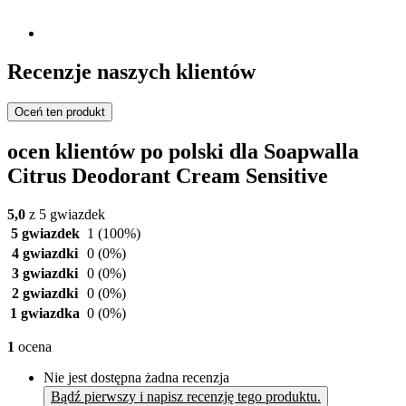
Recenzje naszych klientów
Oceń ten produkt
ocen klientów po polski dla Soapwalla
Citrus Deodorant Cream Sensitive
5,0
z 5 gwiazdek
5 gwiazdek
1
(100%)
4 gwiazdki
0
(0%)
3 gwiazdki
0
(0%)
2 gwiazdki
0
(0%)
1 gwiazdka
0
(0%)
1
ocena
Nie jest dostępna żadna recenzja
Bądź pierwszy i napisz recenzję tego produktu.