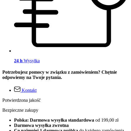
24 h
Wysyłka
Potrzebujesz pomocy w związku z zamówieniem? Chętnie
odpowiemy na Twoje pytania.
Kontakt
Potwierdzona jakość
Bezpieczne zakupy
Polska: Darmowa wysyłka standardowa
od 199,00 zł
Darmowa wysyłka zwrotna
Co najmniej 1 darmowa próbka
do każdego zamówienia