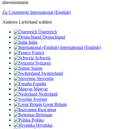
übereinstimmt.
Zu Cosmeterie International (English)
Anderes Lieferland wählen
Österreich
Deutschland
Italia
International (English)
France
Schweiz
Svizzera
Suisse
Switzerland
Slovenija
España
Magyar
Nederland
Sverige
Great Britain
България
Belgique
Polska
Hrvatska