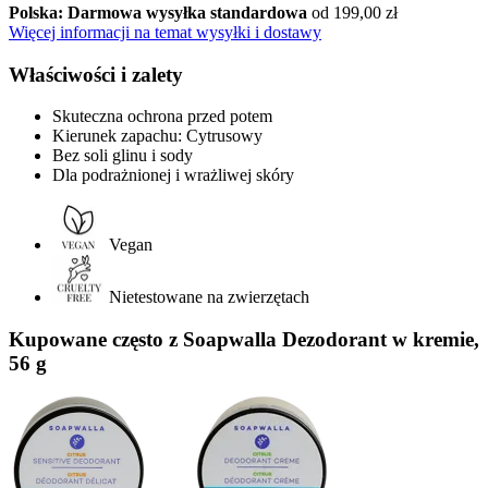
Polska: Darmowa wysyłka standardowa
od 199,00 zł
Więcej informacji na temat wysyłki i dostawy
Właściwości i zalety
Skuteczna ochrona przed potem
Kierunek zapachu: Cytrusowy
Bez soli glinu i sody
Dla podrażnionej i wrażliwej skóry
Vegan
Nietestowane na zwierzętach
Kupowane często z Soapwalla Dezodorant w kremie,
56 g