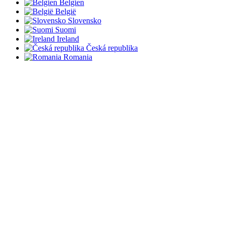
Belgien
België
Slovensko
Suomi
Ireland
Česká republika
Romania