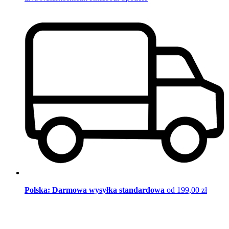
Polska: Darmowa wysyłka standardowa
od 199,00 zł