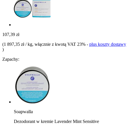
107,39 zł
(
1 897,35 zł / kg
, włącznie z kwotą VAT 23%
-
plus koszty dostawy
)
Zapachy:
Soapwalla
Dezodorant w kremie Lavender Mint Sensitive