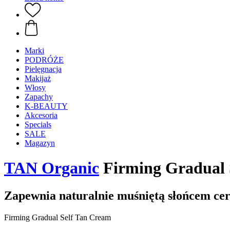
Marki
PODRÓŻE
Pielęgnacja
Makijaż
Włosy
Zapachy
K-BEAUTY
Akcesoria
Specials
SALE
Magazyn
TAN Organic
Firming Gradual 
Zapewnia naturalnie muśniętą słońcem ce
Firming Gradual Self Tan Cream