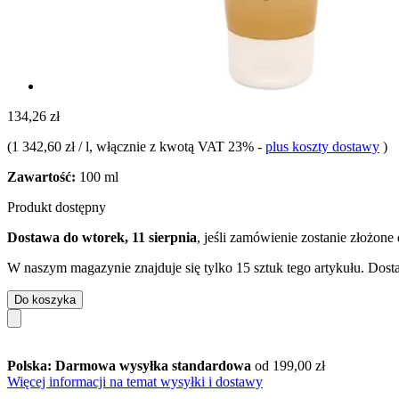
134,26 zł
(
1 342,60 zł / l
, włącznie z kwotą VAT 23%
-
plus koszty dostawy
)
Zawartość:
100 ml
Produkt dostępny
Dostawa do wtorek, 11 sierpnia
, jeśli zamówienie zostanie złożone
W naszym magazynie znajduje się tylko 15 sztuk tego artykułu. Dosta
Do koszyka
Polska: Darmowa wysyłka standardowa
od 199,00 zł
Więcej informacji na temat wysyłki i dostawy