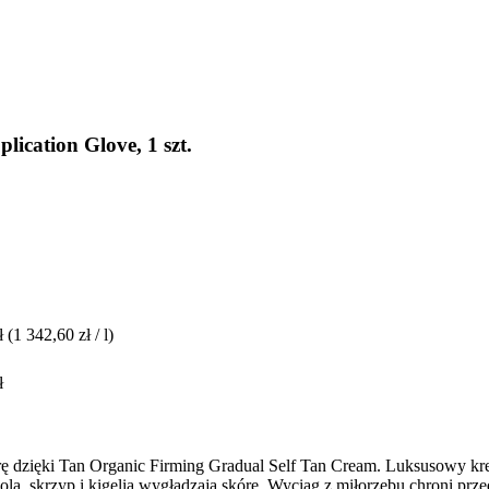
ication Glove, 1 szt.
ł
(1 342,60 zł / l)
ł
kórę dzięki Tan Organic Firming Gradual Self Tan Cream. Luksusowy kre
u kola, skrzyp i kigelia wygładzają skórę. Wyciąg z miłorzębu chroni