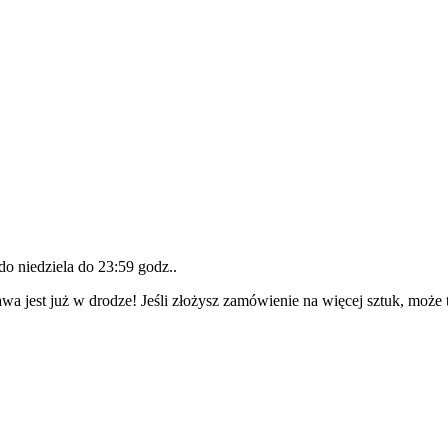
 do
niedziela do 23:59 godz.
.
wa jest już w drodze! Jeśli złożysz zamówienie na więcej sztuk, może 