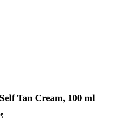
Self Tan Cream, 100 ml
rę