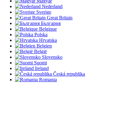
Magyar
Nederland
Sverige
Great Britain
България
Belgique
Polska
Hrvatska
Belgien
België
Slovensko
Suomi
Ireland
Česká republika
Romania