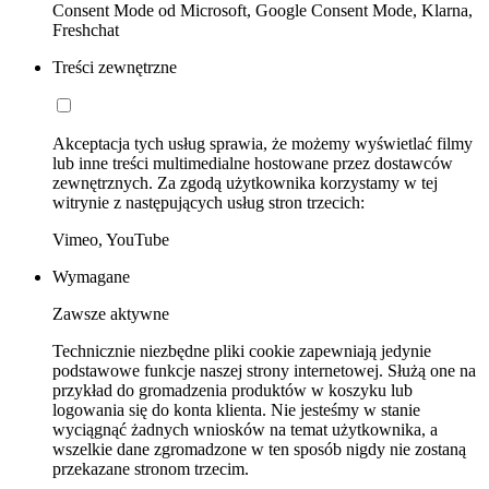
Consent Mode od Microsoft, Google Consent Mode, Klarna,
Freshchat
Treści zewnętrzne
Akceptacja tych usług sprawia, że możemy wyświetlać filmy
lub inne treści multimedialne hostowane przez dostawców
zewnętrznych. Za zgodą użytkownika korzystamy w tej
witrynie z następujących usług stron trzecich:
Vimeo, YouTube
Wymagane
Zawsze aktywne
Technicznie niezbędne pliki cookie zapewniają jedynie
podstawowe funkcje naszej strony internetowej. Służą one na
przykład do gromadzenia produktów w koszyku lub
logowania się do konta klienta. Nie jesteśmy w stanie
wyciągnąć żadnych wniosków na temat użytkownika, a
wszelkie dane zgromadzone w ten sposób nigdy nie zostaną
przekazane stronom trzecim.