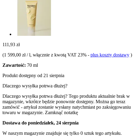
111,93 zł
(
1 599,00 zł / l
, włącznie z kwotą VAT 23%
-
plus koszty dostawy
)
Zawartość:
70 ml
Produkt dostępny od 21 sierpnia
Dlaczego wysyłka potrwa dłużej?
Dlaczego wysyłka potrwa dłużej?
Tego produktu aktualnie brak w
magazynie, wkrótce będzie ponownie dostępny. Można go teraz
zamówić - artykuł zostanie wysłany natychmiast po zaksięgowaniu
towaru w magazynie.
Zamknąć notatkę
Dostawa do poniedziałek, 24 sierpnia
W naszym magazynie znajduje się tylko 0 sztuk tego artykułu.