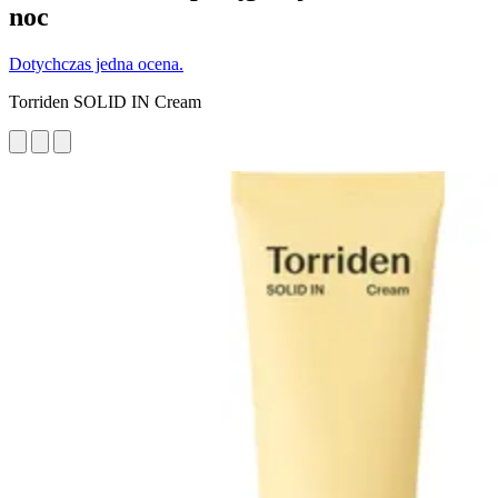
noc
Dotychczas jedna ocena.
Torriden SOLID IN Cream