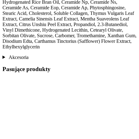
Hydrogenated Rice Bran Oil, Ceramide Np, Ceramide Ns,
Ceramide As, Ceramide Eop, Ceramide Ap, Phytosphingosine,
Stearic Acid, Cholesterol, Soluble Collagen, Thymus Vulgaris Leaf
Extract, Camelia Sinensis Leaf Extract, Mentha Suaveolens Leaf
Extract, Citrus Unshiu Peel Extract, Propandiol, 2.3-Butanediol,
Vinyl Dimethicone, Hydrogenated Lecithin, Cetearyl Olivate,
Sorbitan Olivate, Sucrose, Carbomer, Tromethamine, Xanthan Gum,
Disodium Edta, Carthamus Tinctorius (Safflower) Flower Extract,
Ethylhexylglycerin
Akcesoria
Pasujące produkty