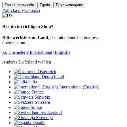
Zapisz ustawienia
Zgoda
Tylko wymagane
Polityka prywatności
Bist du im richtigen Shop?
Bitte wechsle zum Land
, das mit deiner Lieferadresse
übereinstimmt.
Zu Cosmeterie International (English)
Anderes Lieferland wählen
Österreich
Deutschland
Italia
International (English)
France
Schweiz
Svizzera
Suisse
Switzerland
Slovenija
España