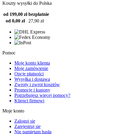
Koszty wysyłki do Polska
od 199,00 zł
bezpłatnie
od 0,00 zł
27,90 zł
Pomoc
Moje konto klienta
Moje zamówienie
Opcje płatności
Wysyłka i dostawa
Zwroty i zwrot kosztów
Promocje i kupony
Potrzebujesz więcej pomocy?
Klienci firmowi
Moje konto
Zaloguj się
Zarejestruj się
Nie pamiętam hasła