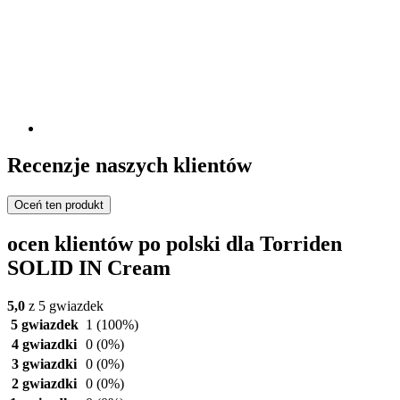
Recenzje naszych klientów
Oceń ten produkt
ocen klientów po polski dla Torriden
SOLID IN Cream
5,0
z 5 gwiazdek
5 gwiazdek
1
(100%)
4 gwiazdki
0
(0%)
3 gwiazdki
0
(0%)
2 gwiazdki
0
(0%)