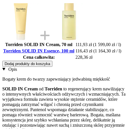
Torriden SOLID IN Cream, 70 ml
111,93 zł
(1 599,00 zł / l)
Torriden SOLID IN Essence, 100 ml
116,43 zł
(1 164,30 zł / l)
Cena całkowita:
228,36 zł
Dodaj produkty do koszyka
Opis
Bogaty krem do twarzy zapewniający jedwabistą miękkość
SOLID IN Cream
od
Torriden
to regenerujący krem nawilżający
o intensywnych właściwościach odżywczych i wzmacniających. Ta
wyjątkowa formuła zawiera wysokie stężenie ceramidów, które
pomagają zatrzymać wilgoć i chronią przed czynnikami
zewnętrznymi. Pantenol wspomaga działanie stabilizujące, co
pomaga również wzmocnić warstwę barierową. Bogata, maślana
konsystencja jest szybko wchłaniana przez skórę, delikatnie ją
otulając i pozostawiając nawet suchą i zniszczoną skórę przyjemnie