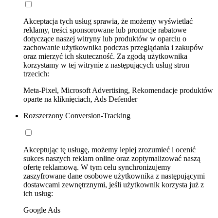
Akceptacja tych usług sprawia, że możemy wyświetlać
reklamy, treści sponsorowane lub promocje rabatowe
dotyczące naszej witryny lub produktów w oparciu o
zachowanie użytkownika podczas przeglądania i zakupów
oraz mierzyć ich skuteczność. Za zgodą użytkownika
korzystamy w tej witrynie z następujących usług stron
trzecich:
Meta-Pixel, Microsoft Advertising, Rekomendacje produktów
oparte na kliknięciach, Ads Defender
Rozszerzony Conversion-Tracking
Akceptując tę usługę, możemy lepiej zrozumieć i ocenić
sukces naszych reklam online oraz zoptymalizować naszą
ofertę reklamową. W tym celu synchronizujemy
zaszyfrowane dane osobowe użytkownika z następującymi
dostawcami zewnętrznymi, jeśli użytkownik korzysta już z
ich usług:
Google Ads