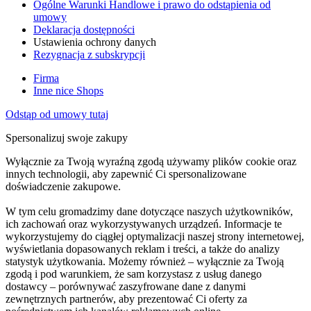
Ogólne Warunki Handlowe i prawo do odstąpienia od
umowy
Deklaracja dostępności
Ustawienia ochrony danych
Rezygnacja z subskrypcji
Firma
Inne nice Shops
Odstąp od umowy tutaj
Spersonalizuj swoje zakupy
Wyłącznie za Twoją wyraźną zgodą używamy plików cookie oraz
innych technologii, aby zapewnić Ci spersonalizowane
doświadczenie zakupowe.
W tym celu gromadzimy dane dotyczące naszych użytkowników,
ich zachowań oraz wykorzystywanych urządzeń. Informacje te
wykorzystujemy do ciągłej optymalizacji naszej strony internetowej,
wyświetlania dopasowanych reklam i treści, a także do analizy
statystyk użytkowania. Możemy również – wyłącznie za Twoją
zgodą i pod warunkiem, że sam korzystasz z usług danego
dostawcy – porównywać zaszyfrowane dane z danymi
zewnętrznych partnerów, aby prezentować Ci oferty za