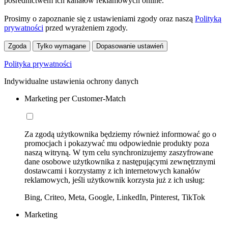
pośrednictwem ich kanałów reklamowych online.
Prosimy o zapoznanie się z ustawieniami zgody oraz naszą
Polityką
prywatności
przed wyrażeniem zgody.
Zgoda
Tylko wymagane
Dopasowanie ustawień
Polityka prywatności
Indywidualne ustawienia ochrony danych
Marketing per Customer-Match
Za zgodą użytkownika będziemy również informować go o
promocjach i pokazywać mu odpowiednie produkty poza
naszą witryną. W tym celu synchronizujemy zaszyfrowane
dane osobowe użytkownika z następującymi zewnętrznymi
dostawcami i korzystamy z ich internetowych kanałów
reklamowych, jeśli użytkownik korzysta już z ich usług:
Bing, Criteo, Meta, Google, LinkedIn, Pinterest, TikTok
Marketing