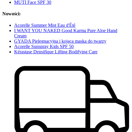
MUTI Face SPF 30
Nowości:
Acorelle Summer Mist Eau d'Été
I WANT YOU NAKED Good Karma Pure Aloe Hand
Cream
GYADA Pielęgnacyjna i kojąca maska do twarzy
Acorelle Sunspray Kids SPF 50
Kérastase Densifique Lifting Bodifying Care