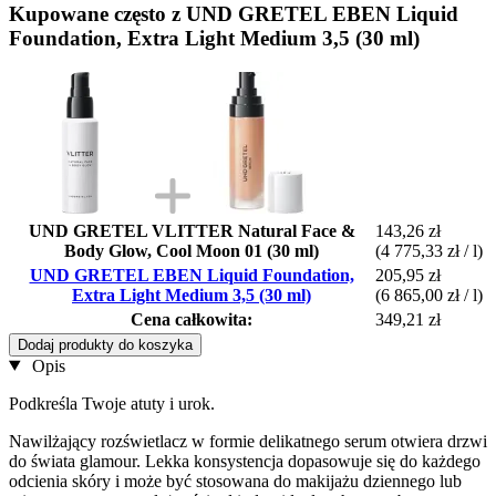
Kupowane często z UND GRETEL EBEN Liquid
Foundation, Extra Light Medium 3,5 (30 ml)
UND GRETEL VLITTER Natural Face &
143,26 zł
Body Glow, Cool Moon 01 (30 ml)
(4 775,33 zł / l)
UND GRETEL EBEN Liquid Foundation,
205,95 zł
Extra Light Medium 3,5 (30 ml)
(6 865,00 zł / l)
Cena całkowita:
349,21 zł
Dodaj produkty do koszyka
Opis
Podkreśla Twoje atuty i urok.
Nawilżający rozświetlacz w formie delikatnego serum otwiera drzwi
do świata glamour. Lekka konsystencja dopasowuje się do każdego
odcienia skóry i może być stosowana do makijażu dziennego lub