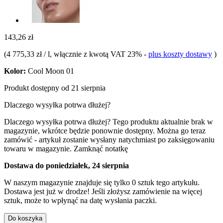
143,26 zł
(
4 775,33 zł / l
, włącznie z kwotą VAT 23%
-
plus koszty dostawy
)
Kolor:
Cool Moon 01
Produkt dostępny od 21 sierpnia
Dlaczego wysyłka potrwa dłużej?
Dlaczego wysyłka potrwa dłużej?
Tego produktu aktualnie brak w
magazynie, wkrótce będzie ponownie dostępny. Można go teraz
zamówić - artykuł zostanie wysłany natychmiast po zaksięgowaniu
towaru w magazynie.
Zamknąć notatkę
Dostawa do poniedziałek, 24 sierpnia
W naszym magazynie znajduje się tylko 0 sztuk tego artykułu.
Dostawa jest już w drodze! Jeśli złożysz zamówienie na więcej
sztuk, może to wpłynąć na datę wysłania paczki.
Do koszyka