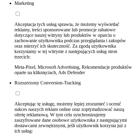
Marketing
Akceptacja tych usług sprawia, że możemy wyświetlać
reklamy, treści sponsorowane lub promocje rabatowe
dotyczące naszej witryny lub produktów w oparciu o
zachowanie użytkownika podczas przeglądania i zakupów
oraz mierzyć ich skuteczność. Za zgodą użytkownika
korzystamy w tej witrynie z następujących usług stron
trzecich:
Meta-Pixel, Microsoft Advertising, Rekomendacje produktów
oparte na kliknięciach, Ads Defender
Rozszerzony Conversion-Tracking
Akceptując tę usługę, możemy lepiej zrozumieć i ocenić
sukces naszych reklam online oraz zoptymalizować naszą
ofertę reklamową. W tym celu synchronizujemy
zaszyfrowane dane osobowe użytkownika z następującymi
dostawcami zewnętrznymi, jeśli użytkownik korzysta już z
ich usług: