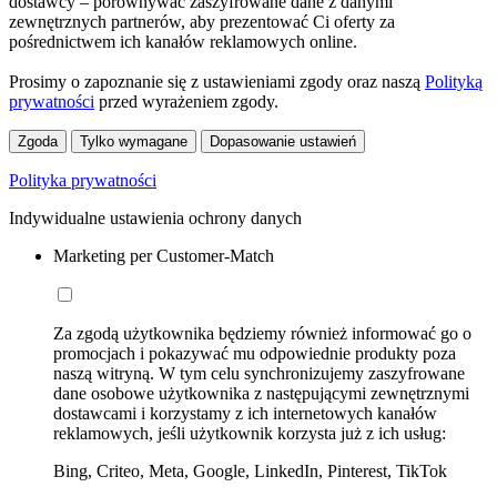
dostawcy – porównywać zaszyfrowane dane z danymi
zewnętrznych partnerów, aby prezentować Ci oferty za
pośrednictwem ich kanałów reklamowych online.
Prosimy o zapoznanie się z ustawieniami zgody oraz naszą
Polityką
prywatności
przed wyrażeniem zgody.
Zgoda
Tylko wymagane
Dopasowanie ustawień
Polityka prywatności
Indywidualne ustawienia ochrony danych
Marketing per Customer-Match
Za zgodą użytkownika będziemy również informować go o
promocjach i pokazywać mu odpowiednie produkty poza
naszą witryną. W tym celu synchronizujemy zaszyfrowane
dane osobowe użytkownika z następującymi zewnętrznymi
dostawcami i korzystamy z ich internetowych kanałów
reklamowych, jeśli użytkownik korzysta już z ich usług:
Bing, Criteo, Meta, Google, LinkedIn, Pinterest, TikTok