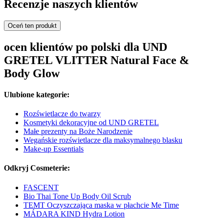
Recenzje naszych klientów
Oceń ten produkt
ocen klientów po polski dla UND
GRETEL VLITTER Natural Face &
Body Glow
Ulubione kategorie:
Rozświetlacze do twarzy
Kosmetyki dekoracyjne od UND GRETEL
Małe prezenty na Boże Narodzenie
Wegańskie rozświetlacze dla maksymalnego blasku
Make-up Essentials
Odkryj Cosmeterie:
FASCENT
Bio Thai Tone Up Body Oil Scrub
TEMT Oczyszczająca maska w płachcie Me Time
MÁDARA KIND Hydra Lotion