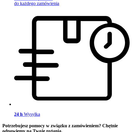
do każdego zamówienia
24 h
Wysyłka
Potrzebujesz pomocy w związku z zamówieniem? Chętnie
odpowiemy na Twoje pytania.