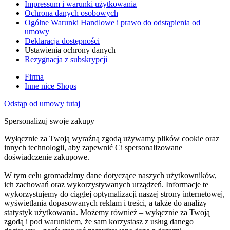
Impressum i warunki użytkowania
Ochrona danych osobowych
Ogólne Warunki Handlowe i prawo do odstąpienia od
umowy
Deklaracja dostępności
Ustawienia ochrony danych
Rezygnacja z subskrypcji
Firma
Inne nice Shops
Odstąp od umowy tutaj
Spersonalizuj swoje zakupy
Wyłącznie za Twoją wyraźną zgodą używamy plików cookie oraz
innych technologii, aby zapewnić Ci spersonalizowane
doświadczenie zakupowe.
W tym celu gromadzimy dane dotyczące naszych użytkowników,
ich zachowań oraz wykorzystywanych urządzeń. Informacje te
wykorzystujemy do ciągłej optymalizacji naszej strony internetowej,
wyświetlania dopasowanych reklam i treści, a także do analizy
statystyk użytkowania. Możemy również – wyłącznie za Twoją
zgodą i pod warunkiem, że sam korzystasz z usług danego