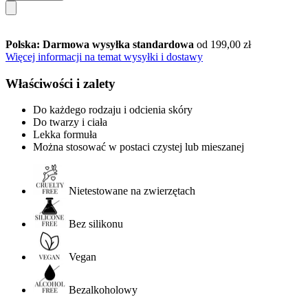
Polska: Darmowa wysyłka standardowa
od 199,00 zł
Więcej informacji na temat wysyłki i dostawy
Właściwości i zalety
Do każdego rodzaju i odcienia skóry
Do twarzy i ciała
Lekka formuła
Można stosować w postaci czystej lub mieszanej
Nietestowane na zwierzętach
Bez silikonu
Vegan
Bezalkoholowy