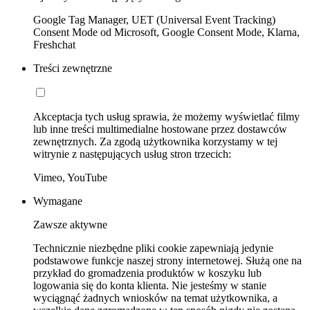
Google Tag Manager, UET (Universal Event Tracking)
Consent Mode od Microsoft, Google Consent Mode, Klarna,
Freshchat
Treści zewnętrzne
Akceptacja tych usług sprawia, że możemy wyświetlać filmy
lub inne treści multimedialne hostowane przez dostawców
zewnętrznych. Za zgodą użytkownika korzystamy w tej
witrynie z następujących usług stron trzecich:
Vimeo, YouTube
Wymagane
Zawsze aktywne
Technicznie niezbędne pliki cookie zapewniają jedynie
podstawowe funkcje naszej strony internetowej. Służą one na
przykład do gromadzenia produktów w koszyku lub
logowania się do konta klienta. Nie jesteśmy w stanie
wyciągnąć żadnych wniosków na temat użytkownika, a