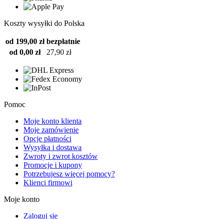
Koszty wysyłki do Polska
od 199,00 zł
bezpłatnie
od 0,00 zł
27,90 zł
Pomoc
Moje konto klienta
Moje zamówienie
Opcje płatności
Wysyłka i dostawa
Zwroty i zwrot kosztów
Promocje i kupony
Potrzebujesz więcej pomocy?
Klienci firmowi
Moje konto
Zaloguj się