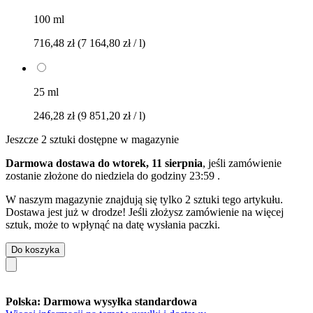
100 ml
716,48 zł
(7 164,80 zł / l)
25 ml
246,28 zł
(9 851,20 zł / l)
Jeszcze 2 sztuki dostępne w magazynie
Darmowa dostawa do wtorek, 11 sierpnia
, jeśli zamówienie
zostanie złożone do
niedziela do godziny 23:59
.
W naszym magazynie znajdują się tylko 2 sztuki tego artykułu.
Dostawa jest już w drodze! Jeśli złożysz zamówienie na więcej
sztuk, może to wpłynąć na datę wysłania paczki.
Do koszyka
Polska: Darmowa wysyłka standardowa