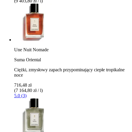
(9 403,80 zł / l)
Une Nuit Nomade
Suma Oriental
Ciężki, zmysłowy zapach przypominający ciepłe tropikalne
noce
716,48 zł
(7 164,80 zł / l)
5.0 (3)