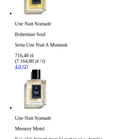
Une Nuit Nomade
Bohemian Soul
Seria Une Nuit A Montauk
716,48 zł
(7 164,80 zł / l)
4.0 (2)
Une Nuit Nomade
Memory Motel