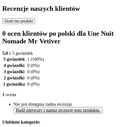
Recenzje naszych klientów
Oceń ten produkt
0 ocen klientów po polski dla Une Nuit
Nomade Mr Vetiver
5,0
z 5 gwiazdek
5 gwiazdek
1
(100%)
4 gwiazdki
0
(0%)
3 gwiazdki
0
(0%)
2 gwiazdki
0
(0%)
1 gwiazdka
0
(0%)
1
ocena
Nie jest dostępna żadna recenzja
Bądź pierwszy i napisz recenzję tego produktu.
Ulubione kategorie: