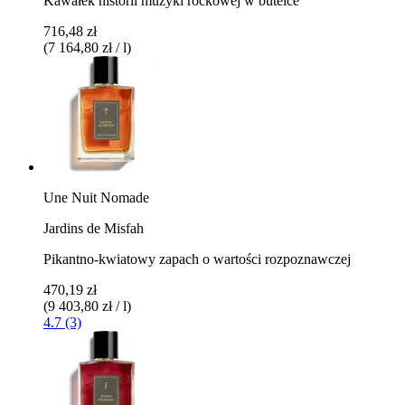
Kawałek historii muzyki rockowej w butelce
716,48 zł
(7 164,80 zł / l)
Une Nuit Nomade
Jardins de Misfah
Pikantno-kwiatowy zapach o wartości rozpoznawczej
470,19 zł
(9 403,80 zł / l)
4.7 (3)