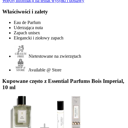
Więcej informacji na temat wysyłki i dostawy
Właściwości i zalety
Eau de Parfum
Uderzająca nuta
Zapach unisex
Elegancki i ziołowy zapach
Nietestowane na zwierzętach
Available @ Store
Kupowane często z Essential Parfums Bois Imperial,
10 ml