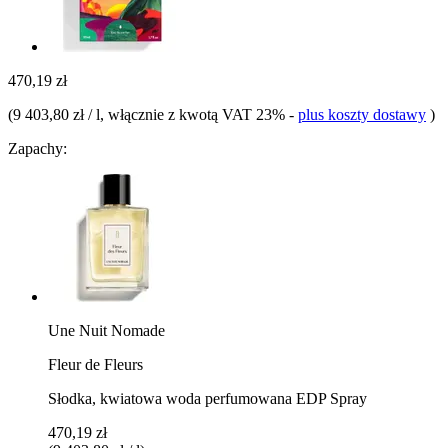
470,19 zł
(
9 403,80 zł / l
, włącznie z kwotą VAT 23%
-
plus koszty dostawy
)
Zapachy:
Une Nuit Nomade
Fleur de Fleurs
Słodka, kwiatowa woda perfumowana EDP Spray
470,19 zł