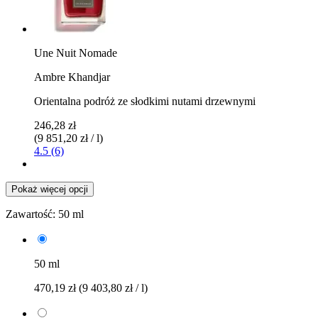
Une Nuit Nomade
Ambre Khandjar
Orientalna podróż ze słodkimi nutami drzewnymi
246,28 zł
(9 851,20 zł / l)
4.5 (6)
Pokaż więcej opcji
Zawartość:
50 ml
50 ml
470,19 zł
(9 403,80 zł / l)