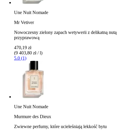
Une Nuit Nomade
Mr Vetiver
Nowoczesny zielony zapach wetywerii z delikatną nutą
przyprawową
470,19 zł
(9 403,80 zł / l)
5.0 (1)
Une Nuit Nomade
Murmure des Dieux
Zwiewne perfumy, które ucieleśniają lekkość bytu