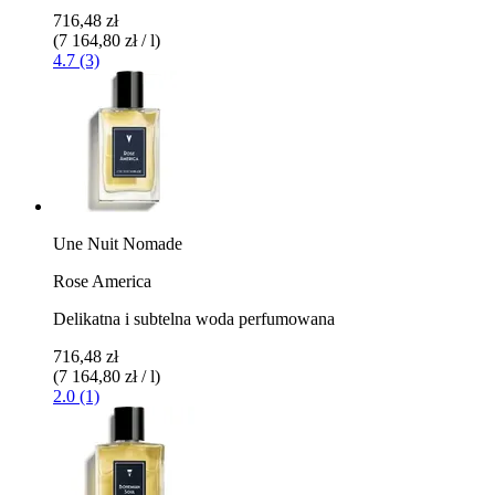
716,48 zł
(7 164,80 zł / l)
4.7 (3)
Une Nuit Nomade
Rose America
Delikatna i subtelna woda perfumowana
716,48 zł
(7 164,80 zł / l)
2.0 (1)