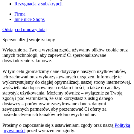
Rezygnacja z subskrypcji
Firma
Inne nice Shops
Odstąp od umowy tutaj
Spersonalizuj swoje zakupy
Wyłącznie za Twoją wyraźną zgodą używamy plików cookie oraz
innych technologii, aby zapewnić Ci spersonalizowane
doświadczenie zakupowe.
W tym celu gromadzimy dane dotyczące naszych użytkowników,
ich zachowań oraz wykorzystywanych urządzeń. Informacje te
wykorzystujemy do ciągłej optymalizacji naszej strony internetowej,
wyświetlania dopasowanych reklam i treści, a także do analizy
statystyk użytkowania. Możemy również – wyłącznie za Twoją
zgodą i pod warunkiem, że sam korzystasz z usług danego
dostawcy – porównywać zaszyfrowane dane z danymi
zewnętrznych partnerów, aby prezentować Ci oferty za
pośrednictwem ich kanałów reklamowych online.
Prosimy o zapoznanie się z ustawieniami zgody oraz naszą
Polityką
prywatności
przed wyrażeniem zgody.