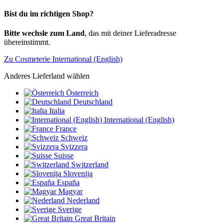
Bist du im richtigen Shop?
Bitte wechsle zum Land
, das mit deiner Lieferadresse
übereinstimmt.
Zu Cosmeterie International (English)
Anderes Lieferland wählen
Österreich
Deutschland
Italia
International (English)
France
Schweiz
Svizzera
Suisse
Switzerland
Slovenija
España
Magyar
Nederland
Sverige
Great Britain