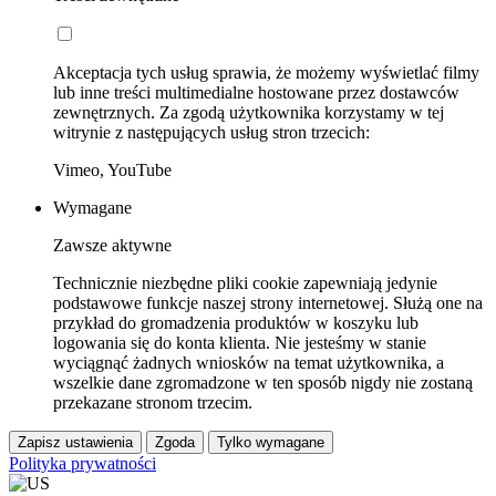
Akceptacja tych usług sprawia, że możemy wyświetlać filmy
lub inne treści multimedialne hostowane przez dostawców
zewnętrznych. Za zgodą użytkownika korzystamy w tej
witrynie z następujących usług stron trzecich:
Vimeo, YouTube
Wymagane
Zawsze aktywne
Technicznie niezbędne pliki cookie zapewniają jedynie
podstawowe funkcje naszej strony internetowej. Służą one na
przykład do gromadzenia produktów w koszyku lub
logowania się do konta klienta. Nie jesteśmy w stanie
wyciągnąć żadnych wniosków na temat użytkownika, a
wszelkie dane zgromadzone w ten sposób nigdy nie zostaną
przekazane stronom trzecim.
Zapisz ustawienia
Zgoda
Tylko wymagane
Polityka prywatności