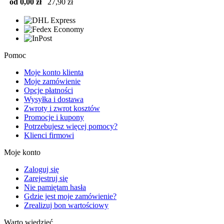
od 0,00 zł
27,90 zł
Pomoc
Moje konto klienta
Moje zamówienie
Opcje płatności
Wysyłka i dostawa
Zwroty i zwrot kosztów
Promocje i kupony
Potrzebujesz więcej pomocy?
Klienci firmowi
Moje konto
Zaloguj się
Zarejestruj się
Nie pamiętam hasła
Gdzie jest moje zamówienie?
Zrealizuj bon wartościowy
Warto wiedzieć