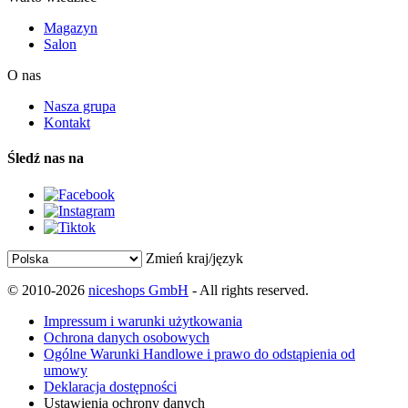
Magazyn
Salon
O nas
Nasza grupa
Kontakt
Śledź nas na
Zmień kraj/język
© 2010-2026
niceshops GmbH
- All rights reserved.
Impressum i warunki użytkowania
Ochrona danych osobowych
Ogólne Warunki Handlowe i prawo do odstąpienia od
umowy
Deklaracja dostępności
Ustawienia ochrony danych