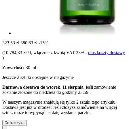
323,53 zł
380,63 zł
-15%
(
10 784,33 zł / l
, włącznie z kwotą VAT 23%
-
plus koszty dostawy
)
Zawartość:
30 ml
Jeszcze 2 sztuki dostępne w magazynie
Darmowa dostawa do wtorek, 11 sierpnia
, jeśli zamówienie
zostanie złożone do
niedziela do godziny 23:59
.
W naszym magazynie znajdują się tylko 2 sztuki tego artykułu.
Dostawa jest już w drodze! Jeśli złożysz zamówienie na więcej
sztuk, może to wpłynąć na datę wysłania paczki.
Do koszyka