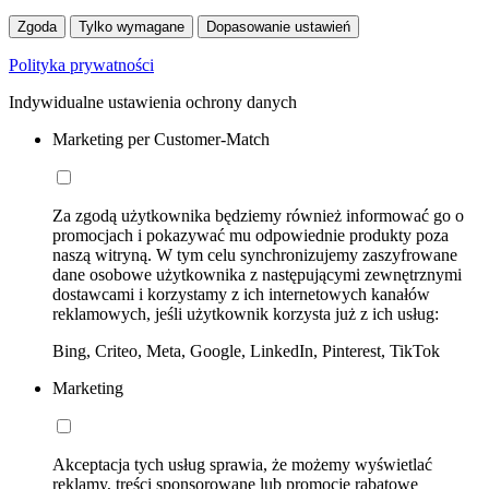
Zgoda
Tylko wymagane
Dopasowanie ustawień
Polityka prywatności
Indywidualne ustawienia ochrony danych
Marketing per Customer-Match
Za zgodą użytkownika będziemy również informować go o
promocjach i pokazywać mu odpowiednie produkty poza
naszą witryną. W tym celu synchronizujemy zaszyfrowane
dane osobowe użytkownika z następującymi zewnętrznymi
dostawcami i korzystamy z ich internetowych kanałów
reklamowych, jeśli użytkownik korzysta już z ich usług:
Bing, Criteo, Meta, Google, LinkedIn, Pinterest, TikTok
Marketing
Akceptacja tych usług sprawia, że możemy wyświetlać
reklamy, treści sponsorowane lub promocje rabatowe