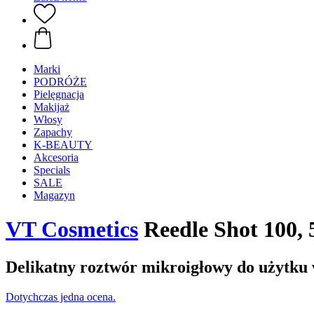
Marki
PODRÓŻE
Pielęgnacja
Makijaż
Włosy
Zapachy
K-BEAUTY
Akcesoria
Specials
SALE
Magazyn
VT Cosmetics
Reedle Shot 100, 
Delikatny roztwór mikroigłowy do użytku
Dotychczas jedna ocena.