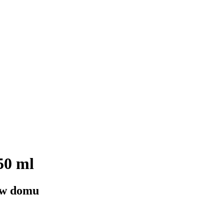
50 ml
 w domu