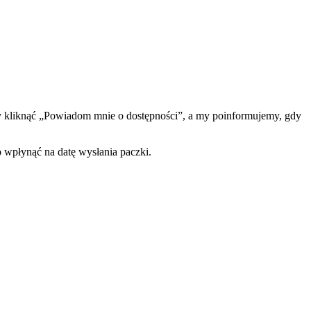
 kliknąć „Powiadom mnie o dostępności”, a my poinformujemy, gdy
o wpłynąć na datę wysłania paczki.