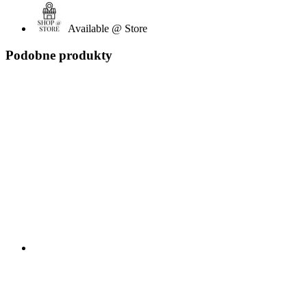
Available @ Store
Podobne produkty