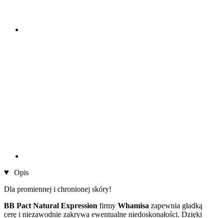
Opis
Dla promiennej i chronionej skóry!
BB Pact Natural Expression
firmy
Whamisa
zapewnia gładką
cerę i niezawodnie zakrywa ewentualne niedoskonałości. Dzięki