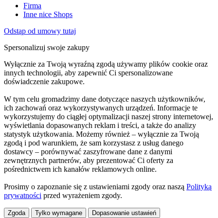
Firma
Inne nice Shops
Odstąp od umowy tutaj
Spersonalizuj swoje zakupy
Wyłącznie za Twoją wyraźną zgodą używamy plików cookie oraz
innych technologii, aby zapewnić Ci spersonalizowane
doświadczenie zakupowe.
W tym celu gromadzimy dane dotyczące naszych użytkowników,
ich zachowań oraz wykorzystywanych urządzeń. Informacje te
wykorzystujemy do ciągłej optymalizacji naszej strony internetowej,
wyświetlania dopasowanych reklam i treści, a także do analizy
statystyk użytkowania. Możemy również – wyłącznie za Twoją
zgodą i pod warunkiem, że sam korzystasz z usług danego
dostawcy – porównywać zaszyfrowane dane z danymi
zewnętrznych partnerów, aby prezentować Ci oferty za
pośrednictwem ich kanałów reklamowych online.
Prosimy o zapoznanie się z ustawieniami zgody oraz naszą
Polityką
prywatności
przed wyrażeniem zgody.
Zgoda
Tylko wymagane
Dopasowanie ustawień