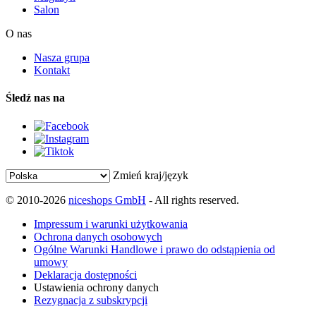
Salon
O nas
Nasza grupa
Kontakt
Śledź nas na
Zmień kraj/język
© 2010-2026
niceshops GmbH
- All rights reserved.
Impressum i warunki użytkowania
Ochrona danych osobowych
Ogólne Warunki Handlowe i prawo do odstąpienia od
umowy
Deklaracja dostępności
Ustawienia ochrony danych
Rezygnacja z subskrypcji