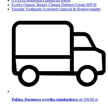
GYADA Modelująca pianka do loków
Evolve Organic Beauty Climate Defence Cream SPF30
Fluoride Toothpaste Activated Charcoal & Hydroxyapatite
Polska: Darmowa wysyłka standardowa
od 199,00 zł