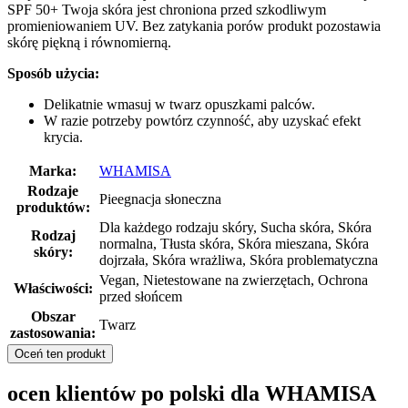
SPF 50+ Twoja skóra jest chroniona przed szkodliwym
promieniowaniem UV. Bez zatykania porów produkt pozostawia
skórę piękną i równomierną.
Sposób użycia:
Delikatnie wmasuj w twarz opuszkami palców.
W razie potrzeby powtórz czynność, aby uzyskać efekt
krycia.
Marka:
WHAMISA
Rodzaje
Pieegnacja słoneczna
produktów:
Dla każdego rodzaju skóry, Sucha skóra, Skóra
Rodzaj
normalna, Tłusta skóra, Skóra mieszana, Skóra
skóry:
dojrzała, Skóra wrażliwa, Skóra problematyczna
Vegan, Nietestowane na zwierzętach, Ochrona
Właściwości:
przed słońcem
Obszar
Twarz
zastosowania:
Oceń ten produkt
ocen klientów po polski dla WHAMISA