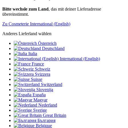
Bitte wechsle zum Land
, das mit deiner Lieferadresse
übereinstimmt.
Zu Cosmeterie International (English)
Anderes Lieferland wählen
Österreich
Deutschland
Italia
International (English)
France
Schweiz
Svizzera
Suisse
Switzerland
Slovenija
España
Magyar
Nederland
Sverige
Great Britain
България
Belgique