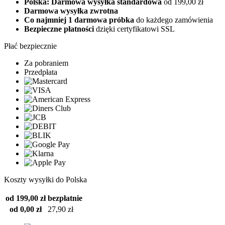
Polska: Darmowa wysyłka standardowa
od 199,00 zł
Darmowa wysyłka zwrotna
Co najmniej 1 darmowa próbka
do każdego zamówienia
Bezpieczne płatności
dzięki certyfikatowi SSL
Płać bezpiecznie
Za pobraniem
Przedpłata
Koszty wysyłki do Polska
od 199,00 zł
bezpłatnie
od 0,00 zł
27,90 zł