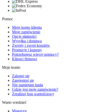
Pomoc
Moje konto klienta
Moje zamówienie
Opcje płatności
Wysyłka i dostawa
Zwroty i zwrot kosztów
Promocje i kupony
Potrzebujesz więcej pomocy?
Klienci firmowi
Moje konto
Zaloguj się
Zarejestruj się
Nie pamiętam hasła
Gdzie jest moje zamówienie?
Zrealizuj bon wartościowy
Warto wiedzieć
Magazyn