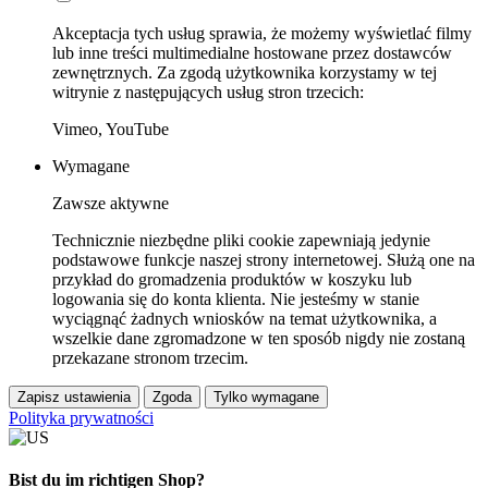
Akceptacja tych usług sprawia, że możemy wyświetlać filmy
lub inne treści multimedialne hostowane przez dostawców
zewnętrznych. Za zgodą użytkownika korzystamy w tej
witrynie z następujących usług stron trzecich:
Vimeo, YouTube
Wymagane
Zawsze aktywne
Technicznie niezbędne pliki cookie zapewniają jedynie
podstawowe funkcje naszej strony internetowej. Służą one na
przykład do gromadzenia produktów w koszyku lub
logowania się do konta klienta. Nie jesteśmy w stanie
wyciągnąć żadnych wniosków na temat użytkownika, a
wszelkie dane zgromadzone w ten sposób nigdy nie zostaną
przekazane stronom trzecim.
Zapisz ustawienia
Zgoda
Tylko wymagane
Polityka prywatności
Bist du im richtigen Shop?