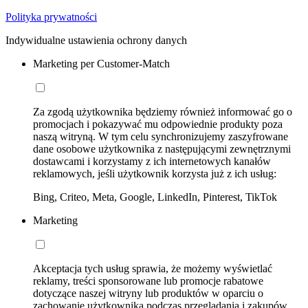
Polityka prywatności
Indywidualne ustawienia ochrony danych
Marketing per Customer-Match
Za zgodą użytkownika będziemy również informować go o
promocjach i pokazywać mu odpowiednie produkty poza
naszą witryną. W tym celu synchronizujemy zaszyfrowane
dane osobowe użytkownika z następującymi zewnętrznymi
dostawcami i korzystamy z ich internetowych kanałów
reklamowych, jeśli użytkownik korzysta już z ich usług:
Bing, Criteo, Meta, Google, LinkedIn, Pinterest, TikTok
Marketing
Akceptacja tych usług sprawia, że możemy wyświetlać
reklamy, treści sponsorowane lub promocje rabatowe
dotyczące naszej witryny lub produktów w oparciu o
zachowanie użytkownika podczas przeglądania i zakupów