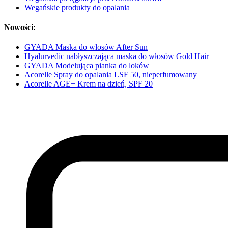
Wegańskie produkty do opalania
Nowości:
GYADA Maska do włosów After Sun
Hyalurvedic nabłyszczająca maska do włosów Gold Hair
GYADA Modelująca pianka do loków
Acorelle Spray do opalania LSF 50, nieperfumowany
Acorelle AGE+ Krem na dzień, SPF 20