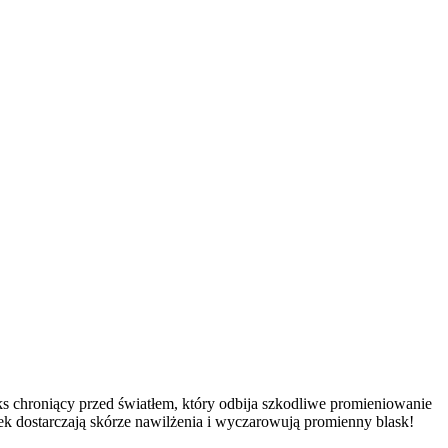
s chroniący przed światłem, który odbija szkodliwe promieniowanie
ek dostarczają skórze nawilżenia i wyczarowują promienny blask!