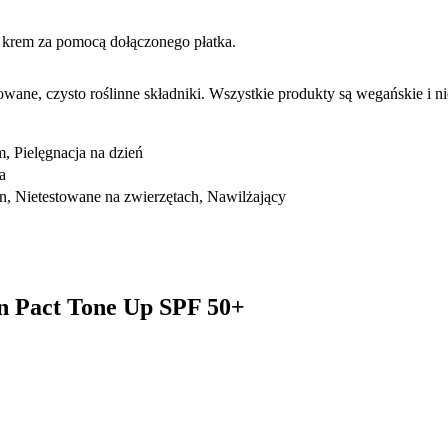
ż krem za pomocą dołączonego płatka.
ne, czysto roślinne składniki. Wszystkie produkty są wegańskie i ni
, Pielęgnacja na dzień
a
n, Nietestowane na zwierzętach, Nawilżający
n Pact Tone Up SPF 50+