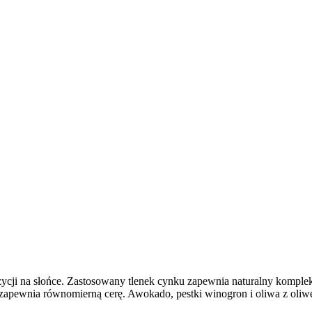
ycji na słońce. Zastosowany tlenek cynku zapewnia naturalny komplek
 zapewnia równomierną cerę. Awokado, pestki winogron i oliwa z oliw