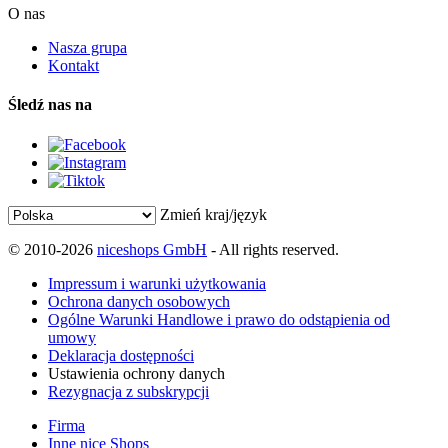
O nas
Nasza grupa
Kontakt
Śledź nas na
Zmień kraj/język
© 2010-2026
niceshops GmbH
- All rights reserved.
Impressum i warunki użytkowania
Ochrona danych osobowych
Ogólne Warunki Handlowe i prawo do odstąpienia od
umowy
Deklaracja dostępności
Ustawienia ochrony danych
Rezygnacja z subskrypcji
Firma
Inne nice Shops