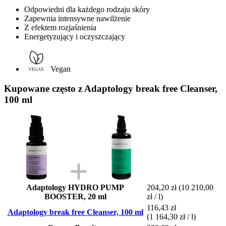
Odpowiedni dla każdego rodzaju skóry
Zapewnia intensywne nawilżenie
Z efektem rozjaśnienia
Energetyzujący i oczyszczający
Vegan
Kupowane często z Adaptology break free Cleanser,
100 ml
Adaptology HYDRO PUMP
204,20 zł
(10 210,00
BOOSTER, 20 ml
zł / l)
116,43 zł
Adaptology break free Cleanser, 100 ml
(1 164,30 zł / l)