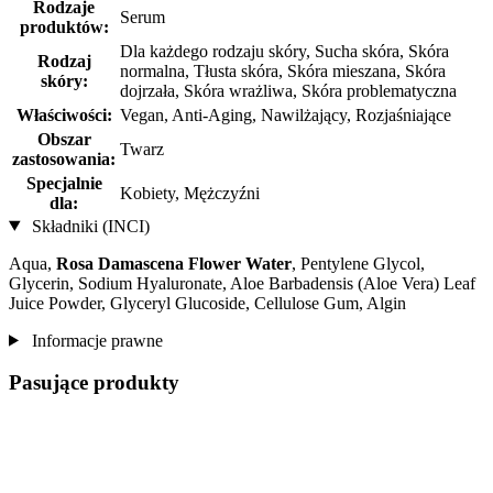
Rodzaje
Serum
produktów:
Dla każdego rodzaju skóry, Sucha skóra, Skóra
Rodzaj
normalna, Tłusta skóra, Skóra mieszana, Skóra
skóry:
dojrzała, Skóra wrażliwa, Skóra problematyczna
Właściwości:
Vegan, Anti-Aging, Nawilżający, Rozjaśniające
Obszar
Twarz
zastosowania:
Specjalnie
Kobiety, Mężczyźni
dla:
Składniki (INCI)
Aqua,
Rosa Damascena Flower Water
, Pentylene Glycol,
Glycerin, Sodium Hyaluronate, Aloe Barbadensis (Aloe Vera) Leaf
Juice Powder, Glyceryl Glucoside, Cellulose Gum, Algin
Informacje prawne
Pasujące produkty