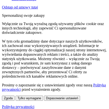
Odstąp od umowy tutaj
Spersonalizuj swoje zakupy
Wyłącznie za Twoją wyraźną zgodą używamy plików cookie oraz
innych technologii, aby zapewnić Ci spersonalizowane
doświadczenie zakupowe.
W tym celu gromadzimy dane dotyczące naszych użytkowników,
ich zachowań oraz wykorzystywanych urządzeń. Informacje te
wykorzystujemy do ciągłej optymalizacji naszej strony internetowej,
wyświetlania dopasowanych reklam i treści, a także do analizy
statystyk użytkowania. Możemy również – wyłącznie za Twoją
zgodą i pod warunkiem, że sam korzystasz z usług danego
dostawcy – porównywać zaszyfrowane dane z danymi
zewnętrznych partnerów, aby prezentować Ci oferty za
pośrednictwem ich kanałów reklamowych online.
Prosimy o zapoznanie się z ustawieniami zgody oraz naszą
Polityką
prywatności
przed wyrażeniem zgody.
Zgoda
Tylko wymagane
Dopasowanie ustawień
Polityka prywatności