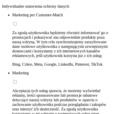
Indywidualne ustawienia ochrony danych
Marketing per Customer-Match
Za zgodą użytkownika będziemy również informować go o
promocjach i pokazywać mu odpowiednie produkty poza
naszą witryną. W tym celu synchronizujemy zaszyfrowane
dane osobowe użytkownika z następującymi zewnętrznymi
dostawcami i korzystamy z ich internetowych kanałów
reklamowych, jeśli użytkownik korzysta już z ich usług:
Bing, Criteo, Meta, Google, LinkedIn, Pinterest, TikTok
Marketing
Akceptacja tych usług sprawia, że możemy wyświetlać
reklamy, treści sponsorowane lub promocje rabatowe
dotyczące naszej witryny lub produktów w oparciu o
zachowanie użytkownika podczas przeglądania i zakupów
oraz mierzyć ich skuteczność. Za zgodą użytkownika
korzystamy w tej witrynie z następujących usług stron