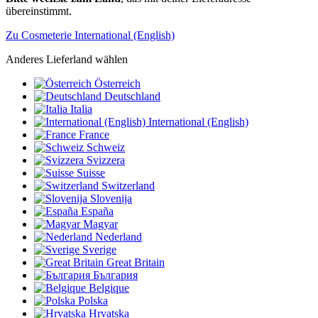
übereinstimmt.
Zu Cosmeterie International (English)
Anderes Lieferland wählen
Österreich
Deutschland
Italia
International (English)
France
Schweiz
Svizzera
Suisse
Switzerland
Slovenija
España
Magyar
Nederland
Sverige
Great Britain
България
Belgique
Polska
Hrvatska