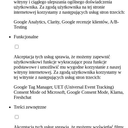
witryny i ciągłego ulepszania ogólnego doświadczenia
użytkownika. Za zgodą użytkownika na tej stronie
internetowej korzystamy z następujących usług stron trzecich:
Google Analytics, Clarity, Google recenzje klientów, A/B-
Testing
Funkcjonalne
Akceptacja tych usług sprawia, że możemy zapewnić
użytkownikowi funkcje wykraczające poza funkcje
podstawowe i umożliwić mu wygodne korzystanie z naszej
witryny internetowej. Za zgodą użytkownika korzystamy w
tej witrynie z następujących usług stron trzecich:
Google Tag Manager, UET (Universal Event Tracking)
Consent Mode od Microsoft, Google Consent Mode, Klarna,
Freshchat
Treści zewnętrzne
Akceptacja tych usług sprawia, że możemy wyświetlać filmy