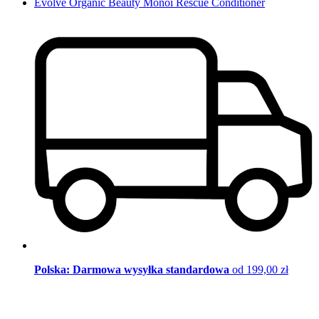
Evolve Organic Beauty Monoi Rescue Conditioner
Polska: Darmowa wysyłka standardowa
od 199,00 zł