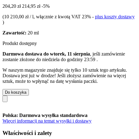
204,20 zł
214,95 zł
-5%
(
10 210,00 zł / l
, włącznie z kwotą VAT 23%
-
plus koszty dostawy
)
Zawartość:
20 ml
Produkt dostępny
Darmowa dostawa do wtorek, 11 sierpnia
, jeśli zamówienie
zostanie złożone do
niedziela do godziny 23:59
.
W naszym magazynie znajduje się tylko 10 sztuk tego artykułu.
Dostawa jest już w drodze! Jeśli złożysz zamówienie na więcej
sztuk, może to wpłynąć na datę wysłania paczki.
Do koszyka
Polska: Darmowa wysyłka standardowa
Więcej informacji na temat wysyłki i dostawy
Właściwości i zalety