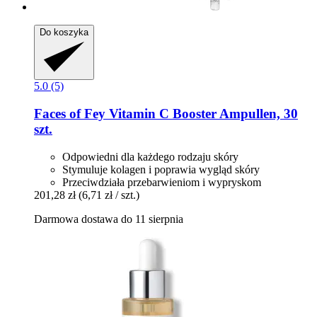
Do koszyka
5.0 (5)
Faces of Fey
Vitamin C Booster Ampullen, 30
szt.
Odpowiedni dla każdego rodzaju skóry
Stymuluje kolagen i poprawia wygląd skóry
Przeciwdziała przebarwieniom i wypryskom
201,28 zł
(6,71 zł / szt.)
Darmowa dostawa do 11 sierpnia