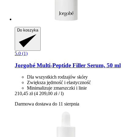
Do koszyka
5.0 (1)
Jorgobé
Multi-​Peptide Filler Serum, 50 ml
Dla wszystkich rodzajów skóry
Zwiększa jędrność i elastyczność
Minimalizuje zmarszczki i linie
210,45 zł
(4 209,00 zł / l)
Darmowa dostawa do 11 sierpnia