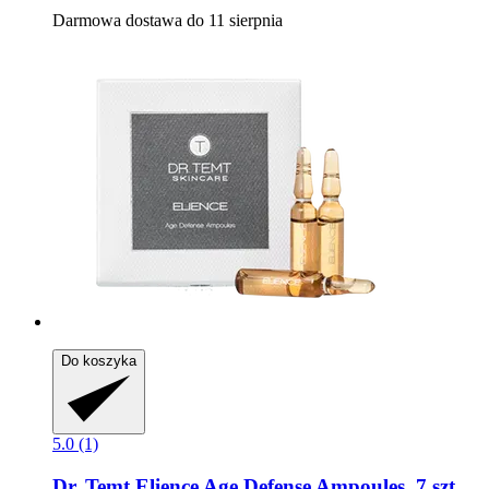
Darmowa dostawa do 11 sierpnia
Do koszyka
5.0 (1)
Dr. Temt
Elience Age Defense Ampoules, 7 szt.