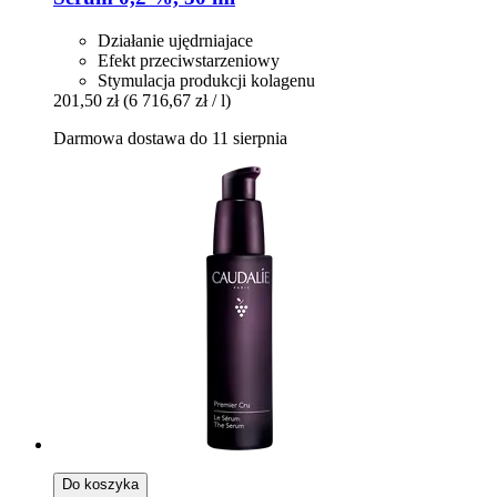
Działanie ujędrniajace
Efekt przeciwstarzeniowy
Stymulacja produkcji kolagenu
201,50 zł
(6 716,67 zł / l)
Darmowa dostawa do 11 sierpnia
Do koszyka