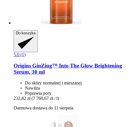
Do koszyka
5.0 (1)
Origins
GinZing™ Into The Glow Brightening
Serum, 30 ml
Do skóry normalnej i mieszanej
Nawilża
Poprawia pory
232,82 zł
(7 760,67 zł / l)
Darmowa dostawa do 11 sierpnia