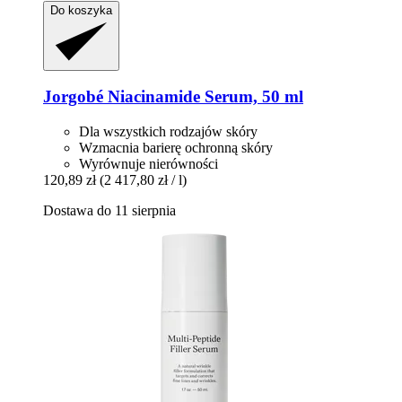
Do koszyka
Jorgobé
Niacinamide Serum, 50 ml
Dla wszystkich rodzajów skóry
Wzmacnia barierę ochronną skóry
Wyrównuje nierówności
120,89 zł
(2 417,80 zł / l)
Dostawa do 11 sierpnia