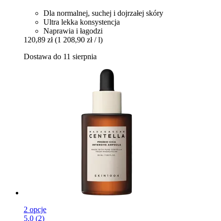
Dla normalnej, suchej i dojrzałej skóry
Ultra lekka konsystencja
Naprawia i łagodzi
120,89 zł
(1 208,90 zł / l)
Dostawa do 11 sierpnia
2 opcje
5.0 (2)