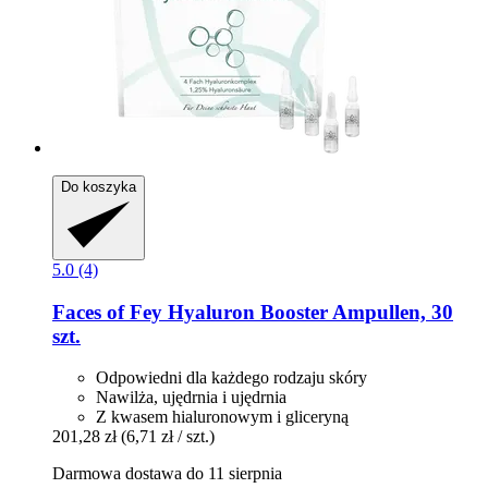
Do koszyka
5.0 (4)
Faces of Fey
Hyaluron Booster Ampullen, 30
szt.
Odpowiedni dla każdego rodzaju skóry
Nawilża, ujędrnia i ujędrnia
Z kwasem hialuronowym i gliceryną
201,28 zł
(6,71 zł / szt.)
Darmowa dostawa do 11 sierpnia