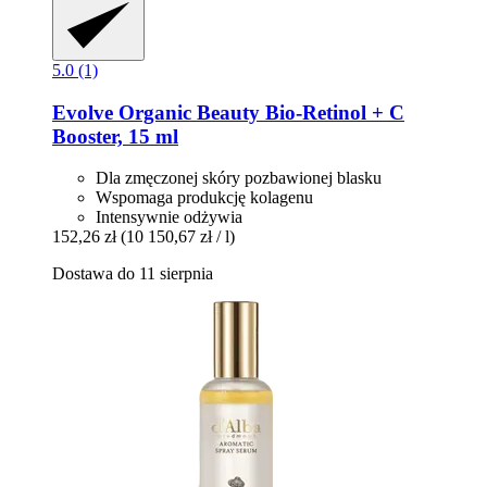
5.0 (1)
Evolve Organic Beauty
Bio-​Retinol + C
Booster, 15 ml
Dla zmęczonej skóry pozbawionej blasku
Wspomaga produkcję kolagenu
Intensywnie odżywia
152,26 zł
(10 150,67 zł / l)
Dostawa do 11 sierpnia