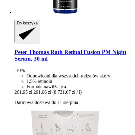
Do koszyka
Peter Thomas Roth
Retinol Fusion PM Night
Serum, 30 ml
-10%
Odpowiedni dla wszystkich rodzajów skóry
1,5% retinolu
Formuła nawilżająca
261,95 zł
291,06 zł
(8 731,67 zł / l)
Darmowa dostawa do 11 sierpnia