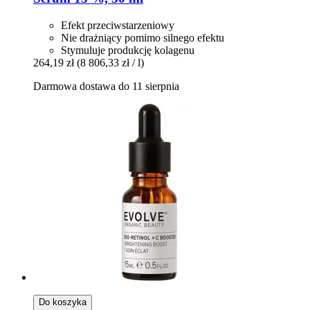
Efekt przeciwstarzeniowy
Nie drażniący pomimo silnego efektu
Stymuluje produkcję kolagenu
264,19 zł
(8 806,33 zł / l)
Darmowa dostawa do 11 sierpnia
Do koszyka