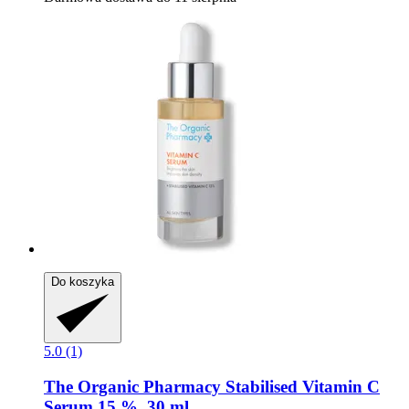
Do koszyka
5.0 (1)
The Organic Pharmacy
Stabilised Vitamin C
Serum 15 %, 30 ml