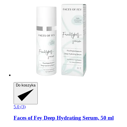
Do koszyka
5.0 (3)
Faces of Fey
Deep Hydrating Serum, 50 ml