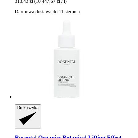
313,43 zł
(10 447,67 zł / l)
Darmowa dostawa do 11 sierpnia
Do koszyka
Rosental Organics
Botanical Lifting Effect