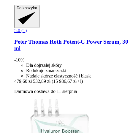
Do koszyka
5.0 (1)
Peter Thomas Roth
Potent-​C Power Serum, 30
ml
-10%
Dla dojrzałej skóry
Redukuje zmarszczki
Nadaje skórze elastyczność i blask
479,60 zł
532,89 zł
(15 986,67 zł / l)
Darmowa dostawa do 11 sierpnia