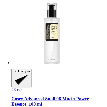
Do koszyka
5.0 (6)
Cosrx
Advanced Snail 96 Mucin Power
Essence, 100 ml