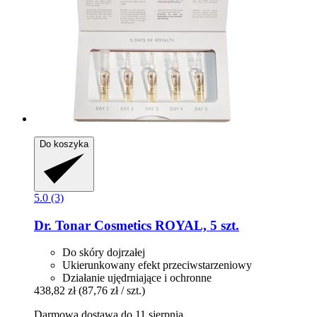
Do koszyka
5.0 (3)
Dr. Tonar Cosmetics
ROYAL, 5 szt.
Do skóry dojrzałej
Ukierunkowany efekt przeciwstarzeniowy
Działanie ujędrniające i ochronne
438,82 zł
(87,76 zł / szt.)
Darmowa dostawa do 11 sierpnia