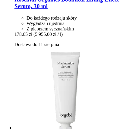
Serum, 30 ml
Do każdego rodzaju skóry
Wygładza i ujędrnia
Z pieprzem syczuańskim
178,65 zł
(5 955,00 zł / l)
Dostawa do 11 sierpnia