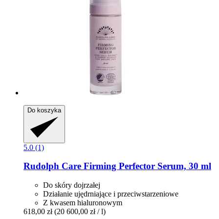
Do koszyka
5.0 (1)
Rudolph Care
Firming Perfector Serum, 30 ml
Do skóry dojrzałej
Działanie ujędrniające i przeciwstarzeniowe
Z kwasem hialuronowym
618,00 zł
(20 600,00 zł / l)