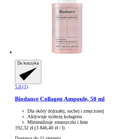
Do koszyka
5.0 (1)
Biodance
Collagen Ampoule, 50 ml
Dla skóry dojrzałej, suchej i zmęczonej
Aktywuje syntezę kolagenu
Minimalizuje zmarszczki i linie
192,32 zł
(3 846,40 zł / l)
Dostawa do 11 sierpnia