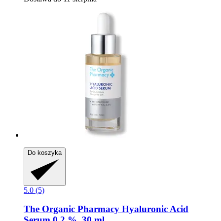
Do koszyka
5.0 (5)
The Organic Pharmacy
Hyaluronic Acid
Serum 0,2 %, 30 ml