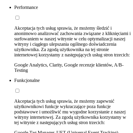
Performance
Akceptacja tych usług sprawia, że możemy śledzić i
anonimowo analizować zachowania związane z kliknięciami i
surfowaniem w naszej witrynie w celu optymalizacji naszej
witryny i ciągłego ulepszania ogólnego doświadczenia
użytkownika. Za zgodą użytkownika na tej stronie
internetowej korzystamy z następujących usług stron trzecich:
Google Analytics, Clarity, Google recenzje klientów, A/B-
Testing
Funkcjonalne
Akceptacja tych usług sprawia, że możemy zapewnić
użytkownikowi funkcje wykraczające poza funkcje
podstawowe i umożliwić mu wygodne korzystanie z naszej
witryny internetowej. Za zgodą użytkownika korzystamy w
tej witrynie z następujących usług stron trzecich:
Google Tag Manager, UET (Universal Event Tracking)