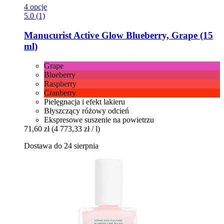
4 opcje
5.0 (1)
Manucurist
Active Glow Blueberry, Grape (15
ml)
Grape
Blueberry
Raspberry
Cranberry
Pielęgnacja i efekt lakieru
Błyszczący różowy odcień
Ekspresowe suszenie na powietrzu
71,60 zł
(4 773,33 zł / l)
Dostawa do 24 sierpnia