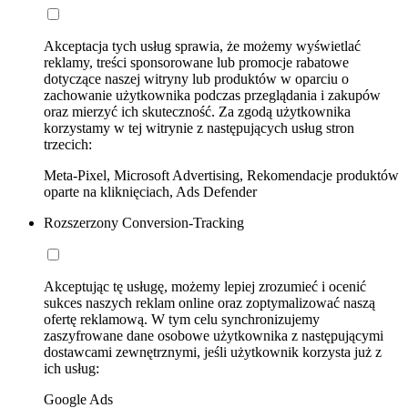
Akceptacja tych usług sprawia, że możemy wyświetlać
reklamy, treści sponsorowane lub promocje rabatowe
dotyczące naszej witryny lub produktów w oparciu o
zachowanie użytkownika podczas przeglądania i zakupów
oraz mierzyć ich skuteczność. Za zgodą użytkownika
korzystamy w tej witrynie z następujących usług stron
trzecich:
Meta-Pixel, Microsoft Advertising, Rekomendacje produktów
oparte na kliknięciach, Ads Defender
Rozszerzony Conversion-Tracking
Akceptując tę usługę, możemy lepiej zrozumieć i ocenić
sukces naszych reklam online oraz zoptymalizować naszą
ofertę reklamową. W tym celu synchronizujemy
zaszyfrowane dane osobowe użytkownika z następującymi
dostawcami zewnętrznymi, jeśli użytkownik korzysta już z
ich usług:
Google Ads