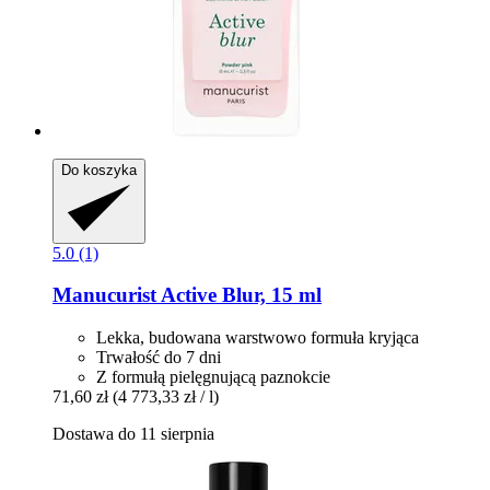
Do koszyka
5.0 (1)
Manucurist
Active Blur, 15 ml
Lekka, budowana warstwowo formuła kryjąca
Trwałość do 7 dni
Z formułą pielęgnującą paznokcie
71,60 zł
(4 773,33 zł / l)
Dostawa do 11 sierpnia