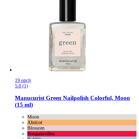
19 opcji
5.0 (1)
Manucurist
Green Nailpolish Colorful, Moon
(15 ml)
Moon
Abricot
Blossom
Bougainvillea