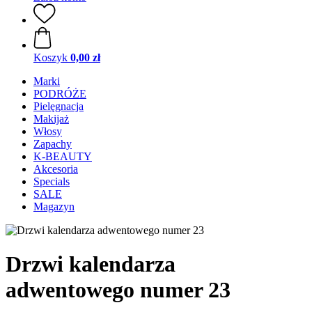
Koszyk
0,00 zł
Marki
PODRÓŻE
Pielęgnacja
Makijaż
Włosy
Zapachy
K-BEAUTY
Akcesoria
Specials
SALE
Magazyn
Drzwi kalendarza
adwentowego numer 23