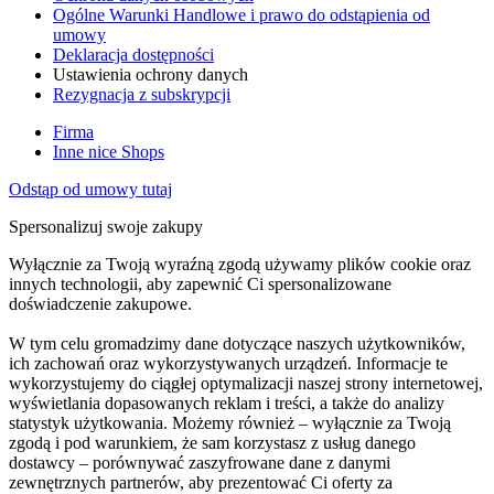
Ogólne Warunki Handlowe i prawo do odstąpienia od
umowy
Deklaracja dostępności
Ustawienia ochrony danych
Rezygnacja z subskrypcji
Firma
Inne nice Shops
Odstąp od umowy tutaj
Spersonalizuj swoje zakupy
Wyłącznie za Twoją wyraźną zgodą używamy plików cookie oraz
innych technologii, aby zapewnić Ci spersonalizowane
doświadczenie zakupowe.
W tym celu gromadzimy dane dotyczące naszych użytkowników,
ich zachowań oraz wykorzystywanych urządzeń. Informacje te
wykorzystujemy do ciągłej optymalizacji naszej strony internetowej,
wyświetlania dopasowanych reklam i treści, a także do analizy
statystyk użytkowania. Możemy również – wyłącznie za Twoją
zgodą i pod warunkiem, że sam korzystasz z usług danego
dostawcy – porównywać zaszyfrowane dane z danymi
zewnętrznych partnerów, aby prezentować Ci oferty za