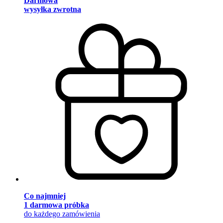
Darmowa
wysyłka zwrotna
Co najmniej
1 darmowa próbka
do każdego zamówienia