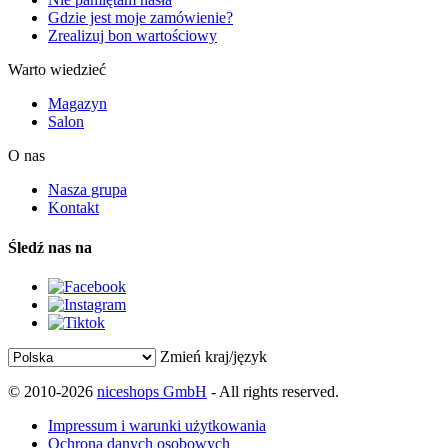
Gdzie jest moje zamówienie?
Zrealizuj bon wartościowy
Warto wiedzieć
Magazyn
Salon
O nas
Nasza grupa
Kontakt
Śledź nas na
Zmień kraj/język
© 2010-2026
niceshops GmbH
- All rights reserved.
Impressum i warunki użytkowania
Ochrona danych osobowych