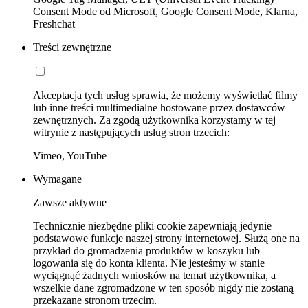
Consent Mode od Microsoft, Google Consent Mode, Klarna,
Freshchat
Treści zewnętrzne
Akceptacja tych usług sprawia, że możemy wyświetlać filmy
lub inne treści multimedialne hostowane przez dostawców
zewnętrznych. Za zgodą użytkownika korzystamy w tej
witrynie z następujących usług stron trzecich:
Vimeo, YouTube
Wymagane
Zawsze aktywne
Technicznie niezbędne pliki cookie zapewniają jedynie
podstawowe funkcje naszej strony internetowej. Służą one na
przykład do gromadzenia produktów w koszyku lub
logowania się do konta klienta. Nie jesteśmy w stanie
wyciągnąć żadnych wniosków na temat użytkownika, a
wszelkie dane zgromadzone w ten sposób nigdy nie zostaną
przekazane stronom trzecim.