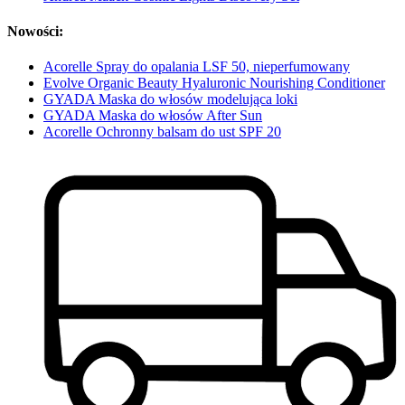
Nowości:
Acorelle Spray do opalania LSF 50, nieperfumowany
Evolve Organic Beauty Hyaluronic Nourishing Conditioner
GYADA Maska do włosów modelująca loki
GYADA Maska do włosów After Sun
Acorelle Ochronny balsam do ust SPF 20