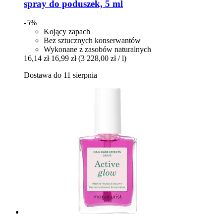
spray do poduszek, 5 ml
-5%
Kojący zapach
Bez sztucznych konserwantów
Wykonane z zasobów naturalnych
16,14 zł
16,99 zł
(3 228,00 zł / l)
Dostawa do 11 sierpnia