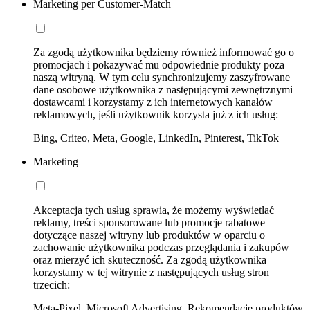
Marketing per Customer-Match
Za zgodą użytkownika będziemy również informować go o
promocjach i pokazywać mu odpowiednie produkty poza
naszą witryną. W tym celu synchronizujemy zaszyfrowane
dane osobowe użytkownika z następującymi zewnętrznymi
dostawcami i korzystamy z ich internetowych kanałów
reklamowych, jeśli użytkownik korzysta już z ich usług:
Bing, Criteo, Meta, Google, LinkedIn, Pinterest, TikTok
Marketing
Akceptacja tych usług sprawia, że możemy wyświetlać
reklamy, treści sponsorowane lub promocje rabatowe
dotyczące naszej witryny lub produktów w oparciu o
zachowanie użytkownika podczas przeglądania i zakupów
oraz mierzyć ich skuteczność. Za zgodą użytkownika
korzystamy w tej witrynie z następujących usług stron
trzecich:
Meta-Pixel, Microsoft Advertising, Rekomendacje produktów