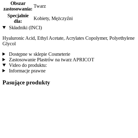
Obszar
Twarz
zastosowania:
Specjalnie
Kobiety, Mężczyźni
dla:
Składniki (INCI)
Hyaluronic Acid, Ethyl Acetate, Acrylates Copolymer, Polyethylene
Glycol
Dostępne w sklepie Cosmeterie
Zastosowanie Plastrów na twarz APRICOT
Video do produktu:
Informacje prawne
Pasujące produkty