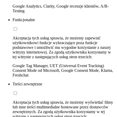
Google Analytics, Clarity, Google recenzje klientów, A/B-
Testing
Funkcjonalne
Akceptacja tych usług sprawia, że możemy zapewnić
użytkownikowi funkcje wykraczające poza funkcje
podstawowe i umożliwić mu wygodne korzystanie z naszej
witryny internetowej. Za zgodą użytkownika korzystamy w
tej witrynie z następujących usług stron trzecich:
Google Tag Manager, UET (Universal Event Tracking)
Consent Mode od Microsoft, Google Consent Mode, Klarna,
Freshchat
Treści zewnętrzne
Akceptacja tych usług sprawia, że możemy wyświetlać filmy
lub inne treści multimedialne hostowane przez dostawców
zewnętrznych. Za zgodą użytkownika korzystamy w tej
witrynie z następujących usług stron trzecich: