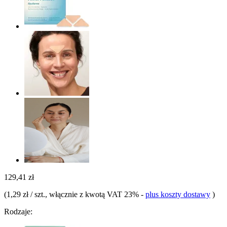
129,41 zł
(
1,29 zł / szt.
, włącznie z kwotą VAT 23%
-
plus koszty dostawy
)
Rodzaje: