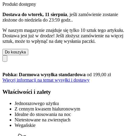
Produkt dostępny
Dostawa do wtorek, 11 sierpnia
, jeśli zamówienie zostanie
złożone do
niedziela do 23:59 godz.
.
W naszym magazynie znajduje się tylko 10 sztuk tego artykułu.
Dostawa jest już w drodze! Jeśli złożysz zamówienie na więcej
sztuk, może to wpłynąć na datę wysłania paczki.
Do koszyka
Polska: Darmowa wysyłka standardowa
od 199,00 zł
Więcej informacji na temat wysyłki i dostawy
Właściwości i zalety
Jednorazowego użytku
Z cennym kwasem hialuronowym
Idealne do stosowania na noc
Nietestowane na zwierzętach
Wegańskie