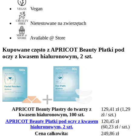
Vegan
Nietestowane na zwierzętach
Available @ Store
Kupowane często z APRICOT Beauty Płatki pod
oczy z kwasem hialuronowym, 2 szt.
APRICOT Beauty Plastry do twarzy z
129,41 zł
(1,29
kwasem hialuronowym, 100 szt.
zł / szt.)
APRICOT Beauty Płatki pod oczy z kwasem
120,45 zł
hialuronowym, 2 szt.
(60,23 zł / szt.)
Cena całkowita:
249,86 zł