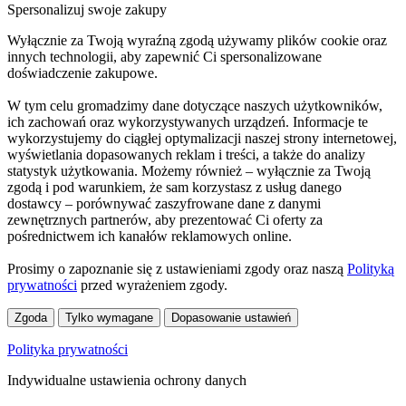
Spersonalizuj swoje zakupy
Wyłącznie za Twoją wyraźną zgodą używamy plików cookie oraz
innych technologii, aby zapewnić Ci spersonalizowane
doświadczenie zakupowe.
W tym celu gromadzimy dane dotyczące naszych użytkowników,
ich zachowań oraz wykorzystywanych urządzeń. Informacje te
wykorzystujemy do ciągłej optymalizacji naszej strony internetowej,
wyświetlania dopasowanych reklam i treści, a także do analizy
statystyk użytkowania. Możemy również – wyłącznie za Twoją
zgodą i pod warunkiem, że sam korzystasz z usług danego
dostawcy – porównywać zaszyfrowane dane z danymi
zewnętrznych partnerów, aby prezentować Ci oferty za
pośrednictwem ich kanałów reklamowych online.
Prosimy o zapoznanie się z ustawieniami zgody oraz naszą
Polityką
prywatności
przed wyrażeniem zgody.
Zgoda
Tylko wymagane
Dopasowanie ustawień
Polityka prywatności
Indywidualne ustawienia ochrony danych