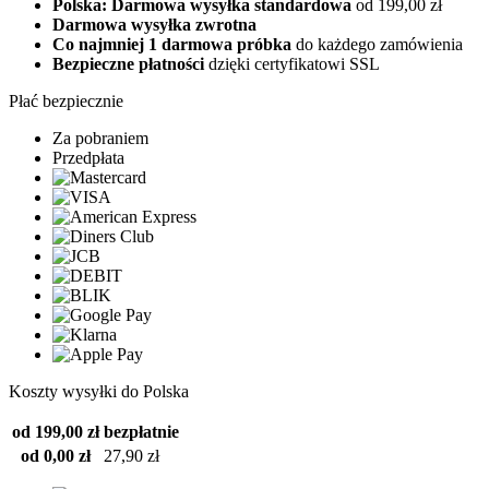
Polska: Darmowa wysyłka standardowa
od 199,00 zł
Darmowa wysyłka zwrotna
Co najmniej 1 darmowa próbka
do każdego zamówienia
Bezpieczne płatności
dzięki certyfikatowi SSL
Płać bezpiecznie
Za pobraniem
Przedpłata
Koszty wysyłki do Polska
od 199,00 zł
bezpłatnie
od 0,00 zł
27,90 zł