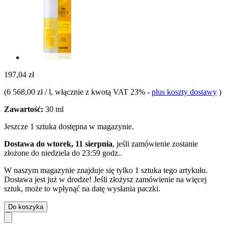
197,04 zł
(
6 568,00 zł / l
, włącznie z kwotą VAT 23%
-
plus koszty dostawy
)
Zawartość:
30 ml
Jeszcze 1 sztuka dostępna w magazynie.
Dostawa do wtorek, 11 sierpnia
, jeśli zamówienie zostanie
złożone do
niedziela do 23:59 godz.
.
W naszym magazynie znajduje się tylko 1 sztuka tego artykułu.
Dostawa jest już w drodze! Jeśli złożysz zamówienie na więcej
sztuk, może to wpłynąć na datę wysłania paczki.
Do koszyka