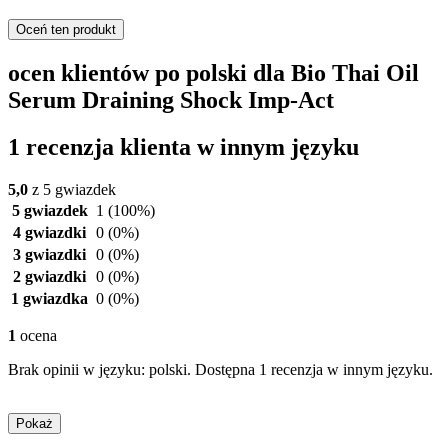
Oceń ten produkt
ocen klientów po polski dla Bio Thai Oil
Serum Draining Shock Imp-Act
1 recenzja klienta w innym języku
5,0
z 5 gwiazdek
5 gwiazdek
1
(100%)
4 gwiazdki
0
(0%)
3 gwiazdki
0
(0%)
2 gwiazdki
0
(0%)
1 gwiazdka
0
(0%)
1
ocena
Brak opinii w języku: polski. Dostępna 1 recenzja w innym języku.
Pokaż