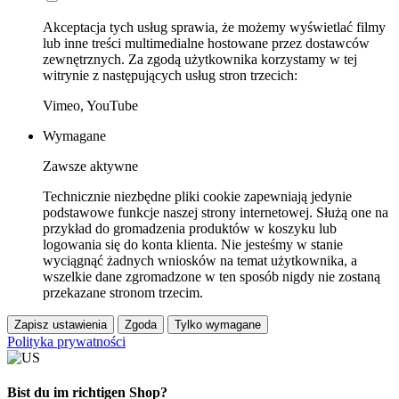
Akceptacja tych usług sprawia, że możemy wyświetlać filmy
lub inne treści multimedialne hostowane przez dostawców
zewnętrznych. Za zgodą użytkownika korzystamy w tej
witrynie z następujących usług stron trzecich:
Vimeo, YouTube
Wymagane
Zawsze aktywne
Technicznie niezbędne pliki cookie zapewniają jedynie
podstawowe funkcje naszej strony internetowej. Służą one na
przykład do gromadzenia produktów w koszyku lub
logowania się do konta klienta. Nie jesteśmy w stanie
wyciągnąć żadnych wniosków na temat użytkownika, a
wszelkie dane zgromadzone w ten sposób nigdy nie zostaną
przekazane stronom trzecim.
Zapisz ustawienia
Zgoda
Tylko wymagane
Polityka prywatności
Bist du im richtigen Shop?