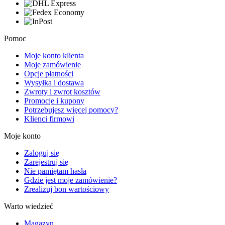
Pomoc
Moje konto klienta
Moje zamówienie
Opcje płatności
Wysyłka i dostawa
Zwroty i zwrot kosztów
Promocje i kupony
Potrzebujesz więcej pomocy?
Klienci firmowi
Moje konto
Zaloguj się
Zarejestruj się
Nie pamiętam hasła
Gdzie jest moje zamówienie?
Zrealizuj bon wartościowy
Warto wiedzieć
Magazyn