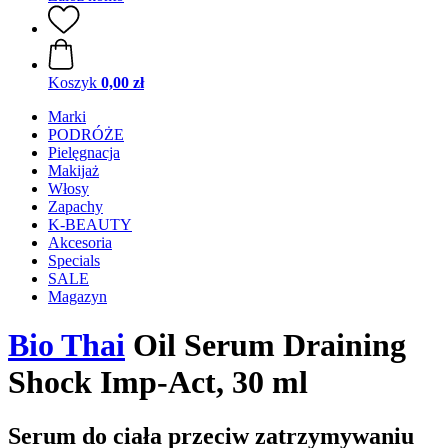
Koszyk
0,00 zł
Marki
PODRÓŻE
Pielęgnacja
Makijaż
Włosy
Zapachy
K-BEAUTY
Akcesoria
Specials
SALE
Magazyn
Bio Thai
Oil Serum Draining
Shock Imp-Act, 30 ml
Serum do ciała przeciw zatrzymywaniu