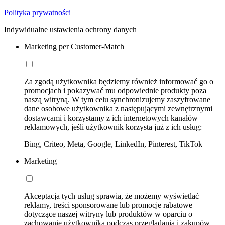
Polityka prywatności
Indywidualne ustawienia ochrony danych
Marketing per Customer-Match
Za zgodą użytkownika będziemy również informować go o
promocjach i pokazywać mu odpowiednie produkty poza
naszą witryną. W tym celu synchronizujemy zaszyfrowane
dane osobowe użytkownika z następującymi zewnętrznymi
dostawcami i korzystamy z ich internetowych kanałów
reklamowych, jeśli użytkownik korzysta już z ich usług:
Bing, Criteo, Meta, Google, LinkedIn, Pinterest, TikTok
Marketing
Akceptacja tych usług sprawia, że możemy wyświetlać
reklamy, treści sponsorowane lub promocje rabatowe
dotyczące naszej witryny lub produktów w oparciu o
zachowanie użytkownika podczas przeglądania i zakupów