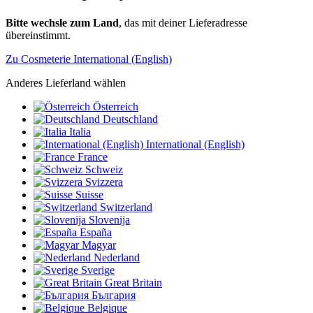
Bitte wechsle zum Land
, das mit deiner Lieferadresse
übereinstimmt.
Zu Cosmeterie International (English)
Anderes Lieferland wählen
Österreich
Deutschland
Italia
International (English)
France
Schweiz
Svizzera
Suisse
Switzerland
Slovenija
España
Magyar
Nederland
Sverige
Great Britain
България
Belgique