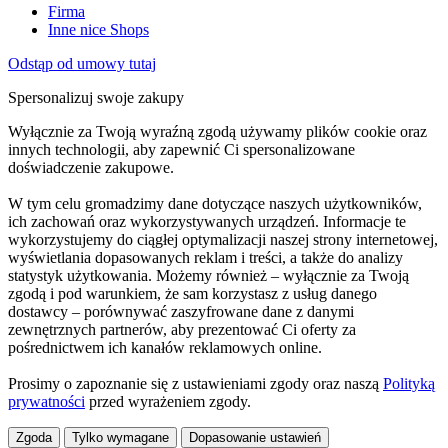
Firma
Inne nice Shops
Odstąp od umowy tutaj
Spersonalizuj swoje zakupy
Wyłącznie za Twoją wyraźną zgodą używamy plików cookie oraz
innych technologii, aby zapewnić Ci spersonalizowane
doświadczenie zakupowe.
W tym celu gromadzimy dane dotyczące naszych użytkowników,
ich zachowań oraz wykorzystywanych urządzeń. Informacje te
wykorzystujemy do ciągłej optymalizacji naszej strony internetowej,
wyświetlania dopasowanych reklam i treści, a także do analizy
statystyk użytkowania. Możemy również – wyłącznie za Twoją
zgodą i pod warunkiem, że sam korzystasz z usług danego
dostawcy – porównywać zaszyfrowane dane z danymi
zewnętrznych partnerów, aby prezentować Ci oferty za
pośrednictwem ich kanałów reklamowych online.
Prosimy o zapoznanie się z ustawieniami zgody oraz naszą
Polityką
prywatności
przed wyrażeniem zgody.
Zgoda
Tylko wymagane
Dopasowanie ustawień