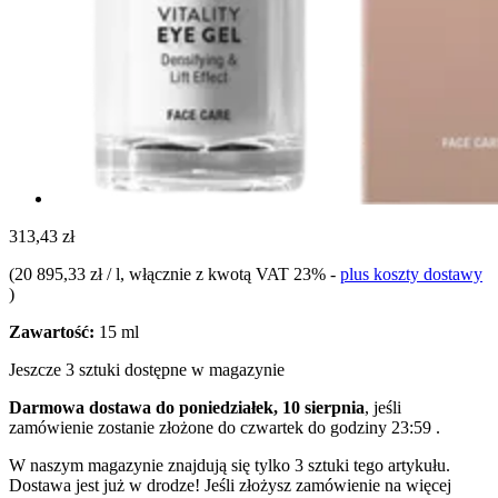
313,43 zł
(
20 895,33 zł / l
, włącznie z kwotą VAT 23%
-
plus koszty dostawy
)
Zawartość:
15 ml
Jeszcze 3 sztuki dostępne w magazynie
Darmowa dostawa do poniedziałek, 10 sierpnia
, jeśli
zamówienie zostanie złożone do
czwartek do godziny 23:59
.
W naszym magazynie znajdują się tylko 3 sztuki tego artykułu.
Dostawa jest już w drodze! Jeśli złożysz zamówienie na więcej