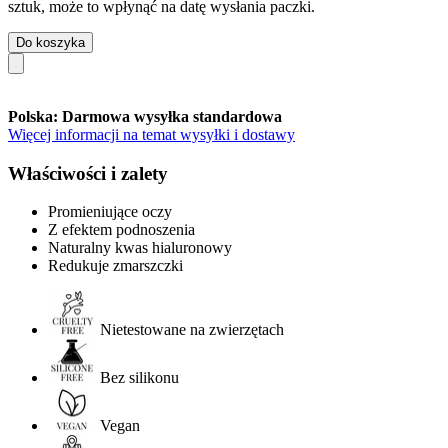
sztuk, może to wpłynąć na datę wysłania paczki.
Do koszyka
Polska: Darmowa wysyłka standardowa
Więcej informacji na temat wysyłki i dostawy
Właściwości i zalety
Promieniujące oczy
Z efektem podnoszenia
Naturalny kwas hialuronowy
Redukuje zmarszczki
Nietestowane na zwierzętach
Bez silikonu
Vegan