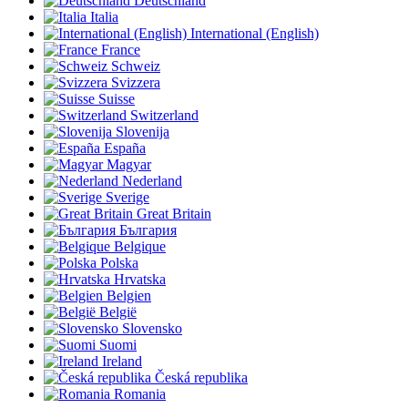
Deutschland
Italia
International (English)
France
Schweiz
Svizzera
Suisse
Switzerland
Slovenija
España
Magyar
Nederland
Sverige
Great Britain
България
Belgique
Polska
Hrvatska
Belgien
België
Slovensko
Suomi
Ireland
Česká republika
Romania