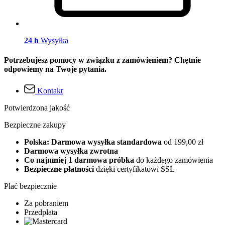
24 h
Wysyłka
Potrzebujesz pomocy w związku z zamówieniem? Chętnie
odpowiemy na Twoje pytania.
Kontakt
Potwierdzona jakość
Bezpieczne zakupy
Polska: Darmowa wysyłka standardowa
od 199,00 zł
Darmowa wysyłka zwrotna
Co najmniej 1 darmowa próbka
do każdego zamówienia
Bezpieczne płatności
dzięki certyfikatowi SSL
Płać bezpiecznie
Za pobraniem
Przedpłata