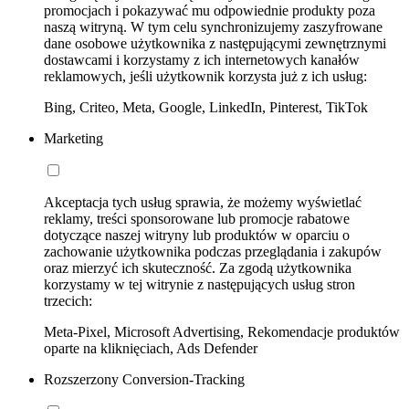
promocjach i pokazywać mu odpowiednie produkty poza
naszą witryną. W tym celu synchronizujemy zaszyfrowane
dane osobowe użytkownika z następującymi zewnętrznymi
dostawcami i korzystamy z ich internetowych kanałów
reklamowych, jeśli użytkownik korzysta już z ich usług:
Bing, Criteo, Meta, Google, LinkedIn, Pinterest, TikTok
Marketing
Akceptacja tych usług sprawia, że możemy wyświetlać
reklamy, treści sponsorowane lub promocje rabatowe
dotyczące naszej witryny lub produktów w oparciu o
zachowanie użytkownika podczas przeglądania i zakupów
oraz mierzyć ich skuteczność. Za zgodą użytkownika
korzystamy w tej witrynie z następujących usług stron
trzecich:
Meta-Pixel, Microsoft Advertising, Rekomendacje produktów
oparte na kliknięciach, Ads Defender
Rozszerzony Conversion-Tracking