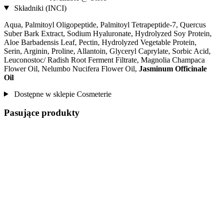
Składniki (INCI)
Aqua, Palmitoyl Oligopeptide, Palmitoyl Tetrapeptide-7, Quercus
Suber Bark Extract, Sodium Hyaluronate, Hydrolyzed Soy Protein,
Aloe Barbadensis Leaf, Pectin, Hydrolyzed Vegetable Protein,
Serin, Arginin, Proline, Allantoin, Glyceryl Caprylate, Sorbic Acid,
Leuconostoc/ Radish Root Ferment Filtrate, Magnolia Champaca
Flower Oil, Nelumbo Nucifera Flower Oil,
Jasminum Officinale
Oil
Dostępne w sklepie Cosmeterie
Pasujące produkty