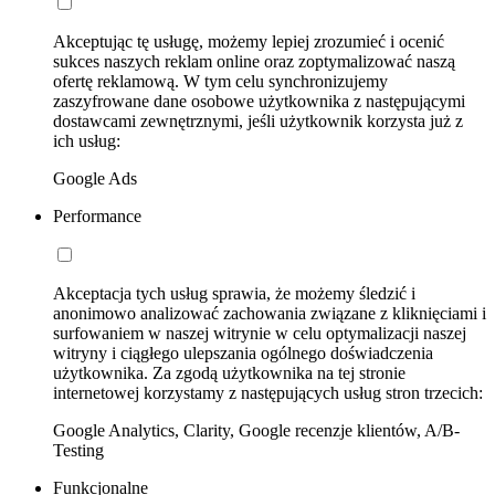
Akceptując tę usługę, możemy lepiej zrozumieć i ocenić
sukces naszych reklam online oraz zoptymalizować naszą
ofertę reklamową. W tym celu synchronizujemy
zaszyfrowane dane osobowe użytkownika z następującymi
dostawcami zewnętrznymi, jeśli użytkownik korzysta już z
ich usług:
Google Ads
Performance
Akceptacja tych usług sprawia, że możemy śledzić i
anonimowo analizować zachowania związane z kliknięciami i
surfowaniem w naszej witrynie w celu optymalizacji naszej
witryny i ciągłego ulepszania ogólnego doświadczenia
użytkownika. Za zgodą użytkownika na tej stronie
internetowej korzystamy z następujących usług stron trzecich:
Google Analytics, Clarity, Google recenzje klientów, A/B-
Testing
Funkcjonalne