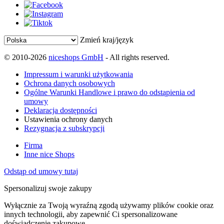
Zmień kraj/język
© 2010-2026
niceshops GmbH
- All rights reserved.
Impressum i warunki użytkowania
Ochrona danych osobowych
Ogólne Warunki Handlowe i prawo do odstąpienia od
umowy
Deklaracja dostępności
Ustawienia ochrony danych
Rezygnacja z subskrypcji
Firma
Inne nice Shops
Odstąp od umowy tutaj
Spersonalizuj swoje zakupy
Wyłącznie za Twoją wyraźną zgodą używamy plików cookie oraz
innych technologii, aby zapewnić Ci spersonalizowane
doświadczenie zakupowe.