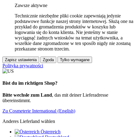
Zawsze aktywne
Technicznie niezbędne pliki cookie zapewniają jedynie
podstawowe funkcje naszej strony internetowej. Służą one na
przykład do gromadzenia produktów w koszyku lub
logowania się do konta klienta. Nie jesteśmy w stanie
wyciągnąć żadnych wniosków na temat użytkownika, a
wszelkie dane zgromadzone w ten sposób nigdy nie zostaną
przekazane stronom trzecim.
Zapisz ustawienia
Zgoda
Tylko wymagane
Polityka prywatności
Bist du im richtigen Shop?
Bitte wechsle zum Land
, das mit deiner Lieferadresse
übereinstimmt.
Zu Cosmeterie International (English)
Anderes Lieferland wählen
Österreich