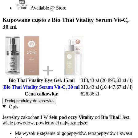
Available @ Store
Kupowane często z Bio Thai Vitality Serum Vit-C,
30 ml
Bio Thai Vitality Eye Gel, 15 ml
313,43 zł
(20 895,33 zł / l)
Bio Thai Vitality Serum Vit-C, 30 ml
313,43 zł
(10 447,67 zł / l)
Cena całkowita:
626,86 zł
Dodaj produkty do koszyka
Opis
Jesteśmy zakochani! W
żelu pod oczy Vitality
od
Bio Thai!
Jest
wiele powodów, powiemy ci najważniejsze:
Ma wysokie stężenie oligopeptydów, tetrapeptydów i kwasu