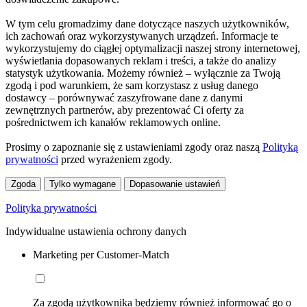
W tym celu gromadzimy dane dotyczące naszych użytkowników,
ich zachowań oraz wykorzystywanych urządzeń. Informacje te
wykorzystujemy do ciągłej optymalizacji naszej strony internetowej,
wyświetlania dopasowanych reklam i treści, a także do analizy
statystyk użytkowania. Możemy również – wyłącznie za Twoją
zgodą i pod warunkiem, że sam korzystasz z usług danego
dostawcy – porównywać zaszyfrowane dane z danymi
zewnętrznych partnerów, aby prezentować Ci oferty za
pośrednictwem ich kanałów reklamowych online.
Prosimy o zapoznanie się z ustawieniami zgody oraz naszą
Polityką
prywatności
przed wyrażeniem zgody.
Zgoda
Tylko wymagane
Dopasowanie ustawień
Polityka prywatności
Indywidualne ustawienia ochrony danych
Marketing per Customer-Match
Za zgodą użytkownika będziemy również informować go o