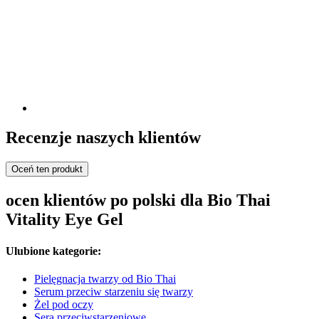
Recenzje naszych klientów
Oceń ten produkt
ocen klientów po polski dla Bio Thai
Vitality Eye Gel
Ulubione kategorie:
Pielęgnacja twarzy od Bio Thai
Serum przeciw starzeniu się twarzy
Żel pod oczy
Sera przeciwstarzeniowe