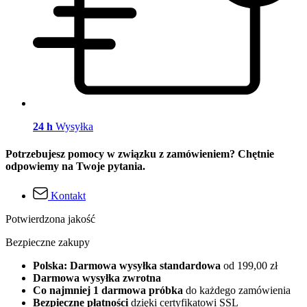
24 h
Wysyłka
Potrzebujesz pomocy w związku z zamówieniem? Chętnie
odpowiemy na Twoje pytania.
Kontakt
Potwierdzona jakość
Bezpieczne zakupy
Polska: Darmowa wysyłka standardowa
od 199,00 zł
Darmowa wysyłka zwrotna
Co najmniej 1 darmowa próbka
do każdego zamówienia
Bezpieczne płatności
dzięki certyfikatowi SSL