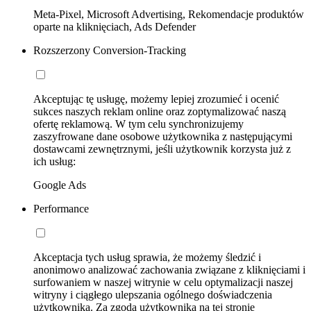
Meta-Pixel, Microsoft Advertising, Rekomendacje produktów
oparte na kliknięciach, Ads Defender
Rozszerzony Conversion-Tracking
Akceptując tę usługę, możemy lepiej zrozumieć i ocenić
sukces naszych reklam online oraz zoptymalizować naszą
ofertę reklamową. W tym celu synchronizujemy
zaszyfrowane dane osobowe użytkownika z następującymi
dostawcami zewnętrznymi, jeśli użytkownik korzysta już z
ich usług:
Google Ads
Performance
Akceptacja tych usług sprawia, że możemy śledzić i
anonimowo analizować zachowania związane z kliknięciami i
surfowaniem w naszej witrynie w celu optymalizacji naszej
witryny i ciągłego ulepszania ogólnego doświadczenia
użytkownika. Za zgodą użytkownika na tej stronie