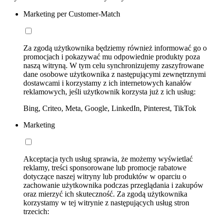
Marketing per Customer-Match
Za zgodą użytkownika będziemy również informować go o
promocjach i pokazywać mu odpowiednie produkty poza
naszą witryną. W tym celu synchronizujemy zaszyfrowane
dane osobowe użytkownika z następującymi zewnętrznymi
dostawcami i korzystamy z ich internetowych kanałów
reklamowych, jeśli użytkownik korzysta już z ich usług:
Bing, Criteo, Meta, Google, LinkedIn, Pinterest, TikTok
Marketing
Akceptacja tych usług sprawia, że możemy wyświetlać
reklamy, treści sponsorowane lub promocje rabatowe
dotyczące naszej witryny lub produktów w oparciu o
zachowanie użytkownika podczas przeglądania i zakupów
oraz mierzyć ich skuteczność. Za zgodą użytkownika
korzystamy w tej witrynie z następujących usług stron
trzecich: