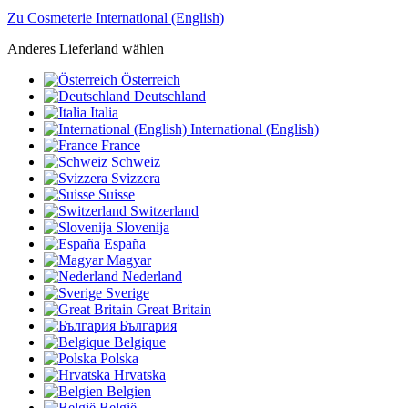
Zu Cosmeterie International (English)
Anderes Lieferland wählen
Österreich
Deutschland
Italia
International (English)
France
Schweiz
Svizzera
Suisse
Switzerland
Slovenija
España
Magyar
Nederland
Sverige
Great Britain
България
Belgique
Polska
Hrvatska
Belgien
België