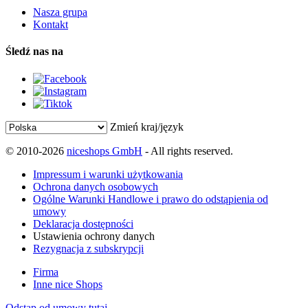
Nasza grupa
Kontakt
Śledź nas na
Zmień kraj/język
© 2010-2026
niceshops GmbH
- All rights reserved.
Impressum i warunki użytkowania
Ochrona danych osobowych
Ogólne Warunki Handlowe i prawo do odstąpienia od
umowy
Deklaracja dostępności
Ustawienia ochrony danych
Rezygnacja z subskrypcji
Firma
Inne nice Shops
Odstąp od umowy tutaj