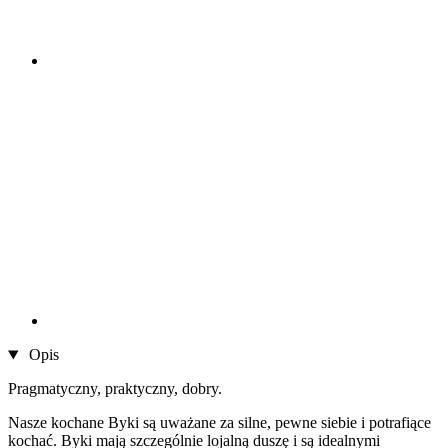
Opis
Pragmatyczny, praktyczny, dobry.
Nasze kochane Byki są uważane za silne, pewne siebie i potrafiące
kochać. Byki mają szczególnie lojalną duszę i są idealnymi