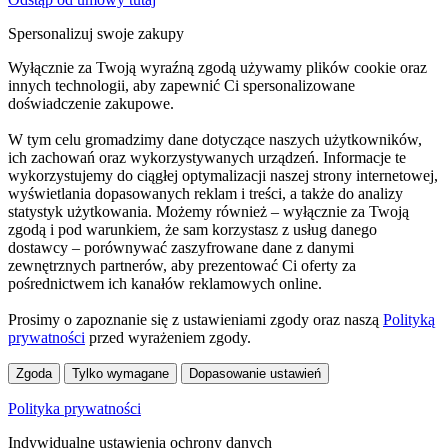
Spersonalizuj swoje zakupy
Wyłącznie za Twoją wyraźną zgodą używamy plików cookie oraz
innych technologii, aby zapewnić Ci spersonalizowane
doświadczenie zakupowe.
W tym celu gromadzimy dane dotyczące naszych użytkowników,
ich zachowań oraz wykorzystywanych urządzeń. Informacje te
wykorzystujemy do ciągłej optymalizacji naszej strony internetowej,
wyświetlania dopasowanych reklam i treści, a także do analizy
statystyk użytkowania. Możemy również – wyłącznie za Twoją
zgodą i pod warunkiem, że sam korzystasz z usług danego
dostawcy – porównywać zaszyfrowane dane z danymi
zewnętrznych partnerów, aby prezentować Ci oferty za
pośrednictwem ich kanałów reklamowych online.
Prosimy o zapoznanie się z ustawieniami zgody oraz naszą
Polityką
prywatności
przed wyrażeniem zgody.
Zgoda
Tylko wymagane
Dopasowanie ustawień
Polityka prywatności
Indywidualne ustawienia ochrony danych