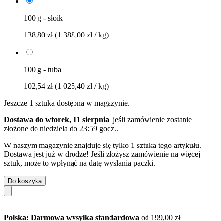
100 g - słoik
138,80 zł
(1 388,00 zł / kg)
100 g - tuba
102,54 zł
(1 025,40 zł / kg)
Jeszcze 1 sztuka dostępna w magazynie.
Dostawa do wtorek, 11 sierpnia
, jeśli zamówienie zostanie
złożone do
niedziela do 23:59 godz.
.
W naszym magazynie znajduje się tylko 1 sztuka tego artykułu.
Dostawa jest już w drodze! Jeśli złożysz zamówienie na więcej
sztuk, może to wpłynąć na datę wysłania paczki.
Do koszyka
Polska: Darmowa wysyłka standardowa
od 199,00 zł