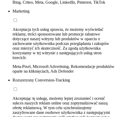
Bing, Criteo, Meta, Google, LinkedIn, Pinterest, TikTok
Marketing
Akceptacja tych usług sprawia, że możemy wyświetlać
reklamy, treści sponsorowane lub promocje rabatowe
dotyczące naszej witryny lub produktów w oparciu o
zachowanie użytkownika podczas przeglądania i zakupów
oraz mierzyć ich skuteczność. Za zgodą użytkownika
korzystamy w tej witrynie z następujących usług stron
trzecich:
Meta-Pixel, Microsoft Advertising, Rekomendacje produktów
oparte na kliknięciach, Ads Defender
Rozszerzony Conversion-Tracking
Akceptując tę usługę, możemy lepiej zrozumieć i ocenić
sukces naszych reklam online oraz zoptymalizować naszą
ofertę reklamową. W tym celu synchronizujemy
zaszyfrowane dane osobowe użytkownika z następującymi