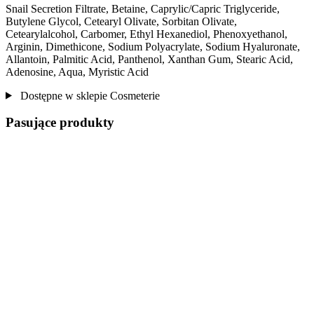
Snail Secretion Filtrate, Betaine, Caprylic/Capric Triglyceride,
Butylene Glycol, Cetearyl Olivate, Sorbitan Olivate,
Cetearylalcohol, Carbomer, Ethyl Hexanediol, Phenoxyethanol,
Arginin, Dimethicone, Sodium Polyacrylate, Sodium Hyaluronate,
Allantoin, Palmitic Acid, Panthenol, Xanthan Gum, Stearic Acid,
Adenosine, Aqua, Myristic Acid
Dostępne w sklepie Cosmeterie
Pasujące produkty