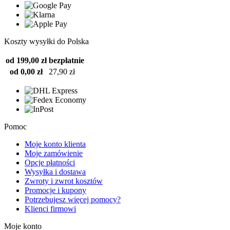
Koszty wysyłki do Polska
od 199,00 zł
bezpłatnie
od 0,00 zł
27,90 zł
Pomoc
Moje konto klienta
Moje zamówienie
Opcje płatności
Wysyłka i dostawa
Zwroty i zwrot kosztów
Promocje i kupony
Potrzebujesz więcej pomocy?
Klienci firmowi
Moje konto