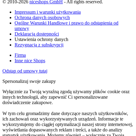
© 2010-2026
niceshops GmbH
- All rights reserved.
Impressum i warunki użytkowania
Ochrona danych osobowych
Ogólne Warunki Handlowe i prawo do odstąpienia od
umowy
Deklaracja dostępności
Ustawienia ochrony danych
Rezygnacja z subskrypcji
Firma
Inne nice Shops
Odstąp od umowy tutaj
Spersonalizuj swoje zakupy
Wyłącznie za Twoją wyraźną zgodą używamy plików cookie oraz
innych technologii, aby zapewnić Ci spersonalizowane
doświadczenie zakupowe.
W tym celu gromadzimy dane dotyczące naszych użytkowników,
ich zachowań oraz wykorzystywanych urządzeń. Informacje te
wykorzystujemy do ciągłej optymalizacji naszej strony internetowej,
wyświetlania dopasowanych reklam i treści, a także do analizy
statystyk użytkowania. Możemy również – wyłącznie za Twoją