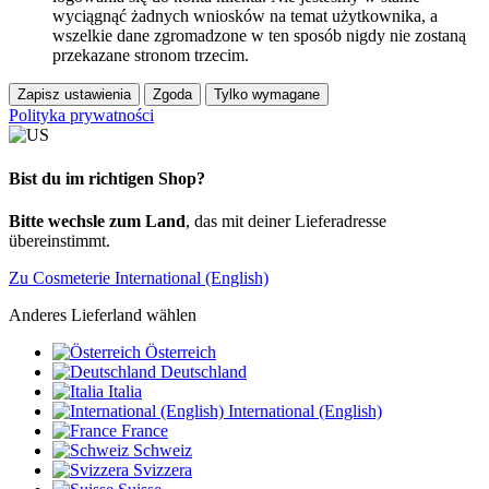
wyciągnąć żadnych wniosków na temat użytkownika, a
wszelkie dane zgromadzone w ten sposób nigdy nie zostaną
przekazane stronom trzecim.
Zapisz ustawienia
Zgoda
Tylko wymagane
Polityka prywatności
Bist du im richtigen Shop?
Bitte wechsle zum Land
, das mit deiner Lieferadresse
übereinstimmt.
Zu Cosmeterie International (English)
Anderes Lieferland wählen
Österreich
Deutschland
Italia
International (English)
France
Schweiz
Svizzera