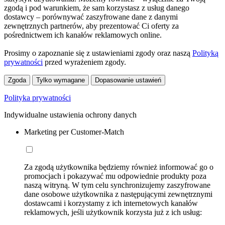
zgodą i pod warunkiem, że sam korzystasz z usług danego
dostawcy – porównywać zaszyfrowane dane z danymi
zewnętrznych partnerów, aby prezentować Ci oferty za
pośrednictwem ich kanałów reklamowych online.
Prosimy o zapoznanie się z ustawieniami zgody oraz naszą
Polityką
prywatności
przed wyrażeniem zgody.
Zgoda
Tylko wymagane
Dopasowanie ustawień
Polityka prywatności
Indywidualne ustawienia ochrony danych
Marketing per Customer-Match
Za zgodą użytkownika będziemy również informować go o
promocjach i pokazywać mu odpowiednie produkty poza
naszą witryną. W tym celu synchronizujemy zaszyfrowane
dane osobowe użytkownika z następującymi zewnętrznymi
dostawcami i korzystamy z ich internetowych kanałów
reklamowych, jeśli użytkownik korzysta już z ich usług: