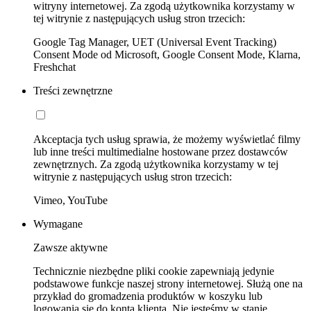
witryny internetowej. Za zgodą użytkownika korzystamy w
tej witrynie z następujących usług stron trzecich:
Google Tag Manager, UET (Universal Event Tracking)
Consent Mode od Microsoft, Google Consent Mode, Klarna,
Freshchat
Treści zewnętrzne
Akceptacja tych usług sprawia, że możemy wyświetlać filmy
lub inne treści multimedialne hostowane przez dostawców
zewnętrznych. Za zgodą użytkownika korzystamy w tej
witrynie z następujących usług stron trzecich:
Vimeo, YouTube
Wymagane
Zawsze aktywne
Technicznie niezbędne pliki cookie zapewniają jedynie
podstawowe funkcje naszej strony internetowej. Służą one na
przykład do gromadzenia produktów w koszyku lub
logowania się do konta klienta. Nie jesteśmy w stanie