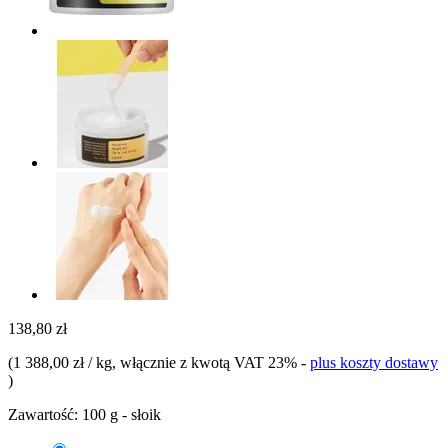
138,80 zł
(
1 388,00 zł / kg
, włącznie z kwotą VAT 23%
-
plus koszty dostawy
)
Zawartość:
100 g - słoik