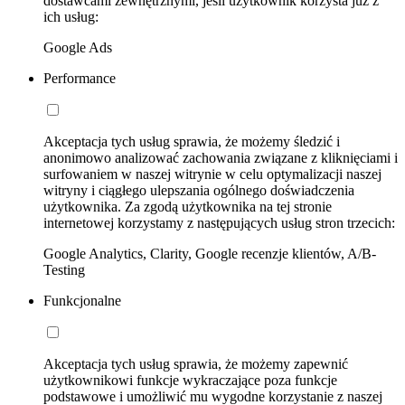
dostawcami zewnętrznymi, jeśli użytkownik korzysta już z
ich usług:
Google Ads
Performance
Akceptacja tych usług sprawia, że możemy śledzić i
anonimowo analizować zachowania związane z kliknięciami i
surfowaniem w naszej witrynie w celu optymalizacji naszej
witryny i ciągłego ulepszania ogólnego doświadczenia
użytkownika. Za zgodą użytkownika na tej stronie
internetowej korzystamy z następujących usług stron trzecich:
Google Analytics, Clarity, Google recenzje klientów, A/B-
Testing
Funkcjonalne
Akceptacja tych usług sprawia, że możemy zapewnić
użytkownikowi funkcje wykraczające poza funkcje
podstawowe i umożliwić mu wygodne korzystanie z naszej