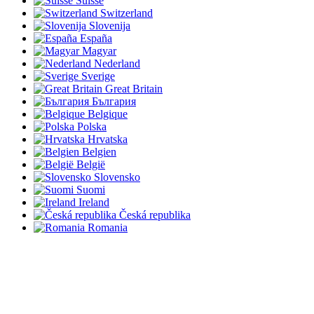
Suisse
Switzerland
Slovenija
España
Magyar
Nederland
Sverige
Great Britain
България
Belgique
Polska
Hrvatska
Belgien
België
Slovensko
Suomi
Ireland
Česká republika
Romania