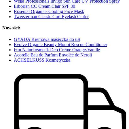
Wella Professionals Invigo Sun Care UV Protection Spray
Erborian CC Cream Clair SPF 30
Rosental Organics Cooling Face Mask
Tweezerman Classic Curl Eyelash Curler
Nowości:
GYADA Kremowa maseczka do ust
Evolve Organic Beauty Monoi Rescue Conditioner
i+m Naturkosmetik Deo Creme Orange-Vanille
Acorelle Eau de Parfum Envolée de Neroli
ACHSELKUSS Kosmetyczka