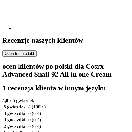
Recenzje naszych klientów
Oceń ten produkt
ocen klientów po polski dla Cosrx
Advanced Snail 92 All in one Cream
1 recenzja klienta w innym języku
5,0
z 5 gwiazdek
5 gwiazdek
4
(100%)
4 gwiazdki
0
(0%)
3 gwiazdki
0
(0%)
2 gwiazdki
0
(0%)