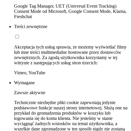
Google Tag Manager, UET (Universal Event Tracking)
Consent Mode od Microsoft, Google Consent Mode, Klarna,
Freshchat
Treści zewnętrzne
Akceptacja tych usług sprawia, że możemy wyświetlać filmy
lub inne treści multimedialne hostowane przez dostawców
zewnętrznych. Za zgodą użytkownika korzystamy w tej
witrynie z następujących usług stron trzecich:
Vimeo, YouTube
Wymagane
Zawsze aktywne
Technicznie niezbędne pliki cookie zapewniają jedynie
podstawowe funkcje naszej strony internetowej. Służą one na
przykład do gromadzenia produktów w koszyku lub
logowania się do konta klienta. Nie jesteśmy w stanie
wyciągnąć żadnych wniosków na temat użytkownika, a
wszelkie dane zgromadzone w ten sposób nigdy nie zostaną