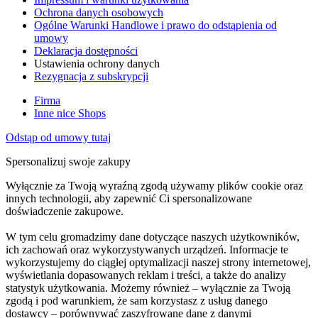
Ochrona danych osobowych
Ogólne Warunki Handlowe i prawo do odstąpienia od
umowy
Deklaracja dostępności
Ustawienia ochrony danych
Rezygnacja z subskrypcji
Firma
Inne nice Shops
Odstąp od umowy tutaj
Spersonalizuj swoje zakupy
Wyłącznie za Twoją wyraźną zgodą używamy plików cookie oraz
innych technologii, aby zapewnić Ci spersonalizowane
doświadczenie zakupowe.
W tym celu gromadzimy dane dotyczące naszych użytkowników,
ich zachowań oraz wykorzystywanych urządzeń. Informacje te
wykorzystujemy do ciągłej optymalizacji naszej strony internetowej,
wyświetlania dopasowanych reklam i treści, a także do analizy
statystyk użytkowania. Możemy również – wyłącznie za Twoją
zgodą i pod warunkiem, że sam korzystasz z usług danego
dostawcy – porównywać zaszyfrowane dane z danymi