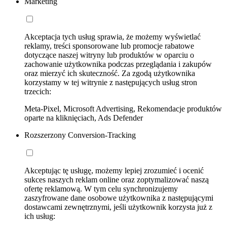
Marketing
Akceptacja tych usług sprawia, że możemy wyświetlać
reklamy, treści sponsorowane lub promocje rabatowe
dotyczące naszej witryny lub produktów w oparciu o
zachowanie użytkownika podczas przeglądania i zakupów
oraz mierzyć ich skuteczność. Za zgodą użytkownika
korzystamy w tej witrynie z następujących usług stron
trzecich:
Meta-Pixel, Microsoft Advertising, Rekomendacje produktów
oparte na kliknięciach, Ads Defender
Rozszerzony Conversion-Tracking
Akceptując tę usługę, możemy lepiej zrozumieć i ocenić
sukces naszych reklam online oraz zoptymalizować naszą
ofertę reklamową. W tym celu synchronizujemy
zaszyfrowane dane osobowe użytkownika z następującymi
dostawcami zewnętrznymi, jeśli użytkownik korzysta już z
ich usług: