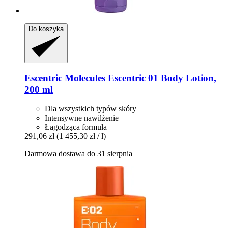
Do koszyka
Escentric Molecules
Escentric 01 Body Lotion,
200 ml
Dla wszystkich typów skóry
Intensywne nawilżenie
Łagodząca formuła
291,06 zł
(1 455,30 zł / l)
Darmowa dostawa do 31 sierpnia