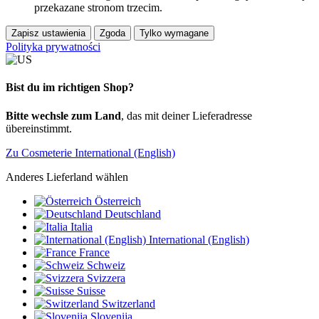
przekazane stronom trzecim.
Zapisz ustawienia
Zgoda
Tylko wymagane
Polityka prywatności
Bist du im richtigen Shop?
Bitte wechsle zum Land
, das mit deiner Lieferadresse
übereinstimmt.
Zu Cosmeterie International (English)
Anderes Lieferland wählen
Österreich
Deutschland
Italia
International (English)
France
Schweiz
Svizzera
Suisse
Switzerland
Slovenija