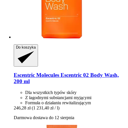
Do koszyka
Escentric Molecules
Escentric 02 Body Wash,
200 ml
Dla wszystkich typów skóry
Z łagodnymi substancjami myjącymi
Formuła o działaniu rewitalizującym
246,28 zł
(1 231,40 zł / l)
Darmowa dostawa do 12 sierpnia