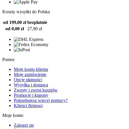
Koszty wysyłki do Polska
od 199,00 zł
bezpłatnie
od 0,00 zł
27,90 zł
Pomoc
Moje konto klienta
Moje zamówienie
Opcje płatności
Wysyłka i dostawa
Zwroty i zwrot kosztów
Promocje i kupony
Potrzebujesz więcej pomocy?
Klienci firmowi
Moje konto
Zaloguj się