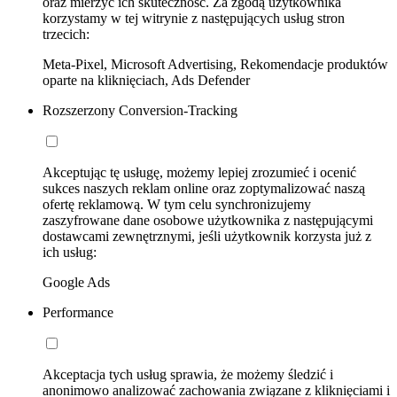
oraz mierzyć ich skuteczność. Za zgodą użytkownika
korzystamy w tej witrynie z następujących usług stron
trzecich:
Meta-Pixel, Microsoft Advertising, Rekomendacje produktów
oparte na kliknięciach, Ads Defender
Rozszerzony Conversion-Tracking
Akceptując tę usługę, możemy lepiej zrozumieć i ocenić
sukces naszych reklam online oraz zoptymalizować naszą
ofertę reklamową. W tym celu synchronizujemy
zaszyfrowane dane osobowe użytkownika z następującymi
dostawcami zewnętrznymi, jeśli użytkownik korzysta już z
ich usług:
Google Ads
Performance
Akceptacja tych usług sprawia, że możemy śledzić i
anonimowo analizować zachowania związane z kliknięciami i