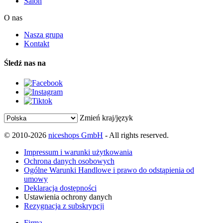
Salon
O nas
Nasza grupa
Kontakt
Śledź nas na
Zmień kraj/język
© 2010-2026
niceshops GmbH
- All rights reserved.
Impressum i warunki użytkowania
Ochrona danych osobowych
Ogólne Warunki Handlowe i prawo do odstąpienia od
umowy
Deklaracja dostępności
Ustawienia ochrony danych
Rezygnacja z subskrypcji
Firma