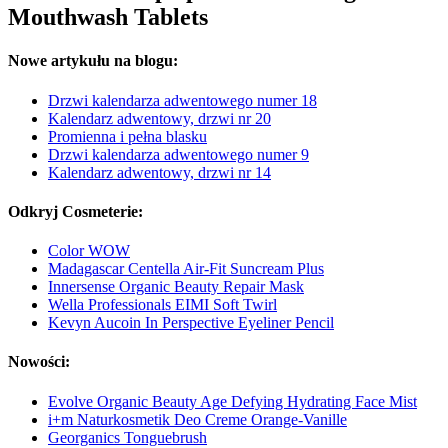
Mouthwash Tablets
Nowe artykułu na blogu:
Drzwi kalendarza adwentowego numer 18
Kalendarz adwentowy, drzwi nr 20
Promienna i pełna blasku
Drzwi kalendarza adwentowego numer 9
Kalendarz adwentowy, drzwi nr 14
Odkryj Cosmeterie:
Color WOW
Madagascar Centella Air-Fit Suncream Plus
Innersense Organic Beauty Repair Mask
Wella Professionals EIMI Soft Twirl
Kevyn Aucoin In Perspective Eyeliner Pencil
Nowości:
Evolve Organic Beauty Age Defying Hydrating Face Mist
i+m Naturkosmetik Deo Creme Orange-Vanille
Georganics Tonguebrush