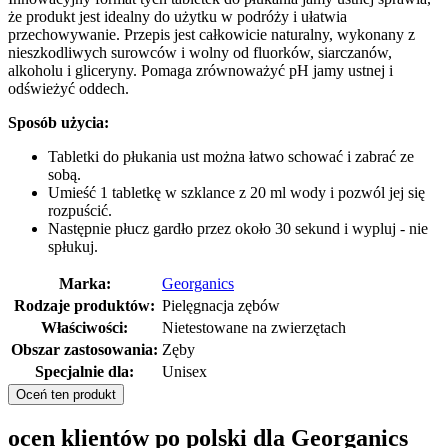
że produkt jest idealny do użytku w podróży i ułatwia
przechowywanie. Przepis jest całkowicie naturalny, wykonany z
nieszkodliwych surowców i wolny od fluorków, siarczanów,
alkoholu i gliceryny. Pomaga zrównoważyć pH jamy ustnej i
odświeżyć oddech.
Sposób użycia:
Tabletki do płukania ust można łatwo schować i zabrać ze
sobą.
Umieść 1 tabletkę w szklance z 20 ml wody i pozwól jej się
rozpuścić.
Następnie płucz gardło przez około 30 sekund i wypluj - nie
spłukuj.
Marka:
Georganics
Rodzaje produktów:
Pielęgnacja zębów
Właściwości:
Nietestowane na zwierzętach
Obszar zastosowania:
Zęby
Specjalnie dla:
Unisex
Oceń ten produkt
ocen klientów po polski dla Georganics