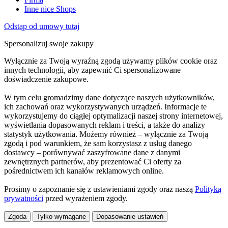
Inne nice Shops
Odstąp od umowy tutaj
Spersonalizuj swoje zakupy
Wyłącznie za Twoją wyraźną zgodą używamy plików cookie oraz
innych technologii, aby zapewnić Ci spersonalizowane
doświadczenie zakupowe.
W tym celu gromadzimy dane dotyczące naszych użytkowników,
ich zachowań oraz wykorzystywanych urządzeń. Informacje te
wykorzystujemy do ciągłej optymalizacji naszej strony internetowej,
wyświetlania dopasowanych reklam i treści, a także do analizy
statystyk użytkowania. Możemy również – wyłącznie za Twoją
zgodą i pod warunkiem, że sam korzystasz z usług danego
dostawcy – porównywać zaszyfrowane dane z danymi
zewnętrznych partnerów, aby prezentować Ci oferty za
pośrednictwem ich kanałów reklamowych online.
Prosimy o zapoznanie się z ustawieniami zgody oraz naszą
Polityką
prywatności
przed wyrażeniem zgody.
Zgoda
Tylko wymagane
Dopasowanie ustawień