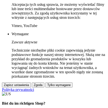
Akceptacja tych usług sprawia, że możemy wyświetlać filmy
lub inne treści multimedialne hostowane przez dostawców
zewnętrznych. Za zgodą użytkownika korzystamy w tej
witrynie z następujących usług stron trzecich:
Vimeo, YouTube
Wymagane
Zawsze aktywne
Technicznie niezbędne pliki cookie zapewniają jedynie
podstawowe funkcje naszej strony internetowej. Służą one na
przykład do gromadzenia produktów w koszyku lub
logowania się do konta klienta. Nie jesteśmy w stanie
wyciągnąć żadnych wniosków na temat użytkownika, a
wszelkie dane zgromadzone w ten sposób nigdy nie zostaną
przekazane stronom trzecim.
Zapisz ustawienia
Zgoda
Tylko wymagane
Polityka prywatności
Bist du im richtigen Shop?