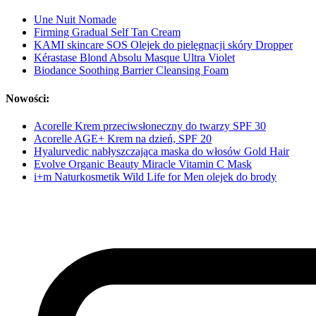
Une Nuit Nomade
Firming Gradual Self Tan Cream
KAMI skincare SOS Olejek do pielęgnacji skóry Dropper
Kérastase Blond Absolu Masque Ultra Violet
Biodance Soothing Barrier Cleansing Foam
Nowości:
Acorelle Krem przeciwsłoneczny do twarzy SPF 30
Acorelle AGE+ Krem na dzień, SPF 20
Hyalurvedic nabłyszczająca maska do włosów Gold Hair
Evolve Organic Beauty Miracle Vitamin C Mask
i+m Naturkosmetik Wild Life for Men olejek do brody