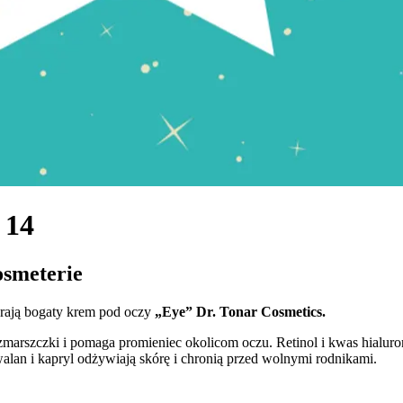
 14
smeterie
rają bogaty krem pod oczy
„Eye”
Dr. Tonar Cosmetics.
zmarszczki i pomaga promieniec okolicom oczu. Retinol i kwas hialu
walan i kapryl odżywiają skórę i chronią przed wolnymi rodnikami.