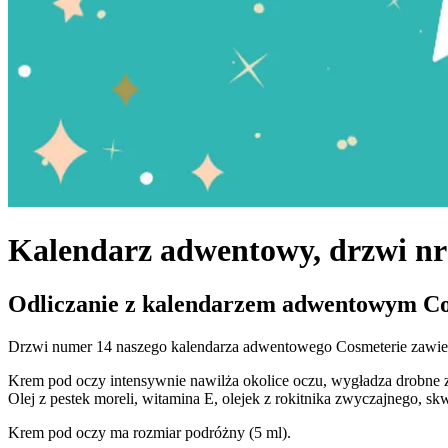
Kalendarz adwentowy, drzwi nr
Odliczanie z kalendarzem adwentowym Co
Drzwi numer 14 naszego kalendarza adwentowego Cosmeterie zawie
Krem pod oczy intensywnie nawilża okolice oczu, wygładza drobne 
Olej z pestek moreli, witamina E, olejek z rokitnika zwyczajnego, sk
Krem pod oczy ma rozmiar podróżny (5 ml).