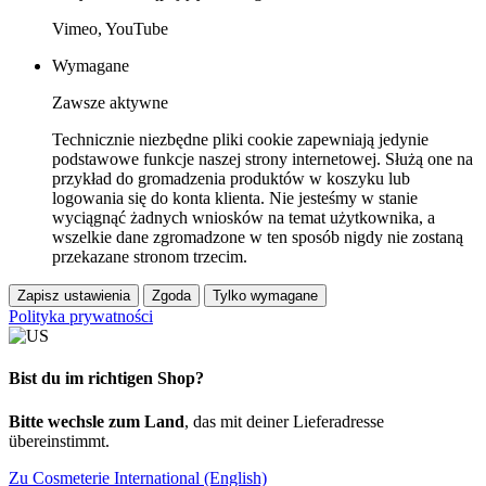
Vimeo, YouTube
Wymagane
Zawsze aktywne
Technicznie niezbędne pliki cookie zapewniają jedynie
podstawowe funkcje naszej strony internetowej. Służą one na
przykład do gromadzenia produktów w koszyku lub
logowania się do konta klienta. Nie jesteśmy w stanie
wyciągnąć żadnych wniosków na temat użytkownika, a
wszelkie dane zgromadzone w ten sposób nigdy nie zostaną
przekazane stronom trzecim.
Zapisz ustawienia
Zgoda
Tylko wymagane
Polityka prywatności
Bist du im richtigen Shop?
Bitte wechsle zum Land
, das mit deiner Lieferadresse
übereinstimmt.
Zu Cosmeterie International (English)