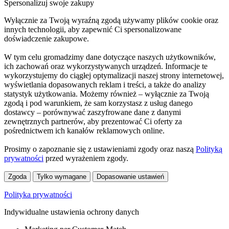
Spersonalizuj swoje zakupy
Wyłącznie za Twoją wyraźną zgodą używamy plików cookie oraz
innych technologii, aby zapewnić Ci spersonalizowane
doświadczenie zakupowe.
W tym celu gromadzimy dane dotyczące naszych użytkowników,
ich zachowań oraz wykorzystywanych urządzeń. Informacje te
wykorzystujemy do ciągłej optymalizacji naszej strony internetowej,
wyświetlania dopasowanych reklam i treści, a także do analizy
statystyk użytkowania. Możemy również – wyłącznie za Twoją
zgodą i pod warunkiem, że sam korzystasz z usług danego
dostawcy – porównywać zaszyfrowane dane z danymi
zewnętrznych partnerów, aby prezentować Ci oferty za
pośrednictwem ich kanałów reklamowych online.
Prosimy o zapoznanie się z ustawieniami zgody oraz naszą
Polityką
prywatności
przed wyrażeniem zgody.
Zgoda
Tylko wymagane
Dopasowanie ustawień
Polityka prywatności
Indywidualne ustawienia ochrony danych