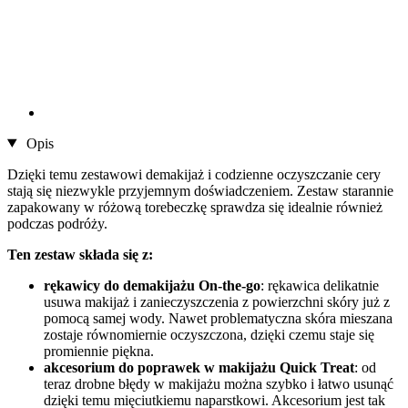
Opis
Dzięki temu zestawowi demakijaż i codzienne oczyszczanie cery
stają się niezwykle przyjemnym doświadczeniem. Zestaw starannie
zapakowany w różową torebeczkę sprawdza się idealnie również
podczas podróży.
Ten zestaw składa się z:
rękawicy do demakijażu On-the-go
: rękawica delikatnie
usuwa makijaż i zanieczyszczenia z powierzchni skóry już z
pomocą samej wody. Nawet problematyczna skóra mieszana
zostaje równomiernie oczyszczona, dzięki czemu staje się
promiennie piękna.
akcesorium do poprawek w makijażu Quick Treat
: od
teraz drobne błędy w makijażu można szybko i łatwo usunąć
dzięki temu mięciutkiemu naparstkowi. Akcesorium jest tak