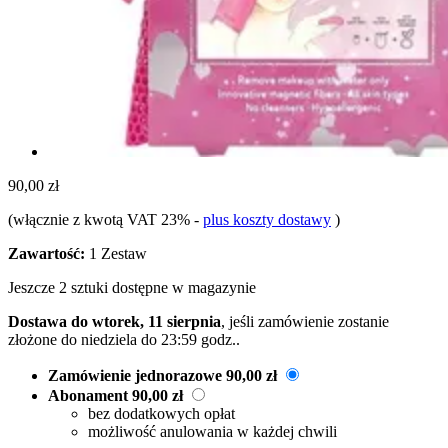
90,00 zł
(włącznie z kwotą VAT 23%
-
plus koszty dostawy
)
Zawartość:
1 Zestaw
Jeszcze 2 sztuki dostępne w magazynie
Dostawa do wtorek, 11 sierpnia
, jeśli zamówienie zostanie
złożone do
niedziela do 23:59 godz.
.
Zamówienie jednorazowe
90,00 zł
Abonament
90,00 zł
bez dodatkowych opłat
możliwość anulowania w każdej chwili