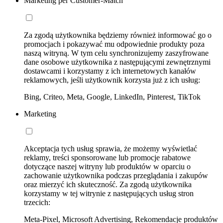
Marketing per Customer-Match
Za zgodą użytkownika będziemy również informować go o
promocjach i pokazywać mu odpowiednie produkty poza
naszą witryną. W tym celu synchronizujemy zaszyfrowane
dane osobowe użytkownika z następującymi zewnętrznymi
dostawcami i korzystamy z ich internetowych kanałów
reklamowych, jeśli użytkownik korzysta już z ich usług:
Bing, Criteo, Meta, Google, LinkedIn, Pinterest, TikTok
Marketing
Akceptacja tych usług sprawia, że możemy wyświetlać
reklamy, treści sponsorowane lub promocje rabatowe
dotyczące naszej witryny lub produktów w oparciu o
zachowanie użytkownika podczas przeglądania i zakupów
oraz mierzyć ich skuteczność. Za zgodą użytkownika
korzystamy w tej witrynie z następujących usług stron
trzecich:
Meta-Pixel, Microsoft Advertising, Rekomendacje produktów