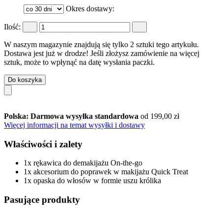
Okres dostawy:
Ilość:
W naszym magazynie znajdują się tylko 2 sztuki tego artykułu.
Dostawa jest już w drodze! Jeśli złożysz zamówienie na więcej
sztuk, może to wpłynąć na datę wysłania paczki.
Do koszyka
Polska: Darmowa wysyłka standardowa
od 199,00 zł
Więcej informacji na temat wysyłki i dostawy
Właściwości i zalety
1x rękawica do demakijażu On-the-go
1x akcesorium do poprawek w makijażu Quick Treat
1x opaska do włosów w formie uszu królika
Pasujące produkty