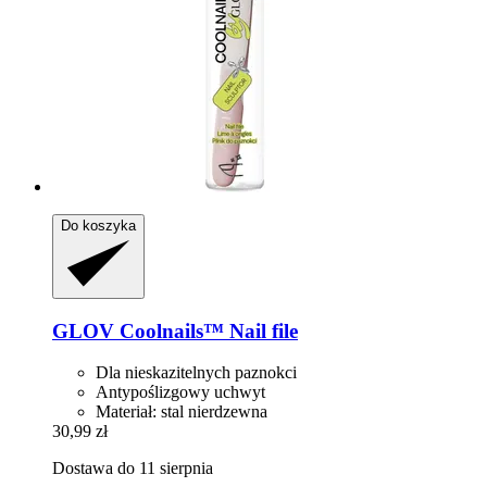
Do koszyka
GLOV
Coolnails™ Nail file
Dla nieskazitelnych paznokci
Antypoślizgowy uchwyt
Materiał: stal nierdzewna
30,99 zł
Dostawa do 11 sierpnia