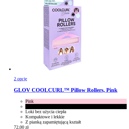
2 opcje
GLOV
COOLCURL™ Pillow Rollers, Pink
Pink
Black
Loki bez użycia ciepła
Kompaktowe i lekkie
Z pianką zapamiętującą kształt
72,00 zł