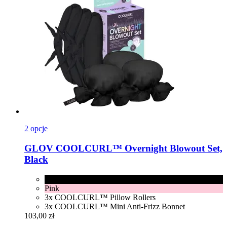
2 opcje
GLOV
COOLCURL™ Overnight Blowout Set,
Black
Black
Pink
3x COOLCURL™ Pillow Rollers
3x COOLCURL™ Mini Anti-Frizz Bonnet
103,00 zł