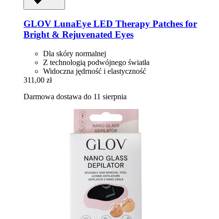
GLOV
LunaEye LED Therapy Patches for
Bright & Rejuvenated Eyes
Dla skóry normalnej
Z technologią podwójnego światła
Widoczna jędrność i elastyczność
311,00 zł
Darmowa dostawa do 11 sierpnia