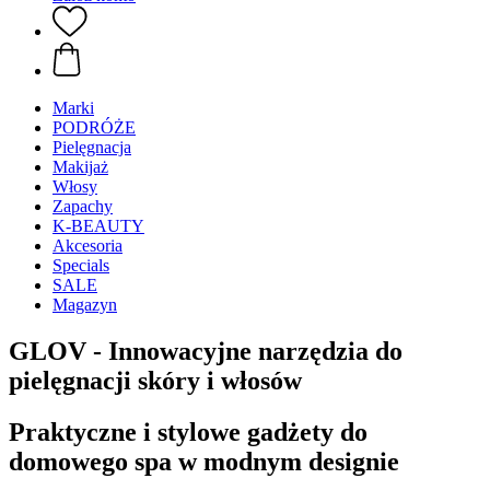
Marki
PODRÓŻE
Pielęgnacja
Makijaż
Włosy
Zapachy
K-BEAUTY
Akcesoria
Specials
SALE
Magazyn
GLOV - Innowacyjne narzędzia do
pielęgnacji skóry i włosów
Praktyczne i stylowe gadżety do
domowego spa w modnym designie