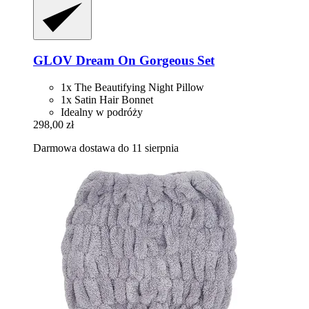
GLOV
Dream On Gorgeous Set
1x The Beautifying Night Pillow
1x Satin Hair Bonnet
Idealny w podróży
298,00 zł
Darmowa dostawa do 11 sierpnia