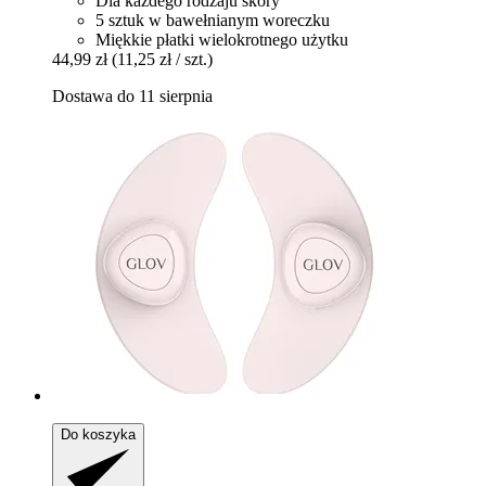
Dla każdego rodzaju skóry
5 sztuk w bawełnianym woreczku
Miękkie płatki wielokrotnego użytku
44,99 zł
(11,25 zł / szt.)
Dostawa do 11 sierpnia
Do koszyka