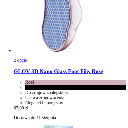
2 opcje
GLOV
3D Nano Glass Foot File, Rosé
Rosé
Black
Do zrogowaciałej skóry
Usuwa zrogowacenia
Elegancki i poręczny
67,00 zł
Dostawa do 11 sierpnia