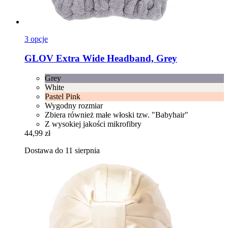
3 opcje
GLOV
Extra Wide Headband, Grey
Grey
White
Pastel Pink
Wygodny rozmiar
Zbiera również małe włoski tzw. "Babyhair"
Z wysokiej jakości mikrofibry
44,99 zł
Dostawa do 11 sierpnia