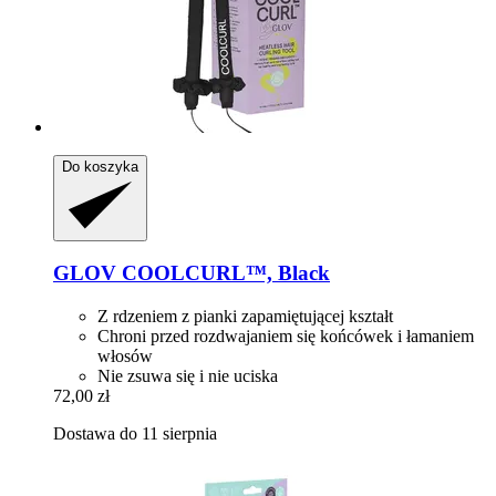
Do koszyka
GLOV
COOLCURL™, Black
Z rdzeniem z pianki zapamiętującej kształt
Chroni przed rozdwajaniem się końcówek i łamaniem
włosów
Nie zsuwa się i nie uciska
72,00 zł
Dostawa do 11 sierpnia