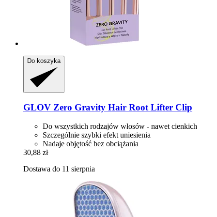
Do koszyka
GLOV
Zero Gravity Hair Root Lifter Clip
Do wszystkich rodzajów włosów - nawet cienkich
Szczególnie szybki efekt uniesienia
Nadaje objętość bez obciążania
30,88 zł
Dostawa do 11 sierpnia