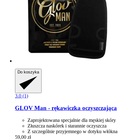
Do koszyka
3.0 (1)
GLOV
Man -​ rękawiczka oczyszczająca
Zaprojektowana specjalnie dla męskiej skóry
Złuszcza naskórek i starannie oczyszcza
Z szczególnie przyjemnego w dotyku włókna
59,00 zł