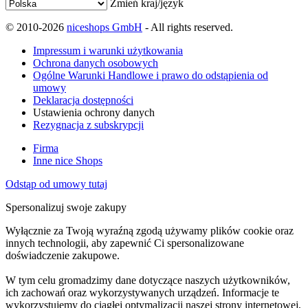
Zmień kraj/język
© 2010-2026
niceshops GmbH
- All rights reserved.
Impressum i warunki użytkowania
Ochrona danych osobowych
Ogólne Warunki Handlowe i prawo do odstąpienia od
umowy
Deklaracja dostępności
Ustawienia ochrony danych
Rezygnacja z subskrypcji
Firma
Inne nice Shops
Odstąp od umowy tutaj
Spersonalizuj swoje zakupy
Wyłącznie za Twoją wyraźną zgodą używamy plików cookie oraz
innych technologii, aby zapewnić Ci spersonalizowane
doświadczenie zakupowe.
W tym celu gromadzimy dane dotyczące naszych użytkowników,
ich zachowań oraz wykorzystywanych urządzeń. Informacje te
wykorzystujemy do ciągłej optymalizacji naszej strony internetowej,