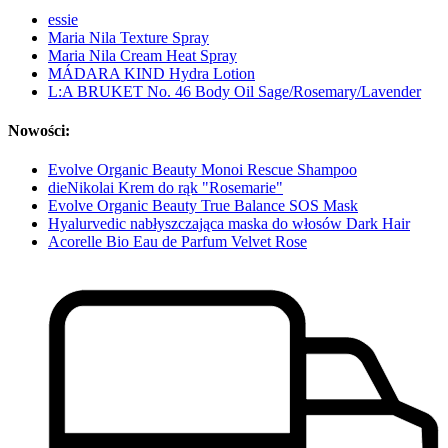
essie
Maria Nila Texture Spray
Maria Nila Cream Heat Spray
MÁDARA KIND Hydra Lotion
L:A BRUKET No. 46 Body Oil Sage/Rosemary/Lavender
Nowości:
Evolve Organic Beauty Monoi Rescue Shampoo
dieNikolai Krem do rąk "Rosemarie"
Evolve Organic Beauty True Balance SOS Mask
Hyalurvedic nabłyszczająca maska do włosów Dark Hair
Acorelle Bio Eau de Parfum Velvet Rose