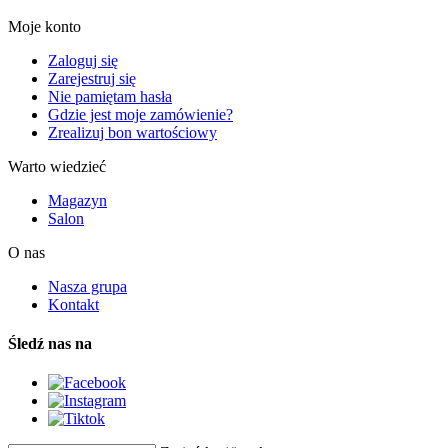
Moje konto
Zaloguj się
Zarejestruj się
Nie pamiętam hasła
Gdzie jest moje zamówienie?
Zrealizuj bon wartościowy
Warto wiedzieć
Magazyn
Salon
O nas
Nasza grupa
Kontakt
Śledź nas na