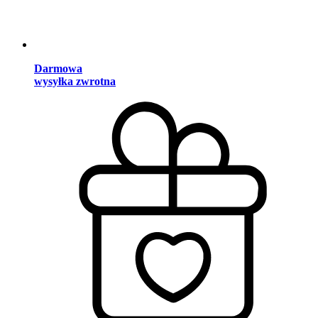
Darmowa
wysyłka zwrotna