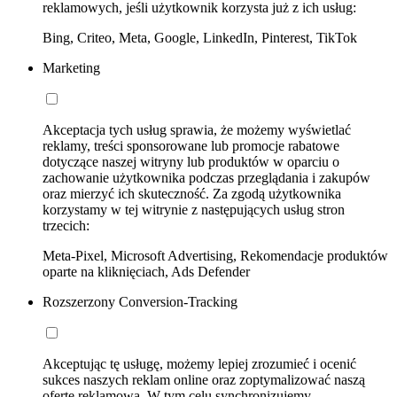
reklamowych, jeśli użytkownik korzysta już z ich usług:
Bing, Criteo, Meta, Google, LinkedIn, Pinterest, TikTok
Marketing
Akceptacja tych usług sprawia, że możemy wyświetlać
reklamy, treści sponsorowane lub promocje rabatowe
dotyczące naszej witryny lub produktów w oparciu o
zachowanie użytkownika podczas przeglądania i zakupów
oraz mierzyć ich skuteczność. Za zgodą użytkownika
korzystamy w tej witrynie z następujących usług stron
trzecich:
Meta-Pixel, Microsoft Advertising, Rekomendacje produktów
oparte na kliknięciach, Ads Defender
Rozszerzony Conversion-Tracking
Akceptując tę usługę, możemy lepiej zrozumieć i ocenić
sukces naszych reklam online oraz zoptymalizować naszą
ofertę reklamową. W tym celu synchronizujemy