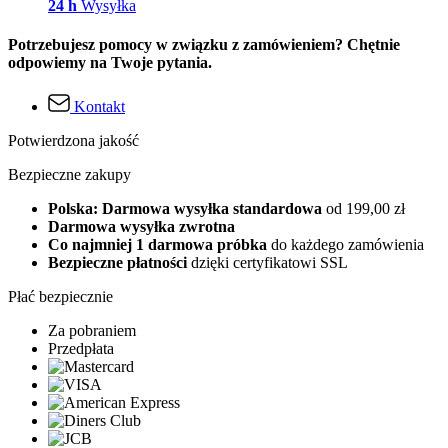
24 h
Wysyłka
Potrzebujesz pomocy w związku z zamówieniem? Chętnie
odpowiemy na Twoje pytania.
Kontakt
Potwierdzona jakość
Bezpieczne zakupy
Polska: Darmowa wysyłka standardowa
od 199,00 zł
Darmowa wysyłka zwrotna
Co najmniej 1 darmowa próbka
do każdego zamówienia
Bezpieczne płatności
dzięki certyfikatowi SSL
Płać bezpiecznie
Za pobraniem
Przedpłata