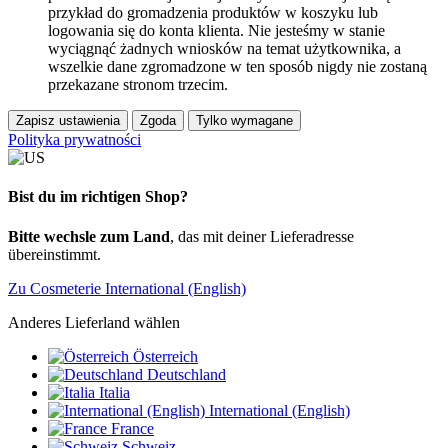
przykład do gromadzenia produktów w koszyku lub
logowania się do konta klienta. Nie jesteśmy w stanie
wyciągnąć żadnych wniosków na temat użytkownika, a
wszelkie dane zgromadzone w ten sposób nigdy nie zostaną
przekazane stronom trzecim.
Zapisz ustawienia
Zgoda
Tylko wymagane
Polityka prywatności
Bist du im richtigen Shop?
Bitte wechsle zum Land
, das mit deiner Lieferadresse
übereinstimmt.
Zu Cosmeterie International (English)
Anderes Lieferland wählen
Österreich
Deutschland
Italia
International (English)
France
Schweiz