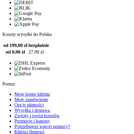
Koszty wysyłki do Polska
od 199,00 zł
bezpłatnie
od 0,00 zł
27,90 zł
Pomoc
Moje konto klienta
Moje zamówienie
Opcje płatności
Wysyłka i dostawa
Zwroty i zwrot kosztów
Promocje i kupony
Potrzebujesz więcej pomocy?
Klienci firmowi