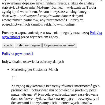
wyświetlania dopasowanych reklam i treści, a także do analizy
statystyk użytkowania. Możemy również – wyłącznie za Twoją
zgodą i pod warunkiem, że sam korzystasz z usług danego
dostawcy – porównywać zaszyfrowane dane z danymi
zewnętrznych partnerów, aby prezentować Ci oferty za
pośrednictwem ich kanałów reklamowych online.
Prosimy o zapoznanie się z ustawieniami zgody oraz naszą
Polityką
prywatności
przed wyrażeniem zgody.
Zgoda
Tylko wymagane
Dopasowanie ustawień
Polityka prywatności
Indywidualne ustawienia ochrony danych
Marketing per Customer-Match
Za zgodą użytkownika będziemy również informować go o
promocjach i pokazywać mu odpowiednie produkty poza
naszą witryną. W tym celu synchronizujemy zaszyfrowane
dane osobowe użytkownika z następującymi zewnętrznymi
dostawcami i korzystamy z ich internetowych kanałów