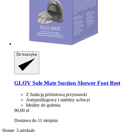
Do koszyka
GLOV
Sole Mate Suction Shower Foot Rest
Z funkcją próżniową przyssawki
Antypoślizgowy i stabilny uchwyt
Idealny do golenia
90,00 zł
Dostawa do 11 sierpnia
Home: 3 artykuły