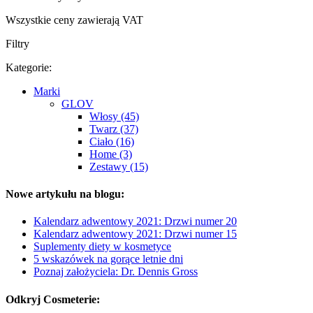
Wszystkie ceny zawierają VAT
Filtry
Kategorie:
Marki
GLOV
Włosy (45)
Twarz (37)
Ciało (16)
Home (3)
Zestawy (15)
Nowe artykułu na blogu:
Kalendarz adwentowy 2021: Drzwi numer 20
Kalendarz adwentowy 2021: Drzwi numer 15
Suplementy diety w kosmetyce
5 wskazówek na gorące letnie dni
Poznaj założyciela: Dr. Dennis Gross
Odkryj Cosmeterie: