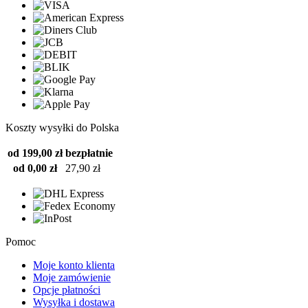
Koszty wysyłki do Polska
od 199,00 zł
bezpłatnie
od 0,00 zł
27,90 zł
Pomoc
Moje konto klienta
Moje zamówienie
Opcje płatności
Wysyłka i dostawa