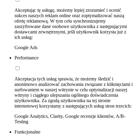
Akceptując tę usługę, możemy lepiej zrozumieć i ocenić
sukces naszych reklam online oraz zoptymalizować naszą
ofertę reklamową. W tym celu synchronizujemy
zaszyfrowane dane osobowe użytkownika z następującymi
dostawcami zewnętrznymi, jeśli użytkownik korzysta już z
ich usług:
Google Ads
Performance
Akceptacja tych usług sprawia, że możemy śledzić i
anonimowo analizować zachowania związane z kliknięciami i
surfowaniem w naszej witrynie w celu optymalizacji naszej
witryny i ciągłego ulepszania ogólnego doświadczenia
użytkownika. Za zgodą użytkownika na tej stronie
internetowej korzystamy z następujących usług stron trzecich:
Google Analytics, Clarity, Google recenzje klientów, A/B-
Testing
Funkcjonalne