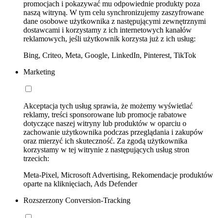
promocjach i pokazywać mu odpowiednie produkty poza
naszą witryną. W tym celu synchronizujemy zaszyfrowane
dane osobowe użytkownika z następującymi zewnętrznymi
dostawcami i korzystamy z ich internetowych kanałów
reklamowych, jeśli użytkownik korzysta już z ich usług:
Bing, Criteo, Meta, Google, LinkedIn, Pinterest, TikTok
Marketing
Akceptacja tych usług sprawia, że możemy wyświetlać
reklamy, treści sponsorowane lub promocje rabatowe
dotyczące naszej witryny lub produktów w oparciu o
zachowanie użytkownika podczas przeglądania i zakupów
oraz mierzyć ich skuteczność. Za zgodą użytkownika
korzystamy w tej witrynie z następujących usług stron
trzecich:
Meta-Pixel, Microsoft Advertising, Rekomendacje produktów
oparte na kliknięciach, Ads Defender
Rozszerzony Conversion-Tracking