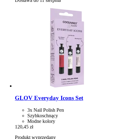
Dostawa do 11 sierpnia
GLOV
Everyday Icons Set
3x Nail Polish Pen
Szybkoschnący
Modne kolory
120,45 zł
Produkt wyprzedany