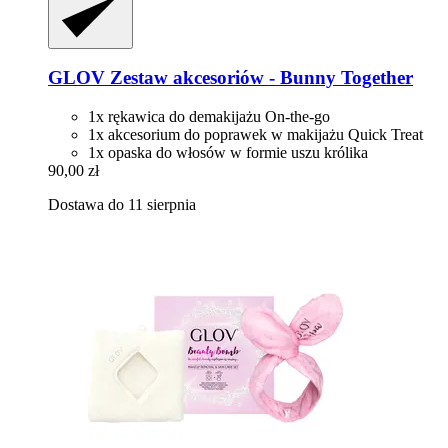
GLOV
Zestaw akcesoriów -​ Bunny Together
1x rękawica do demakijażu On-the-go
1x akcesorium do poprawek w makijażu Quick Treat
1x opaska do włosów w formie uszu królika
90,00 zł
Dostawa do 11 sierpnia