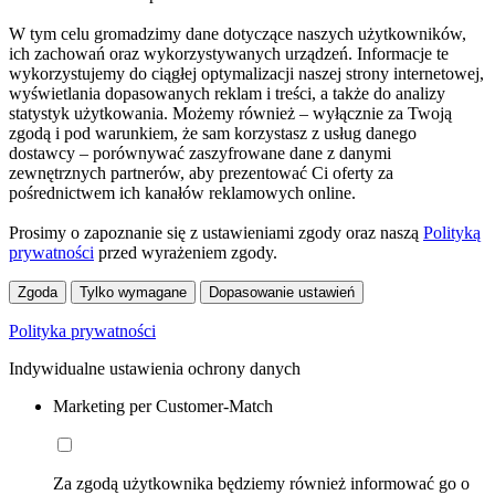
W tym celu gromadzimy dane dotyczące naszych użytkowników,
ich zachowań oraz wykorzystywanych urządzeń. Informacje te
wykorzystujemy do ciągłej optymalizacji naszej strony internetowej,
wyświetlania dopasowanych reklam i treści, a także do analizy
statystyk użytkowania. Możemy również – wyłącznie za Twoją
zgodą i pod warunkiem, że sam korzystasz z usług danego
dostawcy – porównywać zaszyfrowane dane z danymi
zewnętrznych partnerów, aby prezentować Ci oferty za
pośrednictwem ich kanałów reklamowych online.
Prosimy o zapoznanie się z ustawieniami zgody oraz naszą
Polityką
prywatności
przed wyrażeniem zgody.
Zgoda
Tylko wymagane
Dopasowanie ustawień
Polityka prywatności
Indywidualne ustawienia ochrony danych
Marketing per Customer-Match
Za zgodą użytkownika będziemy również informować go o