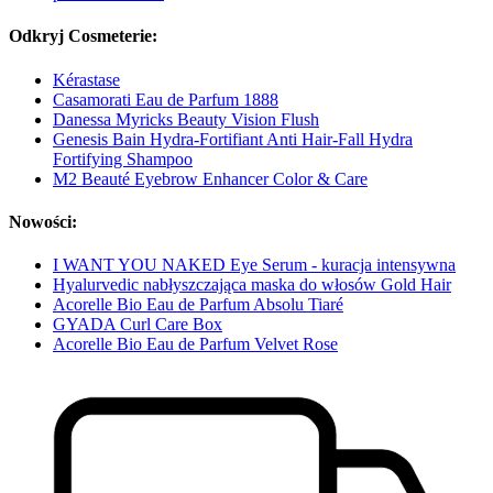
Odkryj Cosmeterie:
Kérastase
Casamorati Eau de Parfum 1888
Danessa Myricks Beauty Vision Flush
Genesis Bain Hydra-Fortifiant Anti Hair-Fall Hydra
Fortifying Shampoo
M2 Beauté Eyebrow Enhancer Color & Care
Nowości:
I WANT YOU NAKED Eye Serum - kuracja intensywna
Hyalurvedic nabłyszczająca maska do włosów Gold Hair
Acorelle Bio Eau de Parfum Absolu Tiaré
GYADA Curl Care Box
Acorelle Bio Eau de Parfum Velvet Rose