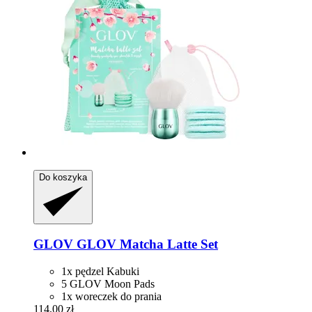
Do koszyka
GLOV
GLOV Matcha Latte Set
1x pędzel Kabuki
5 GLOV Moon Pads
1x woreczek do prania
114,00 zł