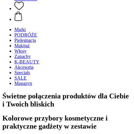
Marki
PODRÓŻE
Pielęgnacja
Makijaż
Włosy
Zapachy
K-BEAUTY
Akcesoria
Specials
SALE
Magazyn
Świetne połączenia produktów dla Ciebie
i Twoich bliskich
Kolorowe przybory kosmetyczne i
praktyczne gadżety w zestawie