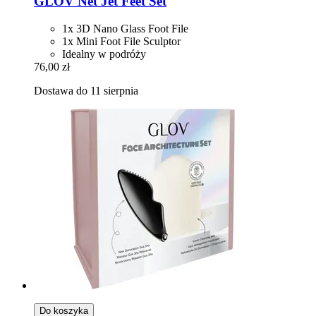
GLOV
Net Jet Feet Set
1x 3D Nano Glass Foot File
1x Mini Foot File Sculptor
Idealny w podróży
76,00 zł
Dostawa do 11 sierpnia
Do koszyka