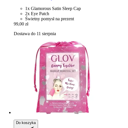
1x Glamorous Satin Sleep Cap
2x Eye Patch
Świetny pomysł na prezent
99,00 zł
Dostawa do 11 sierpnia
Do koszyka