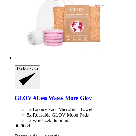
Do koszyka
GLOV
#Less Waste More Glov
1x Luxury Face Microfiber Towel
5x Reusable GLOV Moon Pads
1x woreczek do prania
90,00 zł