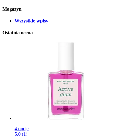
Magazyn
Wszystkie wpisy
Ostatnia ocena
4 opcje
5.0 (1)