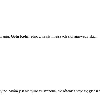
owaniu.
Gotu Kola
, jedno z najsłynniejszych ziół ajurwedyjskich,
ne. Skóra jest nie tylko złuszczona, ale również staje się gładsza