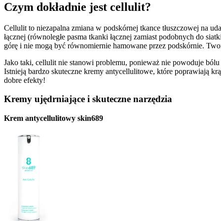
Czym dokładnie jest cellulit?
Cellulit to niezapalna zmiana w podskórnej tkance tłuszczowej na u
łącznej (równoległe pasma tkanki łącznej zamiast podobnych do siatk
górę i nie mogą być równomiernie hamowane przez podskórnie. Tworz
Jako taki, cellulit nie stanowi problemu, ponieważ nie powoduje ból
Istnieją bardzo skuteczne kremy antycellulitowe, które poprawiają 
dobre efekty!
Kremy ujędrniające i skuteczne narzędzia
Krem antycellulitowy skin689