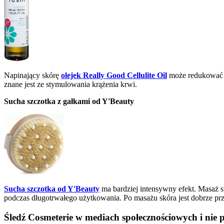
Napinający skórę
olejek Really Good Cellulite Oil
może redukować c
znane jest ze stymulowania krążenia krwi.
Sucha szczotka z gałkami od Y'Beauty
Sucha szczotka od Y'Beauty
ma bardziej intensywny efekt. Masaż st
podczas długotrwałego użytkowania. Po masażu skóra jest dobrze przy
Śledź Cosmeterie w mediach społecznościowych i nie 