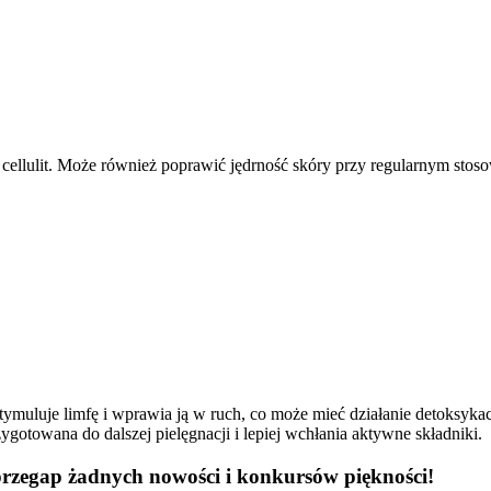
ellulit. Może również poprawić jędrność skóry przy regularnym stos
ymuluje limfę i wprawia ją w ruch, co może mieć działanie detoksykacyj
gotowana do dalszej pielęgnacji i lepiej wchłania aktywne składniki.
przegap żadnych nowości i konkursów piękności!