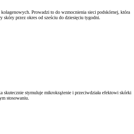
kolagenowych. Prowadzi to do wzmocnienia sieci podskórnej, która
 skóry przez okres od sześciu do dziesięciu tygodni.
a skutecznie stymuluje mikrokrążenie i
przeciwdziała efektowi skórki
nym stosowaniu.