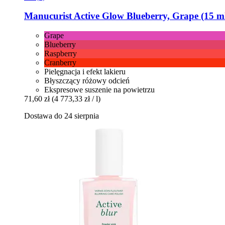
Manucurist
Active Glow Blueberry, Grape (15 m
Grape
Blueberry
Raspberry
Cranberry
Pielęgnacja i efekt lakieru
Błyszczący różowy odcień
Ekspresowe suszenie na powietrzu
71,60 zł
(4 773,33 zł / l)
Dostawa do 24 sierpnia