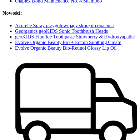
Olaplex Bond Maintenance No. 4 Shampoo
Nowości:
Acorelle Spray przygotowujący skórę do opalania
Georganics geoKIDS Sonic Toothbrush Heads
geoKIDS Fluoride Toothpaste Strawberry & Hydroxyapatite
Evolve Organic Beauty Pro + Ectoin Soothing Cream
Evolve Organic Beauty Bio-Retinol Glossy Lip Oil