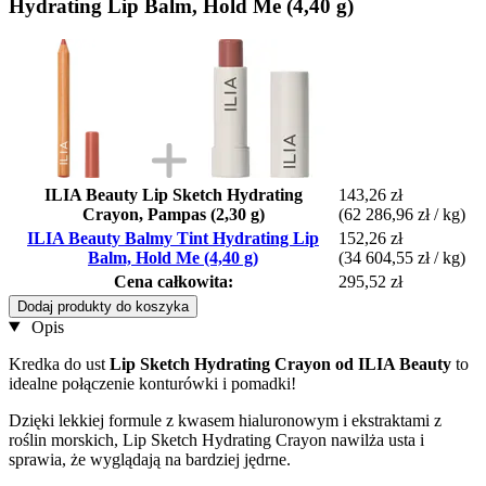
Hydrating Lip Balm, Hold Me (4,40 g)
ILIA Beauty Lip Sketch Hydrating
143,26 zł
Crayon, Pampas (2,30 g)
(62 286,96 zł / kg)
ILIA Beauty Balmy Tint Hydrating Lip
152,26 zł
Balm, Hold Me (4,40 g)
(34 604,55 zł / kg)
Cena całkowita:
295,52 zł
Dodaj produkty do koszyka
Opis
Kredka do ust
Lip Sketch Hydrating Crayon od ILIA Beauty
to
idealne połączenie konturówki i pomadki!
Dzięki lekkiej formule z kwasem hialuronowym i ekstraktami z
roślin morskich, Lip Sketch Hydrating Crayon nawilża usta i
sprawia, że wyglądają na bardziej jędrne.