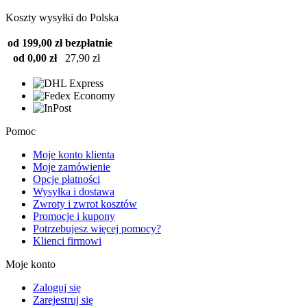
Koszty wysyłki do Polska
od 199,00 zł
bezpłatnie
od 0,00 zł
27,90 zł
Pomoc
Moje konto klienta
Moje zamówienie
Opcje płatności
Wysyłka i dostawa
Zwroty i zwrot kosztów
Promocje i kupony
Potrzebujesz więcej pomocy?
Klienci firmowi
Moje konto
Zaloguj się
Zarejestruj się