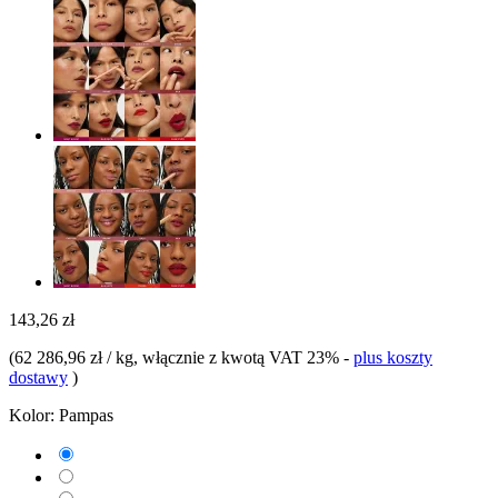
143,26 zł
(
62 286,96 zł / kg
, włącznie z kwotą VAT 23%
-
plus koszty
dostawy
)
Kolor:
Pampas