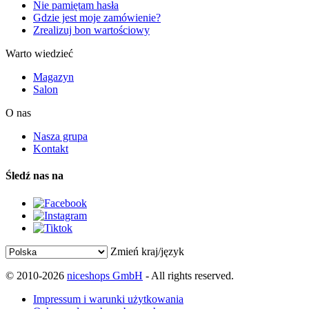
Nie pamiętam hasła
Gdzie jest moje zamówienie?
Zrealizuj bon wartościowy
Warto wiedzieć
Magazyn
Salon
O nas
Nasza grupa
Kontakt
Śledź nas na
Zmień kraj/język
© 2010-2026
niceshops GmbH
- All rights reserved.
Impressum i warunki użytkowania