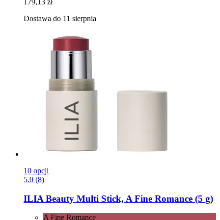
179,13 zł
Dostawa do 11 sierpnia
10 opcji
5.0 (8)
ILIA Beauty
Multi Stick, A Fine Romance (5 g)
A Fine Romance