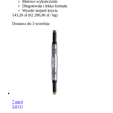
Matowe wykończenie
Długotrwała i lekka formuła
Wysoki stopień krycia
143,26 zł
(62 286,96 zł / kg)
Dostawa do 3 września
7 opcji
5.0 (1)