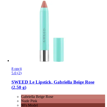
8 opcji
5.0 (2)
SWEED
Le Lipstick, Gabriella Beige Rose
(2,50 g)
Gabriella Beige Rose
Nude Pink
90's Model