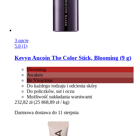
3 opcje
5.0 (1)
Kevyn Aucoin
The Color Stick, Blooming (9 g)
Blooming
Awaken
Be Vivacious
Do każdego rodzaju i odcienia skóry
Do policzków, ust i oczu
Możliwość nakładania warstwami
232,82 zł
(25 868,89 zł / kg)
Darmowa dostawa do 11 sierpnia