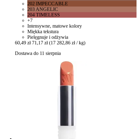
202 IMPECCABLE
203 ANGELIC
204 TIMELESS
+7
Intensywne, matowe kolory
Miękka tekstura
Pielęgnuje i odżywia
60,49 zł
71,17 zł
(17 282,86 zł / kg)
Dostawa do 11 sierpnia