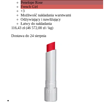
Penelope Rose
French Girl
+3
Możliwość nakładania warstwami
Odżywiający i nawilżający
Łatwy do nakładania
116,43 zł
(46 572,00 zł / kg)
Dostawa do 24 sierpnia