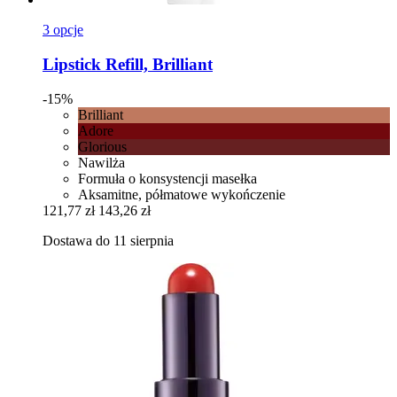
3 opcje
Lipstick Refill, Brilliant
-15%
Brilliant
Adore
Glorious
Nawilża
Formuła o konsystencji masełka
Aksamitne, półmatowe wykończenie
121,77 zł
143,26 zł
Dostawa do 11 sierpnia