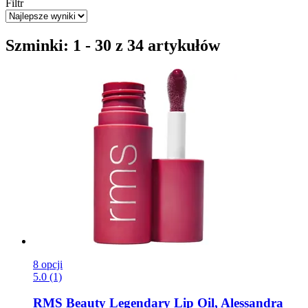
Filtr
Szminki: 1 - 30 z 34 artykułów
8 opcji
5.0 (1)
RMS Beauty
Legendary Lip Oil, Alessandra