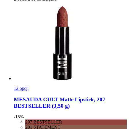
12 opcji
MESAUDA
CULT Matte Lipstick, 207
BESTSELLER (3,50 g)
-15%
207 BESTSELLER
201 STATEMENT