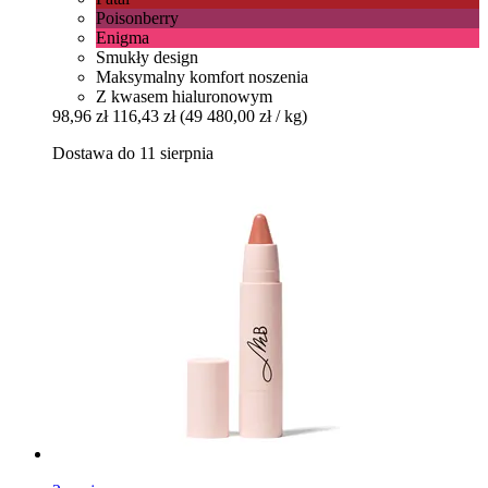
Poisonberry
Enigma
Smukły design
Maksymalny komfort noszenia
Z kwasem hialuronowym
98,96 zł
116,43 zł
(49 480,00 zł / kg)
Dostawa do 11 sierpnia