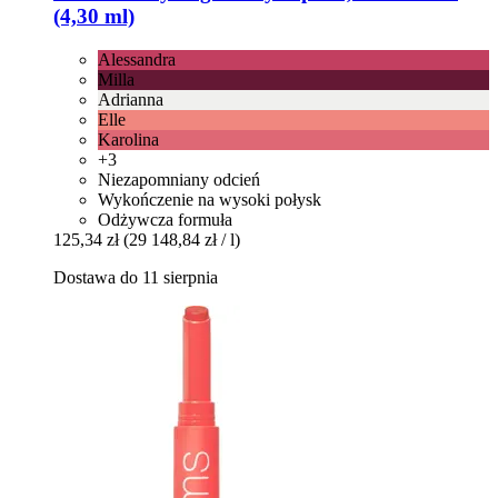
(4,30 ml)
Alessandra
Milla
Adrianna
Elle
Karolina
+3
Niezapomniany odcień
Wykończenie na wysoki połysk
Odżywcza formuła
125,34 zł
(29 148,84 zł / l)
Dostawa do 11 sierpnia