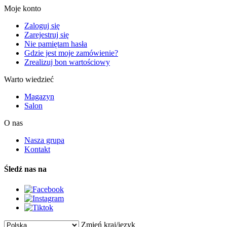
Moje konto
Zaloguj się
Zarejestruj się
Nie pamiętam hasła
Gdzie jest moje zamówienie?
Zrealizuj bon wartościowy
Warto wiedzieć
Magazyn
Salon
O nas
Nasza grupa
Kontakt
Śledź nas na
Zmień kraj/język