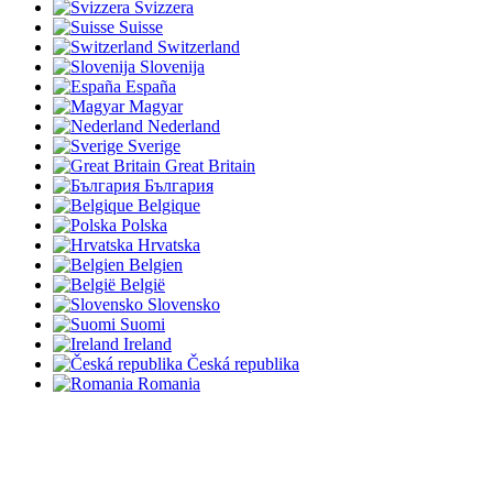
Svizzera
Suisse
Switzerland
Slovenija
España
Magyar
Nederland
Sverige
Great Britain
България
Belgique
Polska
Hrvatska
Belgien
België
Slovensko
Suomi
Ireland
Česká republika
Romania