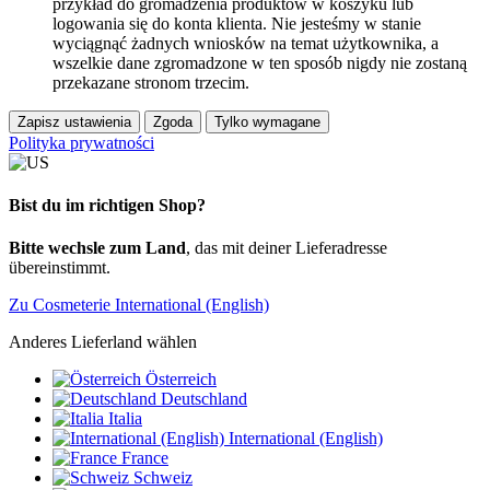
przykład do gromadzenia produktów w koszyku lub
logowania się do konta klienta. Nie jesteśmy w stanie
wyciągnąć żadnych wniosków na temat użytkownika, a
wszelkie dane zgromadzone w ten sposób nigdy nie zostaną
przekazane stronom trzecim.
Zapisz ustawienia
Zgoda
Tylko wymagane
Polityka prywatności
Bist du im richtigen Shop?
Bitte wechsle zum Land
, das mit deiner Lieferadresse
übereinstimmt.
Zu Cosmeterie International (English)
Anderes Lieferland wählen
Österreich
Deutschland
Italia
International (English)
France
Schweiz