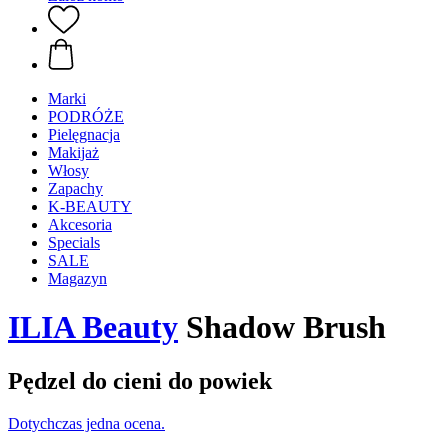
Marki
PODRÓŻE
Pielęgnacja
Makijaż
Włosy
Zapachy
K-BEAUTY
Akcesoria
Specials
SALE
Magazyn
ILIA Beauty
Shadow Brush
Pędzel do cieni do powiek
Dotychczas jedna ocena.