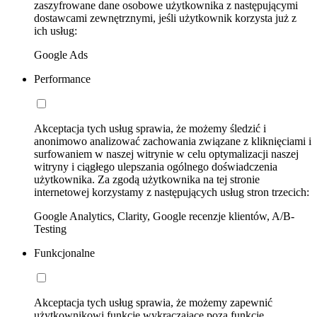
zaszyfrowane dane osobowe użytkownika z następującymi
dostawcami zewnętrznymi, jeśli użytkownik korzysta już z
ich usług:
Google Ads
Performance
Akceptacja tych usług sprawia, że możemy śledzić i
anonimowo analizować zachowania związane z kliknięciami i
surfowaniem w naszej witrynie w celu optymalizacji naszej
witryny i ciągłego ulepszania ogólnego doświadczenia
użytkownika. Za zgodą użytkownika na tej stronie
internetowej korzystamy z następujących usług stron trzecich:
Google Analytics, Clarity, Google recenzje klientów, A/B-
Testing
Funkcjonalne
Akceptacja tych usług sprawia, że możemy zapewnić
użytkownikowi funkcje wykraczające poza funkcje