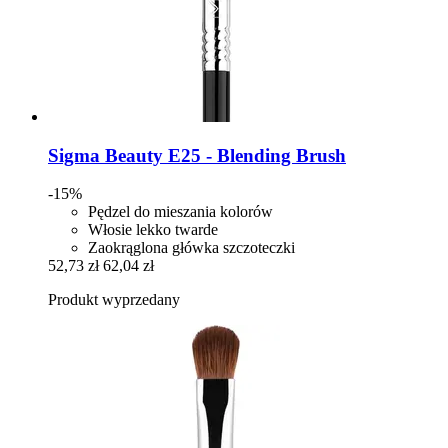
Sigma Beauty
E25 -​ Blending Brush
-15%
Pędzel do mieszania kolorów
Włosie lekko twarde
Zaokrąglona główka szczoteczki
52,73 zł
62,04 zł
Produkt wyprzedany