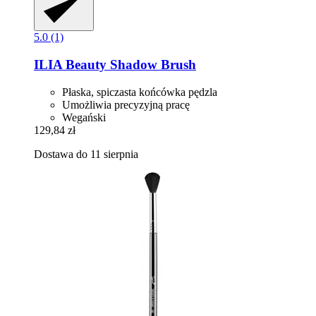
5.0 (1)
ILIA Beauty
Shadow Brush
Płaska, spiczasta końcówka pędzla
Umożliwia precyzyjną pracę
Wegański
129,84 zł
Dostawa do 11 sierpnia