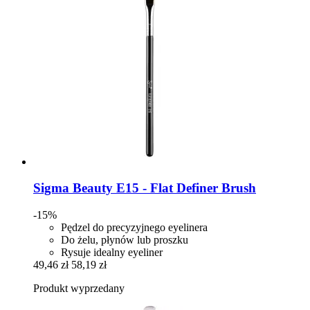
Sigma Beauty
E15 -​ Flat Definer Brush
-15%
Pędzel do precyzyjnego eyelinera
Do żelu, płynów lub proszku
Rysuje idealny eyeliner
49,46 zł
58,19 zł
Produkt wyprzedany