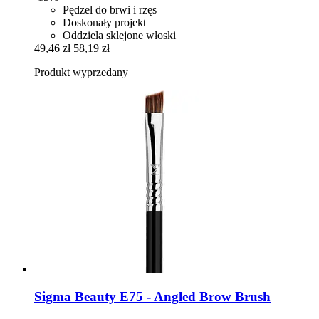
Pędzel do brwi i rzęs
Doskonały projekt
Oddziela sklejone włoski
49,46 zł
58,19 zł
Produkt wyprzedany
Sigma Beauty
E75 -​ Angled Brow Brush