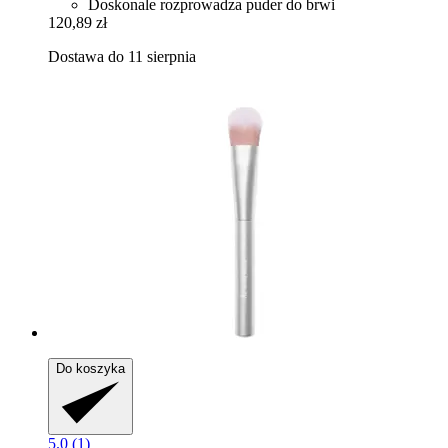
Doskonale rozprowadza puder do brwi
120,89 zł
Dostawa do 11 sierpnia
Do koszyka
5.0 (1)