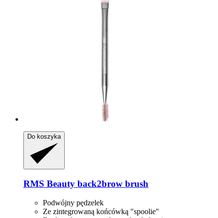
Do koszyka
RMS Beauty
back2brow brush
Podwójny pędzelek
Ze zintegrowaną końcówką "spoolie"