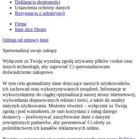
Deklaracja dostępności
Ustawienia ochrony danych
Rezygnacja z subskrypcji
Firma
Inne nice Shops
Odstąp od umowy tutaj
Spersonalizuj swoje zakupy
Wyłącznie za Twoją wyraźną zgodą używamy plików cookie oraz
innych technologii, aby zapewnić Ci spersonalizowane
doświadczenie zakupowe.
W tym celu gromadzimy dane dotyczące naszych użytkowników,
ich zachowań oraz wykorzystywanych urządzeń. Informacje te
wykorzystujemy do ciągłej optymalizacji naszej strony internetowej,
wyświetlania dopasowanych reklam i treści, a także do analizy
statystyk użytkowania. Możemy również – wyłącznie za Twoją
zgodą i pod warunkiem, że sam korzystasz z usług danego
dostawcy – porównywać zaszyfrowane dane z danymi
zewnętrznych partnerów, aby prezentować Ci oferty za
pośrednictwem ich kanałów reklamowych online.