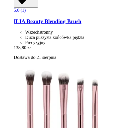
5.0 (1)
ILIA Beauty
Blending Brush
Wszechstronny
Duża puszysta końcówka pędzla
Precyzyjny
138,80 zł
Dostawa do 21 sierpnia