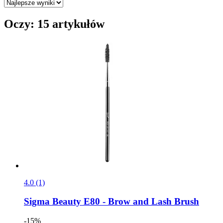
Oczy: 15 artykułów
4.0 (1)
Sigma Beauty
E80 -​ Brow and Lash Brush
-15%