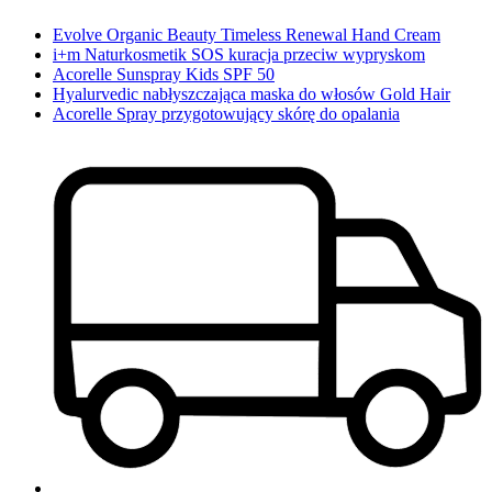
Evolve Organic Beauty Timeless Renewal Hand Cream
i+m Naturkosmetik SOS kuracja przeciw wypryskom
Acorelle Sunspray Kids SPF 50
Hyalurvedic nabłyszczająca maska do włosów Gold Hair
Acorelle Spray przygotowujący skórę do opalania