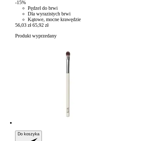
-15%
Pędzel do brwi
Dla wyrazistych brwi
Kątowe, mocne krawędzie
56,03 zł
65,92 zł
Produkt wyprzedany
Do koszyka