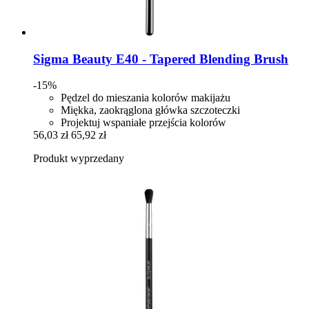
Sigma Beauty
E40 -​ Tapered Blending Brush
-15%
Pędzel do mieszania kolorów makijażu
Miękka, zaokrąglona główka szczoteczki
Projektuj wspaniałe przejścia kolorów
56,03 zł
65,92 zł
Produkt wyprzedany