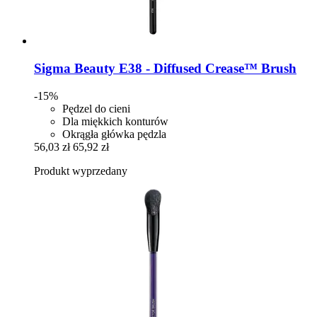
Sigma Beauty
E38 -​ Diffused Crease™ Brush
-15%
Pędzel do cieni
Dla miękkich konturów
Okrągła główka pędzla
56,03 zł
65,92 zł
Produkt wyprzedany