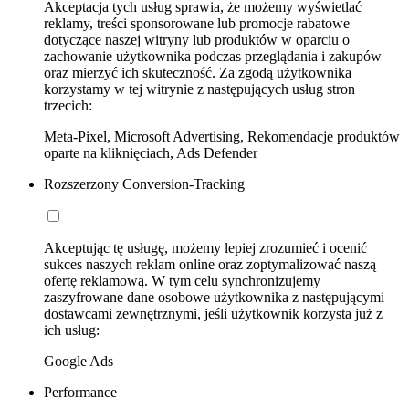
Akceptacja tych usług sprawia, że możemy wyświetlać
reklamy, treści sponsorowane lub promocje rabatowe
dotyczące naszej witryny lub produktów w oparciu o
zachowanie użytkownika podczas przeglądania i zakupów
oraz mierzyć ich skuteczność. Za zgodą użytkownika
korzystamy w tej witrynie z następujących usług stron
trzecich:
Meta-Pixel, Microsoft Advertising, Rekomendacje produktów
oparte na kliknięciach, Ads Defender
Rozszerzony Conversion-Tracking
Akceptując tę usługę, możemy lepiej zrozumieć i ocenić
sukces naszych reklam online oraz zoptymalizować naszą
ofertę reklamową. W tym celu synchronizujemy
zaszyfrowane dane osobowe użytkownika z następującymi
dostawcami zewnętrznymi, jeśli użytkownik korzysta już z
ich usług:
Google Ads
Performance