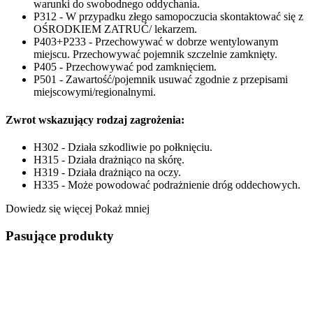
warunki do swobodnego oddychania.
P312 - W przypadku złego samopoczucia skontaktować się z
OŚRODKIEM ZATRUĆ/ lekarzem.
P403+P233 - Przechowywać w dobrze wentylowanym
miejscu. Przechowywać pojemnik szczelnie zamknięty.
P405 - Przechowywać pod zamknięciem.
P501 - Zawartość/pojemnik usuwać zgodnie z przepisami
miejscowymi/regionalnymi.
Zwrot wskazujący rodzaj zagrożenia:
H302 - Działa szkodliwie po połknięciu.
H315 - Działa drażniąco na skórę.
H319 - Działa drażniąco na oczy.
H335 - Może powodować podrażnienie dróg oddechowych.
Dowiedz się więcej
Pokaż mniej
Pasujące produkty