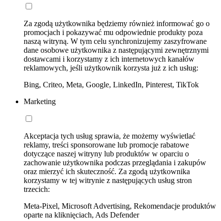
Za zgodą użytkownika będziemy również informować go o
promocjach i pokazywać mu odpowiednie produkty poza
naszą witryną. W tym celu synchronizujemy zaszyfrowane
dane osobowe użytkownika z następującymi zewnętrznymi
dostawcami i korzystamy z ich internetowych kanałów
reklamowych, jeśli użytkownik korzysta już z ich usług:
Bing, Criteo, Meta, Google, LinkedIn, Pinterest, TikTok
Marketing
Akceptacja tych usług sprawia, że możemy wyświetlać
reklamy, treści sponsorowane lub promocje rabatowe
dotyczące naszej witryny lub produktów w oparciu o
zachowanie użytkownika podczas przeglądania i zakupów
oraz mierzyć ich skuteczność. Za zgodą użytkownika
korzystamy w tej witrynie z następujących usług stron
trzecich:
Meta-Pixel, Microsoft Advertising, Rekomendacje produktów
oparte na kliknięciach, Ads Defender