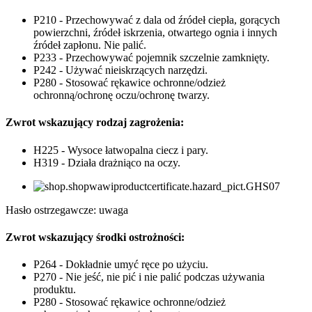
P210 - Przechowywać z dala od źródeł ciepła, gorących
powierzchni, źródeł iskrzenia, otwartego ognia i innych
źródeł zapłonu. Nie palić.
P233 - Przechowywać pojemnik szczelnie zamknięty.
P242 - Używać nieiskrzących narzędzi.
P280 - Stosować rękawice ochronne/odzież
ochronną/ochronę oczu/ochronę twarzy.
Zwrot wskazujący rodzaj zagrożenia:
H225 - Wysoce łatwopalna ciecz i pary.
H319 - Działa drażniąco na oczy.
Hasło ostrzegawcze: uwaga
Zwrot wskazujący środki ostrożności:
P264 - Dokładnie umyć ręce po użyciu.
P270 - Nie jeść, nie pić i nie palić podczas używania
produktu.
P280 - Stosować rękawice ochronne/odzież