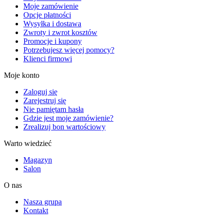
Moje zamówienie
Opcje płatności
Wysyłka i dostawa
Zwroty i zwrot kosztów
Promocje i kupony
Potrzebujesz więcej pomocy?
Klienci firmowi
Moje konto
Zaloguj się
Zarejestruj się
Nie pamiętam hasła
Gdzie jest moje zamówienie?
Zrealizuj bon wartościowy
Warto wiedzieć
Magazyn
Salon
O nas
Nasza grupa
Kontakt