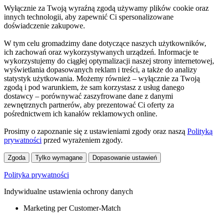
Wyłącznie za Twoją wyraźną zgodą używamy plików cookie oraz
innych technologii, aby zapewnić Ci spersonalizowane
doświadczenie zakupowe.
W tym celu gromadzimy dane dotyczące naszych użytkowników,
ich zachowań oraz wykorzystywanych urządzeń. Informacje te
wykorzystujemy do ciągłej optymalizacji naszej strony internetowej,
wyświetlania dopasowanych reklam i treści, a także do analizy
statystyk użytkowania. Możemy również – wyłącznie za Twoją
zgodą i pod warunkiem, że sam korzystasz z usług danego
dostawcy – porównywać zaszyfrowane dane z danymi
zewnętrznych partnerów, aby prezentować Ci oferty za
pośrednictwem ich kanałów reklamowych online.
Prosimy o zapoznanie się z ustawieniami zgody oraz naszą
Polityką
prywatności
przed wyrażeniem zgody.
Zgoda
Tylko wymagane
Dopasowanie ustawień
Polityka prywatności
Indywidualne ustawienia ochrony danych
Marketing per Customer-Match