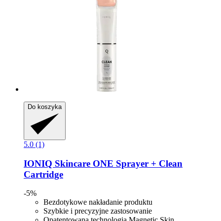
Do koszyka
5.0 (1)
IONIQ Skincare
ONE Sprayer + Clean
Cartridge
-5%
Bezdotykowe nakładanie produktu
Szybkie i precyzyjne zastosowanie
Opatentowana technologia Magnetic Skin