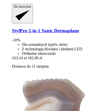
Do koszyka
StylPro
2-​in-​1 Sonic Dermaplane
-10%
Dla normalnych typów skóry
Z technologią dźwięku i diodami LED
Delikatne złuszczanie
163,14 zł
182,00 zł
Dostawa do 11 sierpnia