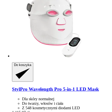
Do koszyka
StylPro
Wavelength Pro 5-​in-​1 LED Mask
Dla skóry normalnej
Do twarzy, włosów i ciała
Z 548 kosmetycznymi diodami LED