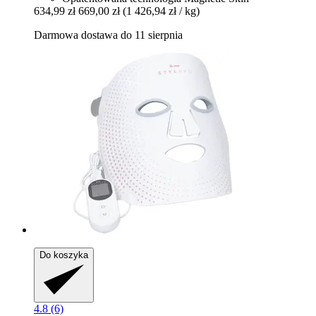
634,99 zł
669,00 zł
(1 426,94 zł / kg)
Darmowa dostawa do 11 sierpnia
Do koszyka
4.8 (6)