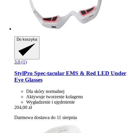
Do koszyka
3.0 (1)
StylPro
Spec-​tacular EMS & Red LED Under
Eye Glasses
Dla skóry normalnej
Aktywuje tworzenie kolagenu
Wygładzenie i ujędrnienie
204,00 zł
Darmowa dostawa do 11 sierpnia