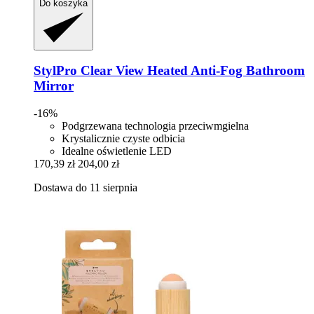
Do koszyka
StylPro
Clear View Heated Anti-​Fog Bathroom
Mirror
-16%
Podgrzewana technologia przeciwmgielna
Krystalicznie czyste odbicia
Idealne oświetlenie LED
170,39 zł
204,00 zł
Dostawa do 11 sierpnia