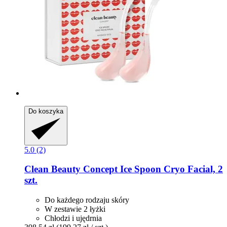
Do koszyka
5.0 (2)
Clean Beauty Concept
Ice Spoon Cryo Facial, 2
szt.
Do każdego rodzaju skóry
W zestawie 2 łyżki
Chłodzi i ujędrnia