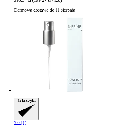
398,54 zł
(199,27 zł / szt.)
Darmowa dostawa do 11 sierpnia
Do koszyka
5.0 (1)