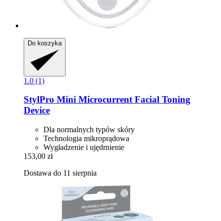
Do koszyka
1.0 (1)
StylPro
Mini Microcurrent Facial Toning
Device
Dla normalnych typów skóry
Technologia mikroprądowa
Wygładzenie i ujędrnienie
153,00 zł
Dostawa do 11 sierpnia