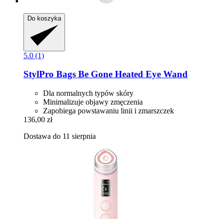
Do koszyka
5.0 (1)
StylPro
Bags Be Gone Heated Eye Wand
Dla normalnych typów skóry
Minimalizuje objawy zmęczenia
Zapobiega powstawaniu linii i zmarszczek
136,00 zł
Dostawa do 11 sierpnia