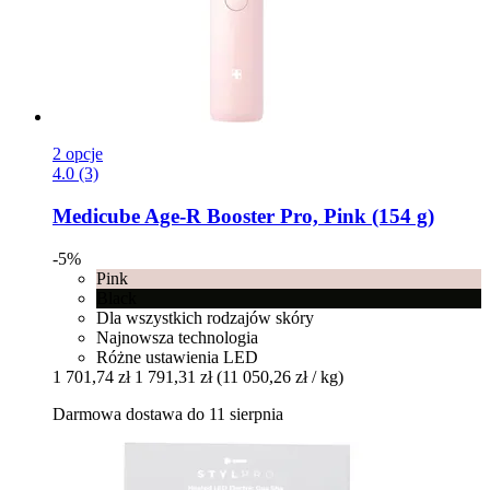
2 opcje
4.0 (3)
Medicube
Age-​R Booster Pro, Pink (154 g)
-5%
Pink
Black
Dla wszystkich rodzajów skóry
Najnowsza technologia
Różne ustawienia LED
1 701,74 zł
1 791,31 zł
(11 050,26 zł / kg)
Darmowa dostawa do 11 sierpnia