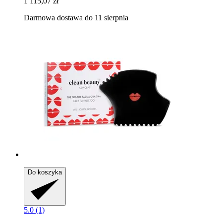
1 115,07 zł
Darmowa dostawa do 11 sierpnia
Do koszyka
5.0 (1)