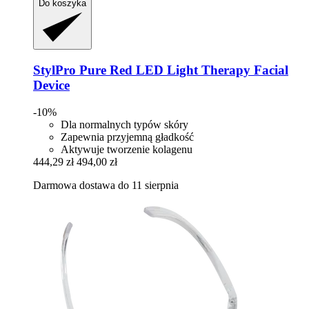
Do koszyka
StylPro
Pure Red LED Light Therapy Facial
Device
-10%
Dla normalnych typów skóry
Zapewnia przyjemną gładkość
Aktywuje tworzenie kolagenu
444,29 zł
494,00 zł
Darmowa dostawa do 11 sierpnia