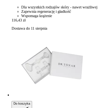
Dla wszystkich rodzajów skóry - nawet wrażliwej
Zapewnia regenerację i gładkość
Wspomaga krążenie
116,43 zł
Dostawa do 11 sierpnia
Do koszyka