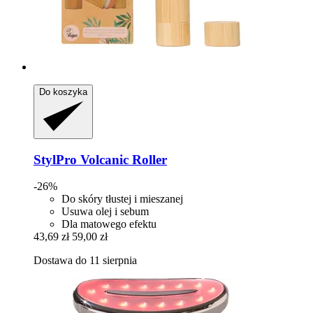
Do koszyka
StylPro
Volcanic Roller
-26%
Do skóry tłustej i mieszanej
Usuwa olej i sebum
Dla matowego efektu
43,69 zł
59,00 zł
Dostawa do 11 sierpnia