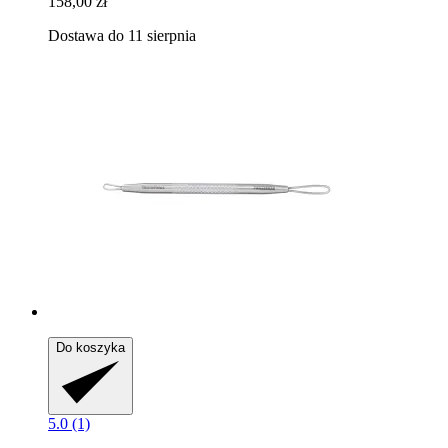
158,00 zł
Dostawa do 11 sierpnia
Do koszyka
5.0 (1)