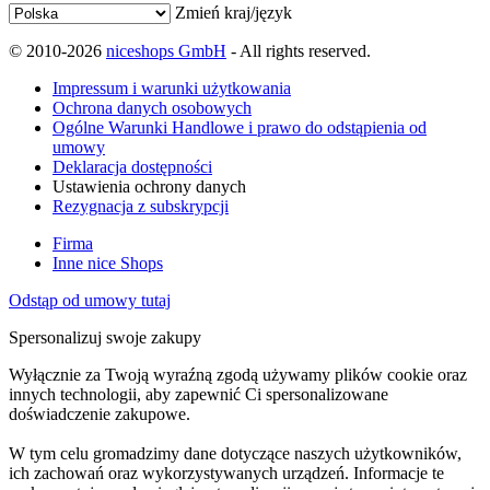
Zmień kraj/język
© 2010-2026
niceshops GmbH
- All rights reserved.
Impressum i warunki użytkowania
Ochrona danych osobowych
Ogólne Warunki Handlowe i prawo do odstąpienia od
umowy
Deklaracja dostępności
Ustawienia ochrony danych
Rezygnacja z subskrypcji
Firma
Inne nice Shops
Odstąp od umowy tutaj
Spersonalizuj swoje zakupy
Wyłącznie za Twoją wyraźną zgodą używamy plików cookie oraz
innych technologii, aby zapewnić Ci spersonalizowane
doświadczenie zakupowe.
W tym celu gromadzimy dane dotyczące naszych użytkowników,
ich zachowań oraz wykorzystywanych urządzeń. Informacje te