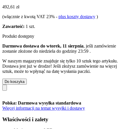
492,61 zł
(włącznie z kwotą VAT 23%
-
plus koszty dostawy
)
Zawartość:
1 szt.
Produkt dostępny
Darmowa dostawa do wtorek, 11 sierpnia
, jeśli zamówienie
zostanie złożone do
niedziela do godziny 23:59
.
W naszym magazynie znajduje się tylko 10 sztuk tego artykułu.
Dostawa jest już w drodze! Jeśli złożysz zamówienie na więcej
sztuk, może to wpłynąć na datę wysłania paczki.
Do koszyka
Polska: Darmowa wysyłka standardowa
Więcej informacji na temat wysyłki i dostawy
Właściwości i zalety