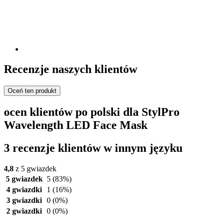
Recenzje naszych klientów
Oceń ten produkt
ocen klientów po polski dla StylPro
Wavelength LED Face Mask
3 recenzje klientów w innym języku
4,8
z 5 gwiazdek
5 gwiazdek
5
(83%)
4 gwiazdki
1
(16%)
3 gwiazdki
0
(0%)
2 gwiazdki
0
(0%)