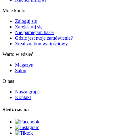
Moje konto
Zaloguj się
Zarejestruj się
Nie pamiętam hasła
Gdzie jest moje zamówienie?
Zrealizuj bon wartościowy
Warto wiedzieć
Magazyn
Salon
O nas
Nasza grupa
Kontakt
Śledź nas na