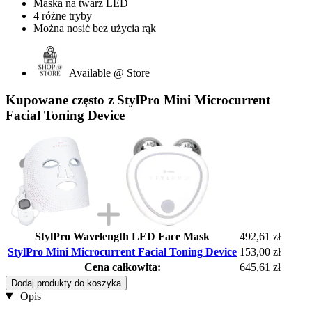
Maska na twarz LED
4 różne tryby
Można nosić bez użycia rąk
Available @ Store
Kupowane często z StylPro Mini Microcurrent
Facial Toning Device
StylPro Wavelength LED Face Mask
492,61 zł
StylPro Mini Microcurrent Facial Toning Device
153,00 zł
Cena całkowita:
645,61 zł
Dodaj produkty do koszyka
Opis