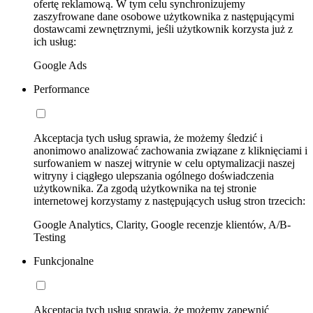
ofertę reklamową. W tym celu synchronizujemy
zaszyfrowane dane osobowe użytkownika z następującymi
dostawcami zewnętrznymi, jeśli użytkownik korzysta już z
ich usług:
Google Ads
Performance
Akceptacja tych usług sprawia, że możemy śledzić i
anonimowo analizować zachowania związane z kliknięciami i
surfowaniem w naszej witrynie w celu optymalizacji naszej
witryny i ciągłego ulepszania ogólnego doświadczenia
użytkownika. Za zgodą użytkownika na tej stronie
internetowej korzystamy z następujących usług stron trzecich:
Google Analytics, Clarity, Google recenzje klientów, A/B-
Testing
Funkcjonalne
Akceptacja tych usług sprawia, że możemy zapewnić