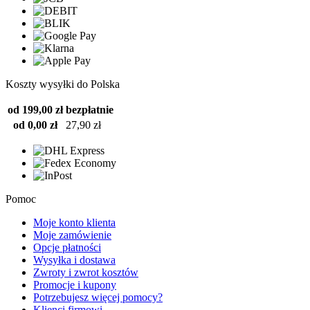
Koszty wysyłki do Polska
od 199,00 zł
bezpłatnie
od 0,00 zł
27,90 zł
Pomoc
Moje konto klienta
Moje zamówienie
Opcje płatności
Wysyłka i dostawa
Zwroty i zwrot kosztów
Promocje i kupony
Potrzebujesz więcej pomocy?
Klienci firmowi