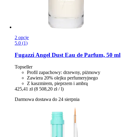
2 opcje
5.0 (1)
Fugazzi
Angel Dust Eau de Parfum, 50 ml
Topseller
Profil zapachowy: drzewny, piżmowy
Zawiera 20% olejku perfumeryjnego
Z kaszmirem, pieprzem i ambrą
425,41 zł
(8 508,20 zł / l)
Darmowa dostawa do 24 sierpnia