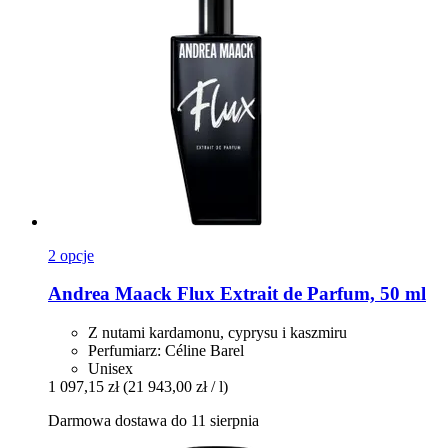
2 opcje
Andrea Maack
Flux Extrait de Parfum, 50 ml
Z nutami kardamonu, cyprysu i kaszmiru
Perfumiarz: Céline Barel
Unisex
1 097,15 zł
(21 943,00 zł / l)
Darmowa dostawa do 11 sierpnia