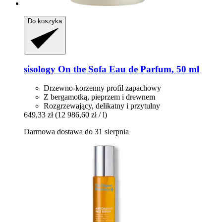
Do koszyka
sisology
On the Sofa Eau de Parfum, 50 ml
Drzewno-korzenny profil zapachowy
Z bergamotką, pieprzem i drewnem
Rozgrzewający, delikatny i przytulny
649,33 zł
(12 986,60 zł / l)
Darmowa dostawa do 31 sierpnia