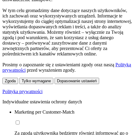
W tym celu gromadzimy dane dotyczące naszych użytkowników,
ich zachowań oraz wykorzystywanych urządzeń. Informacje te
wykorzystujemy do ciągłej optymalizacji naszej strony internetowej,
wyświetlania dopasowanych reklam i treści, a także do analizy
statystyk użytkowania. Możemy również – wyłącznie za Twoją
zgodą i pod warunkiem, że sam korzystasz z usług danego
dostawcy – porównywać zaszyfrowane dane z danymi
zewnętrznych partnerów, aby prezentować Ci oferty za
pośrednictwem ich kanałów reklamowych online.
Prosimy o zapoznanie się z ustawieniami zgody oraz naszą
Polityką
prywatności
przed wyrażeniem zgody.
Zgoda
Tylko wymagane
Dopasowanie ustawień
Polityka prywatności
Indywidualne ustawienia ochrony danych
Marketing per Customer-Match
Za zgodą użytkownika będziemy również informować go o