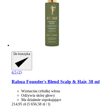
Do koszyka
4.5 (2)
Rahua
Founder's Blend Scalp & Hair, 38 ml
Wzmacnia cebulkę włosa
Odżywia skórę głowy
Ma działanie uspokajające
214,95 zł
(5 656,58 zł / l)