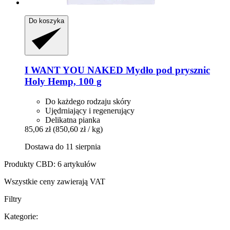
Do koszyka
I WANT YOU NAKED
Mydło pod prysznic
Holy Hemp, 100 g
Do każdego rodzaju skóry
Ujędrniający i regenerujący
Delikatna pianka
85,06 zł
(850,60 zł / kg)
Dostawa do 11 sierpnia
Produkty CBD: 6 artykułów
Wszystkie ceny zawierają VAT
Filtry
Kategorie: