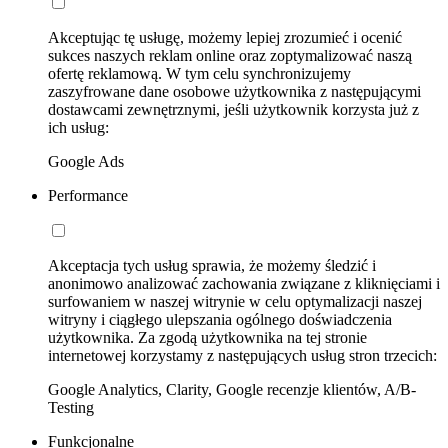
Akceptując tę usługę, możemy lepiej zrozumieć i ocenić
sukces naszych reklam online oraz zoptymalizować naszą
ofertę reklamową. W tym celu synchronizujemy
zaszyfrowane dane osobowe użytkownika z następującymi
dostawcami zewnętrznymi, jeśli użytkownik korzysta już z
ich usług:
Google Ads
Performance
Akceptacja tych usług sprawia, że możemy śledzić i
anonimowo analizować zachowania związane z kliknięciami i
surfowaniem w naszej witrynie w celu optymalizacji naszej
witryny i ciągłego ulepszania ogólnego doświadczenia
użytkownika. Za zgodą użytkownika na tej stronie
internetowej korzystamy z następujących usług stron trzecich:
Google Analytics, Clarity, Google recenzje klientów, A/B-
Testing
Funkcjonalne