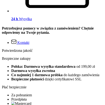
24 h
Wysyłka
Potrzebujesz pomocy w związku z zamówieniem? Chętnie
odpowiemy na Twoje pytania.
Kontakt
Potwierdzona jakość
Bezpieczne zakupy
Polska: Darmowa wysyłka standardowa
od 199,00 zł
Darmowa wysyłka zwrotna
Co najmniej 1 darmowa próbka
do każdego zamówienia
Bezpieczne płatności
dzięki certyfikatowi SSL
Płać bezpiecznie
Za pobraniem
Przedpłata