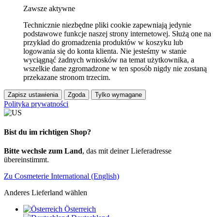
Zawsze aktywne
Technicznie niezbędne pliki cookie zapewniają jedynie
podstawowe funkcje naszej strony internetowej. Służą one na
przykład do gromadzenia produktów w koszyku lub
logowania się do konta klienta. Nie jesteśmy w stanie
wyciągnąć żadnych wniosków na temat użytkownika, a
wszelkie dane zgromadzone w ten sposób nigdy nie zostaną
przekazane stronom trzecim.
Zapisz ustawienia
Zgoda
Tylko wymagane
Polityka prywatności
Bist du im richtigen Shop?
Bitte wechsle zum Land
, das mit deiner Lieferadresse
übereinstimmt.
Zu Cosmeterie International (English)
Anderes Lieferland wählen
Österreich