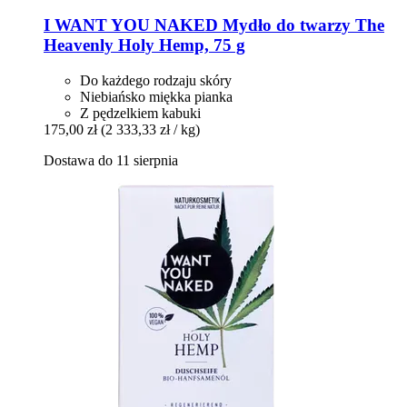
I WANT YOU NAKED
Mydło do twarzy The
Heavenly Holy Hemp, 75 g
Do każdego rodzaju skóry
Niebiańsko miękka pianka
Z pędzelkiem kabuki
175,00 zł
(2 333,33 zł / kg)
Dostawa do 11 sierpnia