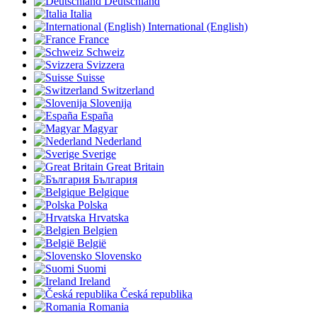
Deutschland
Italia
International (English)
France
Schweiz
Svizzera
Suisse
Switzerland
Slovenija
España
Magyar
Nederland
Sverige
Great Britain
България
Belgique
Polska
Hrvatska
Belgien
België
Slovensko
Suomi
Ireland
Česká republika
Romania