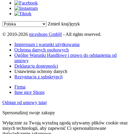
Zmień kraj/język
© 2010-2026
niceshops GmbH
- All rights reserved.
Impressum i warunki użytkowania
Ochrona danych osobowych
Ogólne Warunki Handlowe i prawo do odstąpienia od
umowy
Deklaracja dostępności
Ustawienia ochrony danych
Rezygnacja z subskrypcji
Firma
Inne nice Shops
Odstąp od umowy tutaj
Spersonalizuj swoje zakupy
Wyłącznie za Twoją wyraźną zgodą używamy plików cookie oraz
innych technologii, aby zapewnić Ci spersonalizowane
doświadczenie zakupowe.