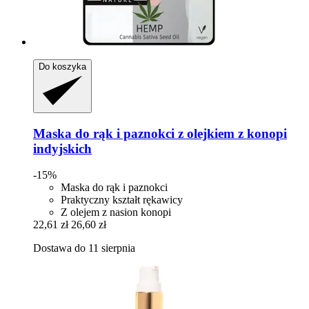
Do koszyka
Maska do rąk i paznokci z olejkiem z konopi
indyjskich
-15%
Maska do rąk i paznokci
Praktyczny kształt rękawicy
Z olejem z nasion konopi
22,61 zł
26,60 zł
Dostawa do 11 sierpnia