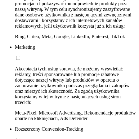
promocjach i pokazywać mu odpowiednie produkty poza
naszą witryną. W tym celu synchronizujemy zaszyfrowane
dane osobowe użytkownika z następującymi zewnętrznymi
dostawcami i korzystamy z ich internetowych kanałów
reklamowych, jeśli użytkownik korzysta już z ich usług:
Bing, Criteo, Meta, Google, LinkedIn, Pinterest, TikTok
Marketing
Akceptacja tych usług sprawia, że możemy wyświetlać
reklamy, treści sponsorowane lub promocje rabatowe
dotyczące naszej witryny lub produktów w oparciu o
zachowanie użytkownika podczas przeglądania i zakupów
oraz mierzyć ich skuteczność. Za zgodą użytkownika
korzystamy w tej witrynie z następujących usług stron
trzecich:
Meta-Pixel, Microsoft Advertising, Rekomendacje produktów
oparte na kliknięciach, Ads Defender
Rozszerzony Conversion-Tracking