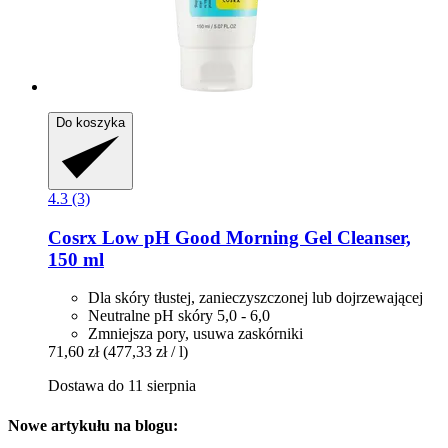
Do koszyka
4.3 (3)
Cosrx
Low pH Good Morning Gel Cleanser,
150 ml
Dla skóry tłustej, zanieczyszczonej lub dojrzewającej
Neutralne pH skóry 5,0 - 6,0
Zmniejsza pory, usuwa zaskórniki
71,60 zł
(477,33 zł / l)
Dostawa do 11 sierpnia
Nowe artykułu na blogu: