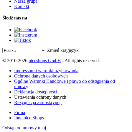
Nasza grupa
Kontakt
Śledź nas na
Zmień kraj/język
© 2010-2026
niceshops GmbH
- All rights reserved.
Impressum i warunki użytkowania
Ochrona danych osobowych
Ogólne Warunki Handlowe i prawo do odstąpienia od
umowy
Deklaracja dostępności
Ustawienia ochrony danych
Rezygnacja z subskrypcji
Firma
Inne nice Shops
Odstąp od umowy tutaj