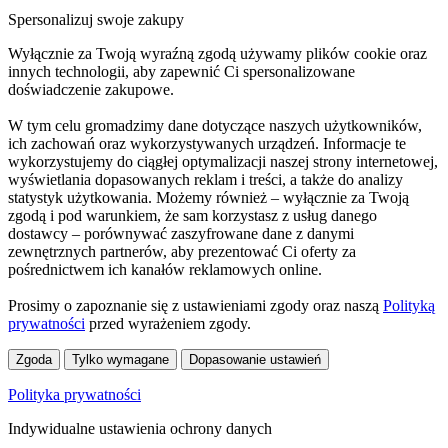
Spersonalizuj swoje zakupy
Wyłącznie za Twoją wyraźną zgodą używamy plików cookie oraz
innych technologii, aby zapewnić Ci spersonalizowane
doświadczenie zakupowe.
W tym celu gromadzimy dane dotyczące naszych użytkowników,
ich zachowań oraz wykorzystywanych urządzeń. Informacje te
wykorzystujemy do ciągłej optymalizacji naszej strony internetowej,
wyświetlania dopasowanych reklam i treści, a także do analizy
statystyk użytkowania. Możemy również – wyłącznie za Twoją
zgodą i pod warunkiem, że sam korzystasz z usług danego
dostawcy – porównywać zaszyfrowane dane z danymi
zewnętrznych partnerów, aby prezentować Ci oferty za
pośrednictwem ich kanałów reklamowych online.
Prosimy o zapoznanie się z ustawieniami zgody oraz naszą
Polityką
prywatności
przed wyrażeniem zgody.
Zgoda
Tylko wymagane
Dopasowanie ustawień
Polityka prywatności
Indywidualne ustawienia ochrony danych