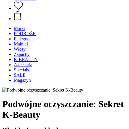
Marki
PODRÓŻE
Pielęgnacja
Makijaż
Włosy
Zapachy
K-BEAUTY
Akcesoria
Specials
SALE
Magazyn
Podwójne oczyszczanie: Sekret
K-Beauty