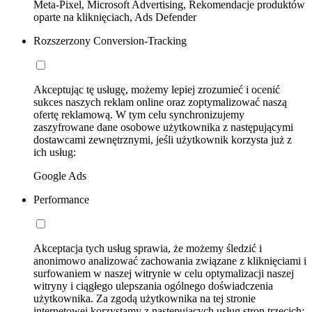
Meta-Pixel, Microsoft Advertising, Rekomendacje produktów
oparte na kliknięciach, Ads Defender
Rozszerzony Conversion-Tracking
Akceptując tę usługę, możemy lepiej zrozumieć i ocenić
sukces naszych reklam online oraz zoptymalizować naszą
ofertę reklamową. W tym celu synchronizujemy
zaszyfrowane dane osobowe użytkownika z następującymi
dostawcami zewnętrznymi, jeśli użytkownik korzysta już z
ich usług:
Google Ads
Performance
Akceptacja tych usług sprawia, że możemy śledzić i
anonimowo analizować zachowania związane z kliknięciami i
surfowaniem w naszej witrynie w celu optymalizacji naszej
witryny i ciągłego ulepszania ogólnego doświadczenia
użytkownika. Za zgodą użytkownika na tej stronie
internetowej korzystamy z następujących usług stron trzecich: