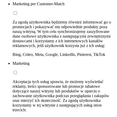
Marketing per Customer-Match
Za zgodą użytkownika będziemy również informować go o
promocjach i pokazywać mu odpowiednie produkty poza
naszą witryną. W tym celu synchronizujemy zaszyfrowane
dane osobowe użytkownika z następującymi zewnętrznymi
dostawcami i korzystamy z ich internetowych kanałów
reklamowych, jeśli użytkownik korzysta już z ich usług:
Bing, Criteo, Meta, Google, LinkedIn, Pinterest, TikTok
Marketing
Akceptacja tych usług sprawia, że możemy wyświetlać
reklamy, treści sponsorowane lub promocje rabatowe
dotyczące naszej witryny lub produktów w oparciu o
zachowanie użytkownika podczas przeglądania i zakupów
oraz mierzyć ich skuteczność. Za zgodą użytkownika
korzystamy w tej witrynie z następujących usług stron
trzecich: