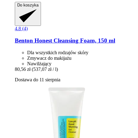
Do koszyka
4.8 (4)
Benton
Honest Cleansing Foam, 150 ml
Dla wszystkich rodzajów skóry
Zmywacz do makijażu
Nawilżający
80,56 zł
(537,07 zł / l)
Dostawa do 11 sierpnia