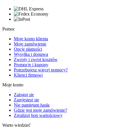
Pomoc
Moje konto klienta
Moje zamówienie
Opcje płatności
Wysyłka i dostawa
Zwroty i zwrot kosztów
Promocje i kupony
Potrzebujesz więcej pomocy?
Klienci firmowi
Moje konto
Zaloguj się
Zarejestruj się
Nie pamiętam hasła
Gdzie jest moje zamówienie?
Zrealizuj bon wartościowy
Warto wiedzieć