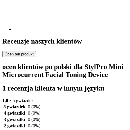
Recenzje naszych klientów
Oceń ten produkt
ocen klientów po polski dla StylPro Mini
Microcurrent Facial Toning Device
1 recenzja klienta w innym języku
1,0
z 5 gwiazdek
5 gwiazdek
0
(0%)
4 gwiazdki
0
(0%)
3 gwiazdki
0
(0%)
2 gwiazdki
0
(0%)