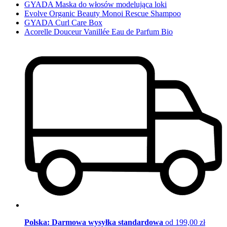
GYADA Maska do włosów modelująca loki
Evolve Organic Beauty Monoi Rescue Shampoo
GYADA Curl Care Box
Acorelle Douceur Vanillée Eau de Parfum Bio
Polska: Darmowa wysyłka standardowa
od 199,00 zł