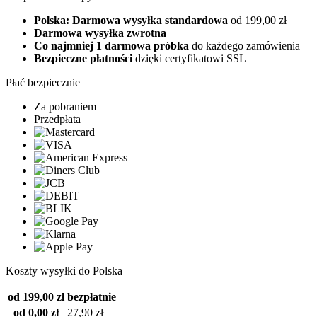
Polska: Darmowa wysyłka standardowa
od 199,00 zł
Darmowa wysyłka zwrotna
Co najmniej 1 darmowa próbka
do każdego zamówienia
Bezpieczne płatności
dzięki certyfikatowi SSL
Płać bezpiecznie
Za pobraniem
Przedpłata
Koszty wysyłki do Polska
od 199,00 zł
bezpłatnie
od 0,00 zł
27,90 zł