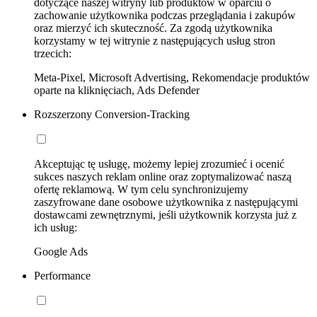
dotyczące naszej witryny lub produktów w oparciu o
zachowanie użytkownika podczas przeglądania i zakupów
oraz mierzyć ich skuteczność. Za zgodą użytkownika
korzystamy w tej witrynie z następujących usług stron
trzecich:
Meta-Pixel, Microsoft Advertising, Rekomendacje produktów
oparte na kliknięciach, Ads Defender
Rozszerzony Conversion-Tracking
Akceptując tę usługę, możemy lepiej zrozumieć i ocenić
sukces naszych reklam online oraz zoptymalizować naszą
ofertę reklamową. W tym celu synchronizujemy
zaszyfrowane dane osobowe użytkownika z następującymi
dostawcami zewnętrznymi, jeśli użytkownik korzysta już z
ich usług:
Google Ads
Performance