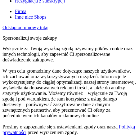
Rezygnacja z subskrypcji
Firma
Inne nice Shops
Odstąp od umowy tutaj
Spersonalizuj swoje zakupy
Wyłącznie za Twoją wyraźną zgodą używamy plików cookie oraz
innych technologii, aby zapewnić Ci spersonalizowane
doświadczenie zakupowe.
W tym celu gromadzimy dane dotyczące naszych użytkowników,
ich zachowań oraz wykorzystywanych urządzeń. Informacje te
wykorzystujemy do ciągłej optymalizacji naszej strony internetowej,
wyświetlania dopasowanych reklam i treści, a także do analizy
statystyk użytkowania. Możemy również – wyłącznie za Twoją
zgodą i pod warunkiem, że sam korzystasz z usług danego
dostawcy – porównywać zaszyfrowane dane z danymi
zewnętrznych partnerów, aby prezentować Ci oferty za
pośrednictwem ich kanałów reklamowych online.
Prosimy o zapoznanie się z ustawieniami zgody oraz naszą
Polityką
prywatności
przed wyrażeniem zgody.