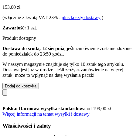
153,00 zł
(włącznie z kwotą VAT 23%
-
plus koszty dostawy
)
Zawartość:
1 szt.
Produkt dostępny
Dostawa do środa, 12 sierpnia
, jeśli zamówienie zostanie złożone
do
poniedziałek do 23:59 godz.
.
W naszym magazynie znajduje się tylko 10 sztuk tego artykułu.
Dostawa jest już w drodze! Jeśli złożysz zamówienie na więcej
sztuk, może to wpłynąć na datę wysłania paczki.
Dodaj do koszyka
Polska: Darmowa wysyłka standardowa
od 199,00 zł
Więcej informacji na temat wysyłki i dostawy
Właściwości i zalety