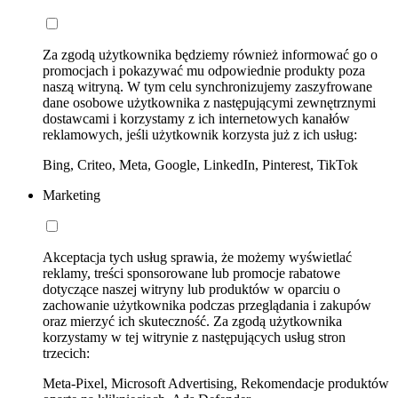
Za zgodą użytkownika będziemy również informować go o
promocjach i pokazywać mu odpowiednie produkty poza
naszą witryną. W tym celu synchronizujemy zaszyfrowane
dane osobowe użytkownika z następującymi zewnętrznymi
dostawcami i korzystamy z ich internetowych kanałów
reklamowych, jeśli użytkownik korzysta już z ich usług:
Bing, Criteo, Meta, Google, LinkedIn, Pinterest, TikTok
Marketing
Akceptacja tych usług sprawia, że możemy wyświetlać
reklamy, treści sponsorowane lub promocje rabatowe
dotyczące naszej witryny lub produktów w oparciu o
zachowanie użytkownika podczas przeglądania i zakupów
oraz mierzyć ich skuteczność. Za zgodą użytkownika
korzystamy w tej witrynie z następujących usług stron
trzecich:
Meta-Pixel, Microsoft Advertising, Rekomendacje produktów