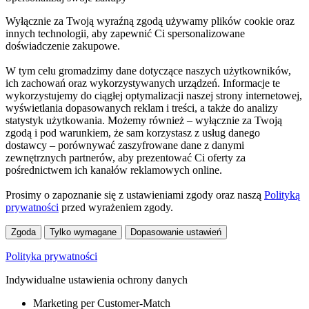
Wyłącznie za Twoją wyraźną zgodą używamy plików cookie oraz
innych technologii, aby zapewnić Ci spersonalizowane
doświadczenie zakupowe.
W tym celu gromadzimy dane dotyczące naszych użytkowników,
ich zachowań oraz wykorzystywanych urządzeń. Informacje te
wykorzystujemy do ciągłej optymalizacji naszej strony internetowej,
wyświetlania dopasowanych reklam i treści, a także do analizy
statystyk użytkowania. Możemy również – wyłącznie za Twoją
zgodą i pod warunkiem, że sam korzystasz z usług danego
dostawcy – porównywać zaszyfrowane dane z danymi
zewnętrznych partnerów, aby prezentować Ci oferty za
pośrednictwem ich kanałów reklamowych online.
Prosimy o zapoznanie się z ustawieniami zgody oraz naszą
Polityką
prywatności
przed wyrażeniem zgody.
Zgoda
Tylko wymagane
Dopasowanie ustawień
Polityka prywatności
Indywidualne ustawienia ochrony danych
Marketing per Customer-Match