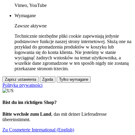
Vimeo, YouTube
Wymagane
Zawsze aktywne
Technicznie niezbędne pliki cookie zapewniają jedynie
podstawowe funkcje naszej strony internetowej. Służą one na
przykład do gromadzenia produktów w koszyku lub
logowania się do konta klienta. Nie jesteśmy w stanie
wyciągnąć żadnych wniosków na temat użytkownika, a
wszelkie dane zgromadzone w ten sposób nigdy nie zostaną
przekazane stronom trzecim.
Zapisz ustawienia
Zgoda
Tylko wymagane
Polityka prywatności
Bist du im richtigen Shop?
Bitte wechsle zum Land
, das mit deiner Lieferadresse
übereinstimmt.
Zu Cosmeterie International (English)