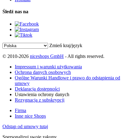
Śledź nas na
Zmień kraj/język
© 2010-2026
niceshops GmbH
- All rights reserved.
Impressum i warunki użytkowania
Ochrona danych osobowych
Ogólne Warunki Handlowe i prawo do odstąpienia od
umowy
Deklaracja dostępności
Ustawienia ochrony danych
Rezygnacja z subskrypcji
Firma
Inne nice Shops
Odstąp od umowy tutaj
Spersonalizuj swoje zakupy