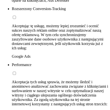
oparte na kliknięciach, Ads Defender
Rozszerzony Conversion-Tracking
Akceptując tę usługę, możemy lepiej zrozumieć i ocenić
sukces naszych reklam online oraz zoptymalizować naszą
ofertę reklamową. W tym celu synchronizujemy
zaszyfrowane dane osobowe użytkownika z następującymi
dostawcami zewnętrznymi, jeśli użytkownik korzysta już z
ich usług:
Google Ads
Performance
Akceptacja tych usług sprawia, że możemy śledzić i
anonimowo analizować zachowania związane z kliknięciami i
surfowaniem w naszej witrynie w celu optymalizacji naszej
witryny i ciągłego ulepszania ogólnego doświadczenia
użytkownika. Za zgodą użytkownika na tej stronie
internetowej korzystamy z następujących usług stron trzecich: