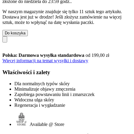
złożone do
niedziela do 23:59 godz.
.
W naszym magazynie znajduje się tylko 11 sztuk tego artykułu.
Dostawa jest już w drodze! Jeśli złożysz zamówienie na więcej
sztuk, może to wpłynąć na datę wysłania paczki.
Do koszyka
Polska: Darmowa wysyłka standardowa
od 199,00 zł
Więcej informacji na temat wysyłki i dostawy
Właściwości i zalety
Dla normalnych typów skóry
Minimalizuje objawy zmęczenia
Zapobiega powstawaniu linii i zmarszczek
Widoczna ulga skóry
Regeneracja i wygładzanie
Available @ Store