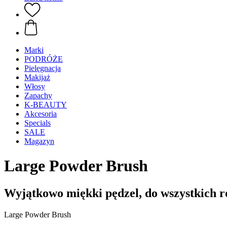
Marki
PODRÓŻE
Pielęgnacja
Makijaż
Włosy
Zapachy
K-BEAUTY
Akcesoria
Specials
SALE
Magazyn
Large Powder Brush
Wyjątkowo miękki pędzel, do wszystkich 
Large Powder Brush