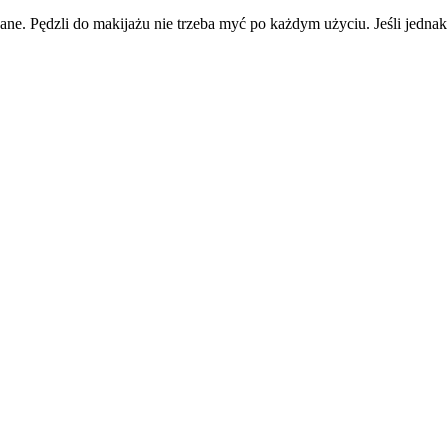
wane. Pędzli do makijażu nie trzeba myć po każdym użyciu. Jeśli jedn