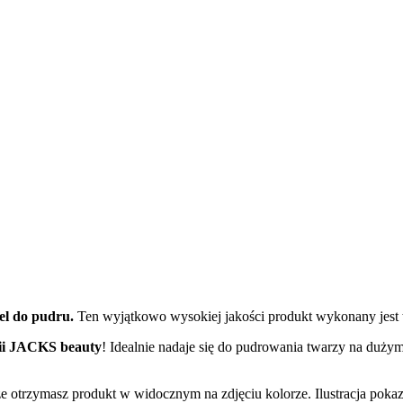
el do
pudru.
Ten wyjątkowo wysokiej jakości produkt wykonany jes
nii JACKS beauty
! Idealnie nadaje się do pudrowania twarzy na dużym 
otrzymasz produkt w widocznym na zdjęciu kolorze. Ilustracja pokazuj