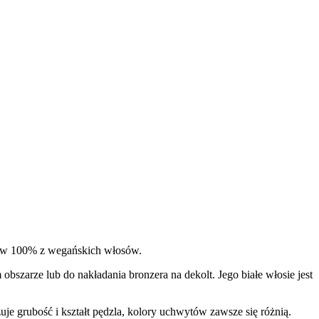
t w 100% z wegańskich włosów.
obszarze lub do nakładania bronzera na dekolt. Jego białe włosie jest
e grubość i kształt pędzla, kolory uchwytów zawsze się różnią.