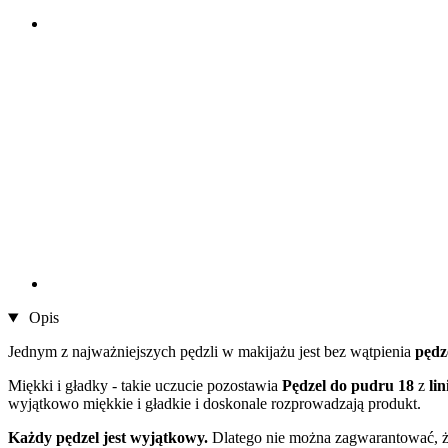
Opis
Jednym z najważniejszych pędzli w makijażu jest bez wątpienia
pędz
Miękki i gładky - takie uczucie pozostawia
Pędzel do pudru
18
z
li
wyjątkowo miękkie i gładkie i doskonale rozprowadzają produkt.
Każdy pędzel jest wyjątkowy.
Dlatego nie można zagwarantować, że 