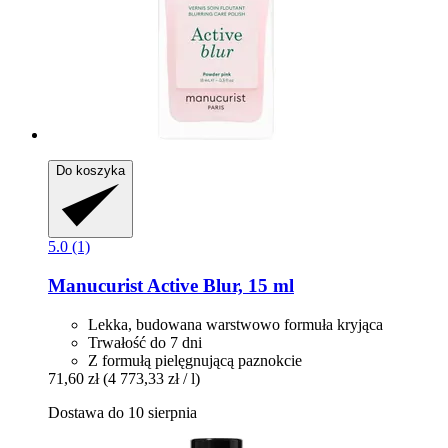
Do koszyka
5.0 (1)
Manucurist
Active Blur, 15 ml
Lekka, budowana warstwowo formuła kryjąca
Trwałość do 7 dni
Z formułą pielęgnującą paznokcie
71,60 zł
(4 773,33 zł / l)
Dostawa do 10 sierpnia