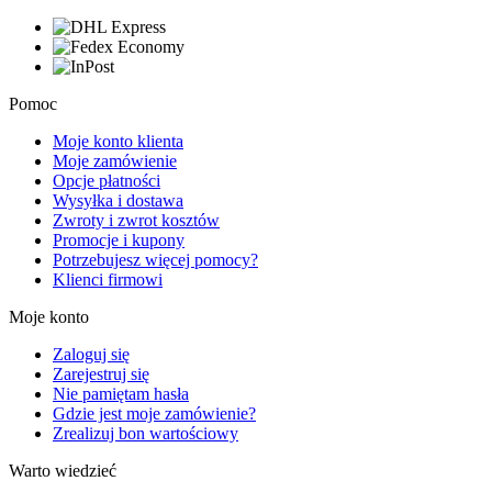
Pomoc
Moje konto klienta
Moje zamówienie
Opcje płatności
Wysyłka i dostawa
Zwroty i zwrot kosztów
Promocje i kupony
Potrzebujesz więcej pomocy?
Klienci firmowi
Moje konto
Zaloguj się
Zarejestruj się
Nie pamiętam hasła
Gdzie jest moje zamówienie?
Zrealizuj bon wartościowy
Warto wiedzieć