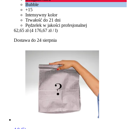
Bubble
+15
Intensywny kolor
Trwałość do 21 dni
Pędzelek w jakości profesjonalnej
62,65 zł
(4 176,67 zł / l)
Dostawa do 24 sierpnia