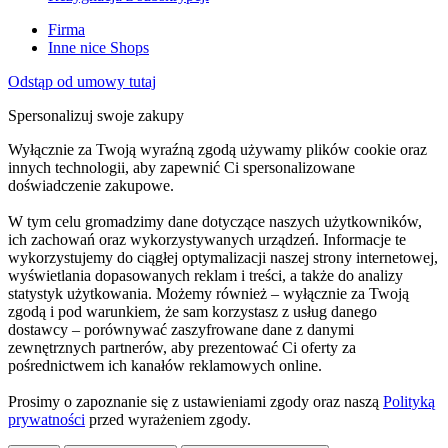
Firma
Inne nice Shops
Odstąp od umowy tutaj
Spersonalizuj swoje zakupy
Wyłącznie za Twoją wyraźną zgodą używamy plików cookie oraz
innych technologii, aby zapewnić Ci spersonalizowane
doświadczenie zakupowe.
W tym celu gromadzimy dane dotyczące naszych użytkowników,
ich zachowań oraz wykorzystywanych urządzeń. Informacje te
wykorzystujemy do ciągłej optymalizacji naszej strony internetowej,
wyświetlania dopasowanych reklam i treści, a także do analizy
statystyk użytkowania. Możemy również – wyłącznie za Twoją
zgodą i pod warunkiem, że sam korzystasz z usług danego
dostawcy – porównywać zaszyfrowane dane z danymi
zewnętrznych partnerów, aby prezentować Ci oferty za
pośrednictwem ich kanałów reklamowych online.
Prosimy o zapoznanie się z ustawieniami zgody oraz naszą
Polityką
prywatności
przed wyrażeniem zgody.