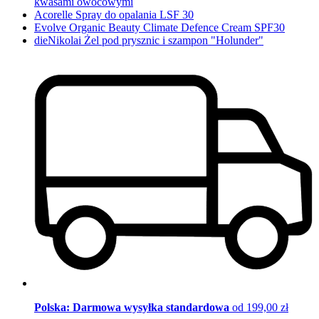
kwasami owocowymi
Acorelle Spray do opalania LSF 30
Evolve Organic Beauty Climate Defence Cream SPF30
dieNikolai Żel pod prysznic i szampon "Holunder"
Polska: Darmowa wysyłka standardowa
od 199,00 zł