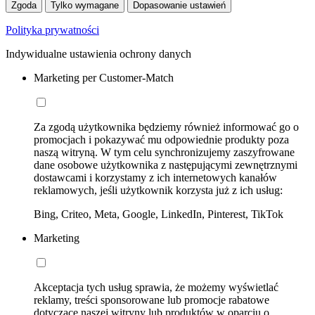
Zgoda
Tylko wymagane
Dopasowanie ustawień
Polityka prywatności
Indywidualne ustawienia ochrony danych
Marketing per Customer-Match
Za zgodą użytkownika będziemy również informować go o
promocjach i pokazywać mu odpowiednie produkty poza
naszą witryną. W tym celu synchronizujemy zaszyfrowane
dane osobowe użytkownika z następującymi zewnętrznymi
dostawcami i korzystamy z ich internetowych kanałów
reklamowych, jeśli użytkownik korzysta już z ich usług:
Bing, Criteo, Meta, Google, LinkedIn, Pinterest, TikTok
Marketing
Akceptacja tych usług sprawia, że możemy wyświetlać
reklamy, treści sponsorowane lub promocje rabatowe
dotyczące naszej witryny lub produktów w oparciu o