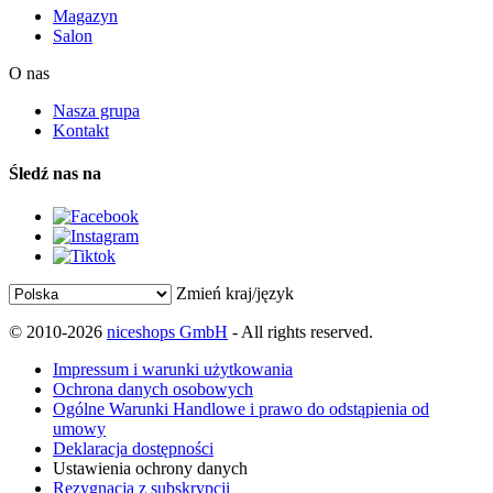
Magazyn
Salon
O nas
Nasza grupa
Kontakt
Śledź nas na
Zmień kraj/język
© 2010-2026
niceshops GmbH
- All rights reserved.
Impressum i warunki użytkowania
Ochrona danych osobowych
Ogólne Warunki Handlowe i prawo do odstąpienia od
umowy
Deklaracja dostępności
Ustawienia ochrony danych
Rezygnacja z subskrypcji