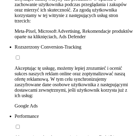
zachowanie użytkownika podczas przeglądania i zakupów
oraz mierzyć ich skuteczność. Za zgodą użytkownika
korzystamy w tej witrynie z następujących usług stron
trzecich:
Meta-Pixel, Microsoft Advertising, Rekomendacje produktów
oparte na kliknięciach, Ads Defender
Rozszerzony Conversion-Tracking
Akceptując tę usługę, możemy lepiej zrozumieć i ocenić
sukces naszych reklam online oraz zoptymalizować naszą
ofertę reklamową. W tym celu synchronizujemy
zaszyfrowane dane osobowe użytkownika z następującymi
dostawcami zewnętrznymi, jeśli użytkownik korzysta już z
ich usług:
Google Ads
Performance