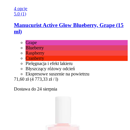
4 opcje
5.0 (1)
Manucurist
Active Glow Blueberry, Grape (15
ml)
Grape
Blueberry
Raspberry
Cranberry
Pielęgnacja i efekt lakieru
Błyszczący różowy odcień
Ekspresowe suszenie na powietrzu
71,60 zł
(4 773,33 zł / l)
Dostawa do 24 sierpnia