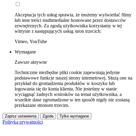
Akceptacja tych usług sprawia, że możemy wyświetlać filmy
lub inne treści multimedialne hostowane przez dostawców
zewnętrznych. Za zgodą użytkownika korzystamy w tej
witrynie z następujących usług stron trzecich:
Vimeo, YouTube
Wymagane
Zawsze aktywne
Technicznie niezbędne pliki cookie zapewniają jedynie
podstawowe funkcje naszej strony internetowej. Służą one na
przykład do gromadzenia produktów w koszyku lub
logowania się do konta klienta. Nie jesteśmy w stanie
wyciągnąć żadnych wniosków na temat użytkownika, a
wszelkie dane zgromadzone w ten sposób nigdy nie zostaną
przekazane stronom trzecim.
Zapisz ustawienia
Zgoda
Tylko wymagane
Polityka prywatności